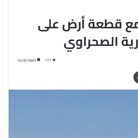
مع قطعة أرض على
ية الصحراوي
121
دقيقة واحدة
طباعة