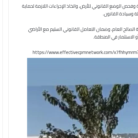
فحص الوضع القانوني للأرض، واتخاذ الإجراءات اللازمة لحماية
ة وسيادة القانون.
ة الصالح العام، وضمان التعامل القانوني السليم مع الأراضي
 الاستثمار في المنطقة.
https://www.effectivecpmnetwork.com/x7fhhymr