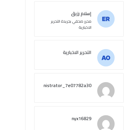
إسلام رزيق
محرر صحفي بجريدة التحرير
الاخبارية
التحرير الاخبارية
administrator_7e07782a30
nyx16829