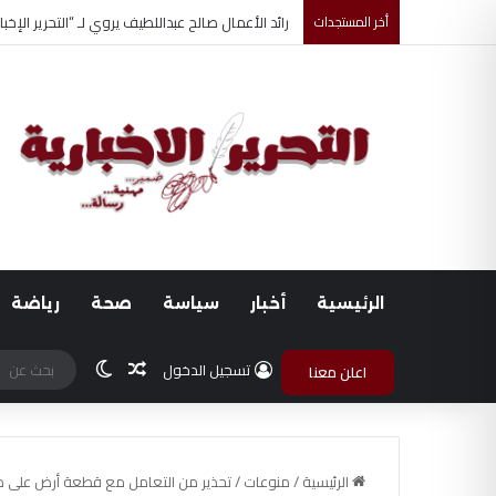
أخر المستجدات
فضل الصيام في سبيل الله وأجره العظيم
الرئيسية
أخبار
سياسة
صحة
رياضة
مقال عشوائي
الوضع المظلم
تسجيل الدخول
اعلن معنا
الرئيسية
/
منوعات
/
تحذير من التعامل مع قطعة أرض على 