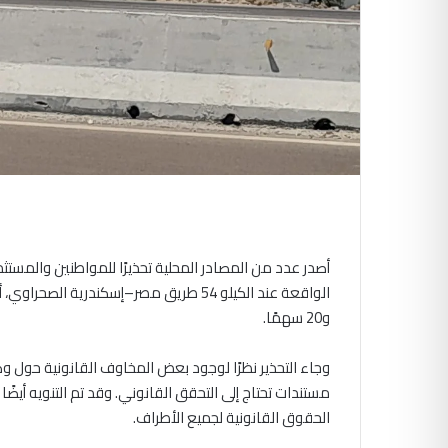
أصدر عدد من المصادر المحلية تحذيرًا للمواطنين والمست
و20 سهمًا.
وجاء التحذير نظرًا لوجود بعض المخاوف القانونية حول 
مستندات تحتاج إلى التحقق القانوني. وقد تم التنويه أيض
الحقوق القانونية لجميع الأطراف.