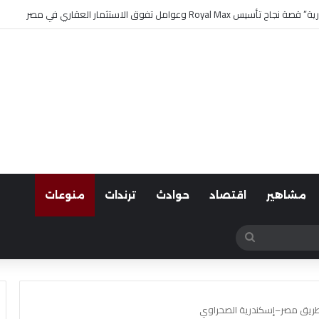
مشاهير
اقتصاد
حوادث
ترندات
منوعات
بحث
عن
طريق مصر–إسكندرية الصحراوي