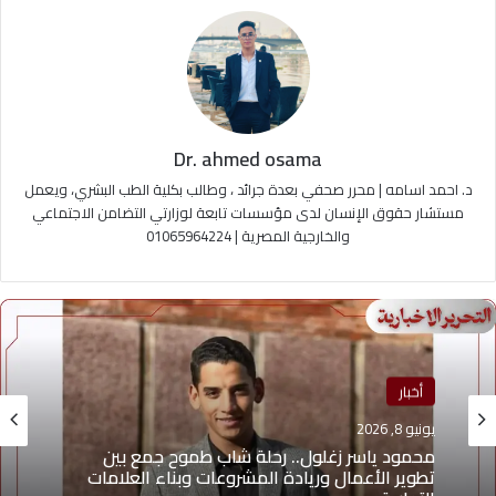
Dr. ahmed osama
د. احمد اسامه | محرر صحفي بعدة جرائد ، وطالب بكلية الطب البشري، ويعمل
مستشار حقوق الإنسان لدى مؤسسات تابعة لوزارتي التضامن الاجتماعي
والخارجية المصرية | 01065964224
منوعات
أخبار
يونيو 4, 2026
يونيو 8, 2026