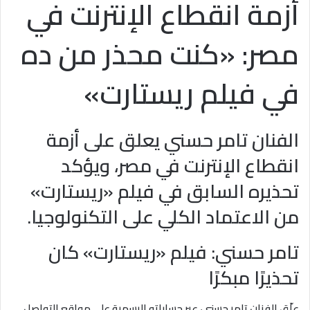
أزمة انقطاع الإنترنت في
مصر: «كنت محذر من ده
في فيلم ريستارت»
الفنان تامر حسني يعلق على أزمة
انقطاع الإنترنت في مصر، ويؤكد
تحذيره السابق في فيلم «ريستارت»
من الاعتماد الكلي على التكنولوجيا.
تامر حسني: فيلم «ريستارت» كان
تحذيرًا مبكرًا
علّق الفنان تامر حسني، عبر حساباته الرسمية على مواقع التواصل