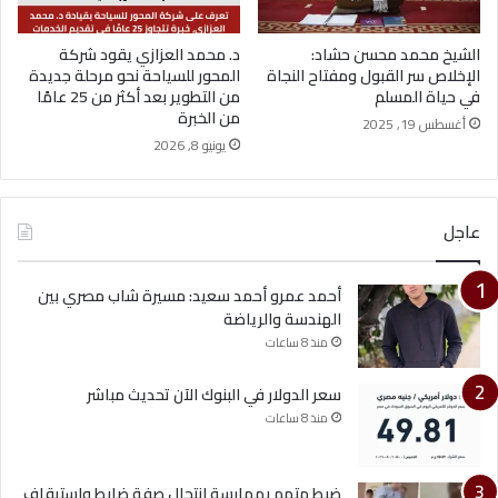
الشيخ محمد محسن حشاد:
د. محمد العزازي يقود شركة
الإخلاص سر القبول ومفتاح النجاة
المحور للسياحة نحو مرحلة جديدة
في حياة المسلم
من التطوير بعد أكثر من 25 عامًا
من الخبرة
أغسطس 19, 2025
يونيو 8, 2026
عاجل
أحمد عمرو أحمد سعيد: مسيرة شاب مصري بين
الهندسة والرياضة
منذ 8 ساعات
سعر الدولار في البنوك الآن تحديث مباشر
منذ 8 ساعات
ضبط متهم بممارسة انتحال صفة ضابط واستيقاف