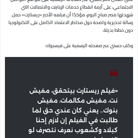
الاجتماعي، على أزمة انقطاع خدمات الإنترنت والاتصالات التي
شهدتها مصر صباح اليوم، مؤكدًا أن فيلمه الأخير «ريستارت» حمل
رسالة تحذيرية واضحة حول مخاطر الاعتماد الكامل على التكنولوجيا
دون خطط بديلة.
وكتب حسني عبر صفحته الرسمية على فيسبوك:
«فيلم ريستارت بيتحقق، مفيش
نت، مفيش مكالمات، مفيش
بنوك.. يعني كان عندي حق لما
طالبت في الفيلم إن لازم إحنا
كبلاد وكشعوب نعرف نتصرف لو