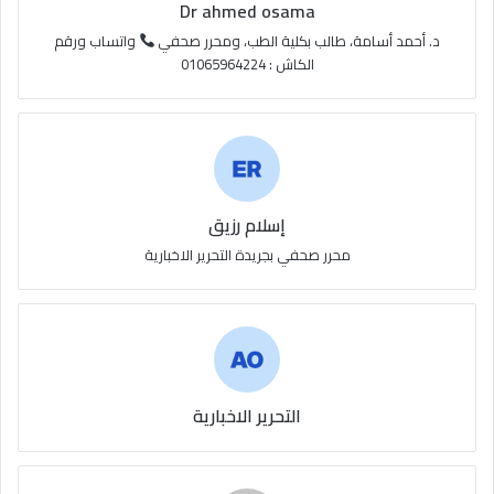
S
Dr ahmed osama
S
د. أحمد أسامة، طالب بكلية الطب، ومحرر صحفي
واتساب ورقم
الكاش : 01065964224
إسلام رزيق
محرر صحفي بجريدة التحرير الاخبارية
التحرير الاخبارية