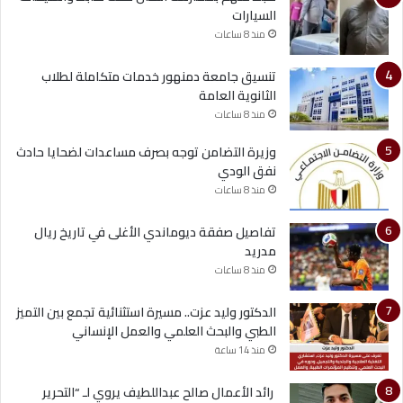
السيارات
منذ 8 ساعات
تنسيق جامعة دمنهور خدمات متكاملة لطلاب
الثانوية العامة
منذ 8 ساعات
وزيرة التضامن توجه بصرف مساعدات لضحايا حادث
نفق الودي
منذ 8 ساعات
تفاصيل صفقة ديوماندي الأغلى في تاريخ ريال
مدريد
منذ 8 ساعات
الدكتور وليد عزت.. مسيرة استثنائية تجمع بين التميز
الطبي والبحث العلمي والعمل الإنساني
منذ 14 ساعة
رائد الأعمال صالح عبداللطيف يروي لـ “التحرير