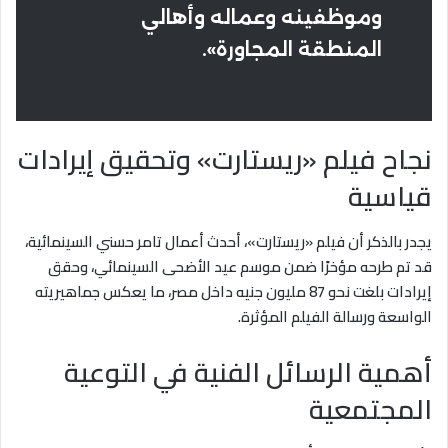
وموظفينه وعماله وأهالي
المنطقة المجاورة».
نجاح فيلم «ريستارت» وتحقيق إيرادات
قياسية
يجدر بالذكر أن فيلم «ريستارت»، أحدث أعمال تامر حسني السينمائية،
قد تم طرحه مؤخرًا ضمن موسم عيد الأضحى السينمائي، وحقق
إيرادات بلغت نحو 87 مليون جنيه داخل مصر، ما يعكس جماهيريته
الواسعة ورسالة الفيلم المؤثرة.
أهمية الرسائل الفنية في التوعية
المجتمعية