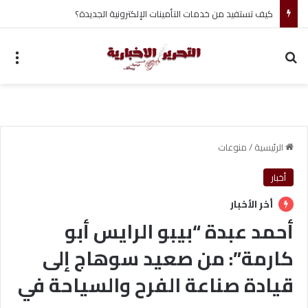
أحمد جابر حسين طه معلم القرآن لغير الناطقين من أسوان
بحث عن
الق
الرئيسية
/
منوعات
أخبار
أخر الأخبار
أحمد عبدة “بيبو الرايس أبو
كارمة”: من صعيد سوهاج إلى
قيادة صناعة الفرح والسياحة في