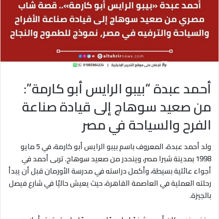
أحمد عبدة “بيبو الرايس أبو كارمة”:
من صعيد سوهاج إلى قيادة صناعة
الفرح والسياحة في مصر
ولد أحمد عبدة، المعروف باسم بيبو الرايس أبو كارمة، في 5 مايو
1998 بمدينة شبرا مصر، وينحدر من صعيد سوهاج. تربى أحمد في
أجواء عائلية بسيطة، وأكمل دراسته في مدرسة الأورمان قبل أن يبدأ
رحلته العملية في العاصمة القاهرة، حيث يعيش حاليًا في شارع فيصل
بالجيزة.