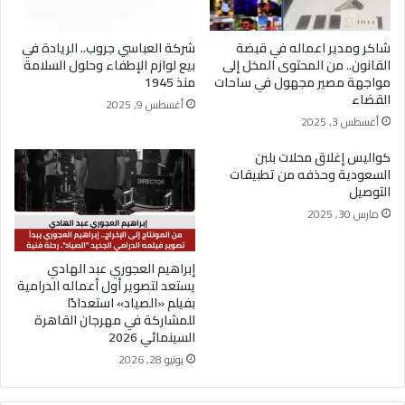
شاكر ومدير اعماله في قبضة
شركة العباسي جروب.. الريادة في
القانون.. من المحتوى المخل إلى
بيع لوازم الإطفاء وحلول السلامة
مواجهة مصير مجهول في ساحات
منذ 1945
القضاء
أغسطس 9, 2025
أغسطس 3, 2025
كواليس إغلاق محلات بلبن
السعودية وحذفه من تطبيقات
التوصيل
مارس 30, 2025
إبراهيم العجوري عبد الهادي
يستعد لتصوير أول أعماله الدرامية
بفيلم «الصياد» استعدادًا
للمشاركة في مهرجان القاهرة
السينمائي 2026
يونيو 28, 2026