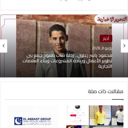
أخبار
يونيو 8, 2026
محمود ياسر زغلول.. رحلة شاب طموح جمع بين
تطوير الأعمال وريادة المشروعات وبناء العلامات
التجارية
مقالات ذات صلة