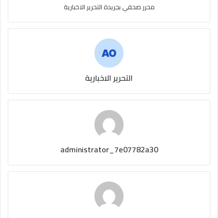
محرر صحفي بجريدة التحرير الاخبارية
التحرير الاخبارية
administrator_7e07782a30