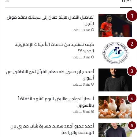
تفاصيل انتقال هيثم حسن إلى سيلتيك بعقد طويل
الأجل
منذ 8 ساعات
كيف تستفيد من خدمات التأمينات الإلكترونية
الجديدة؟
منذ 8 ساعات
أحمد جابر حسين طه معلم القرآن لغير الناطقين من
أسوان
منذ 8 ساعات
أسعار الدواجن والبيض اليوم تشهد انخفاضاً
بالأسواق
منذ 8 ساعات
أحمد عمرو أحمد سعيد: مسيرة شاب مصري بين
الهندسة والرياضة