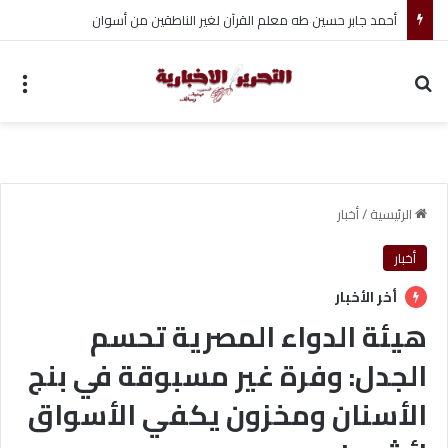
أحمد جابر حسين طه معلم القرآن لغير الناطقين من أسوان
بحث عن
الق
الرئيسية
/
أخبار
أخبار
أخر الأخبار
هيئة الدواء المصرية تحسم
الجدل: وفرة غير مسبوقة في بنج
الأسنان ومخزون يكفي الأسواق