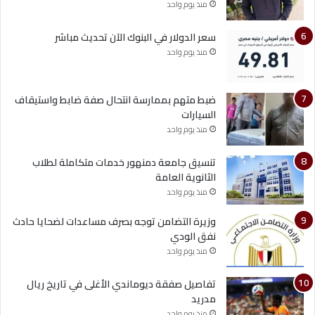
منذ يوم واحد
سعر الدولار في البنوك الآن تحديث مباشر
منذ يوم واحد
ضبط متهم بممارسة انتحال صفة ضابط واستيقاف
السيارات
منذ يوم واحد
تنسيق جامعة دمنهور خدمات متكاملة لطلاب
الثانوية العامة
منذ يوم واحد
وزيرة التضامن توجه بصرف مساعدات لضحايا حادث
نفق الودي
منذ يوم واحد
تفاصيل صفقة ديوماندي الأغلى في تاريخ ريال
مدريد
منذ يوم واحد