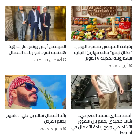
بقيادة المهندس محمود الروبي..
المهندس أيمن يونس علي.. رؤية
“دكان نيمو” يقلب موازين التجارة
هندسية تقود نحو ريادة الأعمال
الإلكترونية بمدينة 6 أكتوبر
أغسطس 21, 2025
أبريل 7, 2026
أحمد حجازي محمد الصعيدي..
رائد الأعمال سالم بن علي… طموح
شاب صعيدي يجمع بين التفوق
يصنع الفرص
الأكاديمي وروح ريادة الأعمال في
مارس 6, 2026
أسيوط