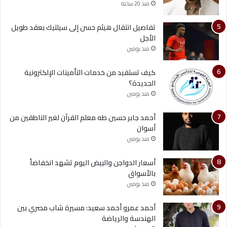
منذ 20 ساعة
تفاصيل انتقال هيثم حسن إلى سيلتيك بعقد طويل
الأجل
منذ يومين
كيف تستفيد من خدمات التأمينات الإلكترونية
الجديدة؟
منذ يومين
أحمد جابر حسين طه معلم القرآن لغير الناطقين من
أسوان
منذ يومين
أسعار الدواجن والبيض اليوم تشهد انخفاضاً
بالأسواق
منذ يومين
أحمد عمرو أحمد سعيد: مسيرة شاب مصري بين
الهندسة والرياضة