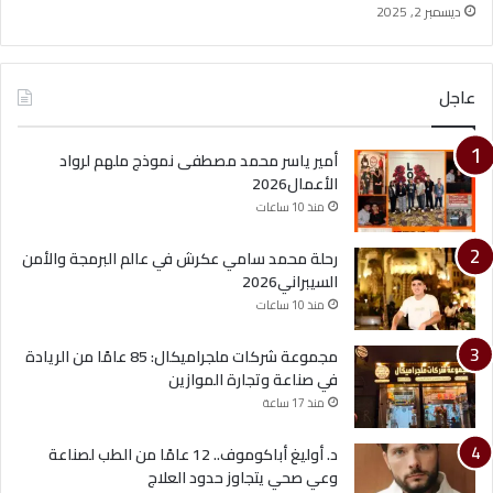
ديسمبر 2, 2025
عاجل
أمير ياسر محمد مصطفى نموذج ملهم لرواد
الأعمال2026
منذ 10 ساعات
رحلة محمد سامي عكرش في عالم البرمجة والأمن
السيبراني2026
منذ 10 ساعات
مجموعة شركات ملجراميكال: 85 عامًا من الريادة
في صناعة وتجارة الموازين
منذ 17 ساعة
د. أوليغ أباكوموف.. 12 عامًا من الطب لصناعة
وعي صحي يتجاوز حدود العلاج