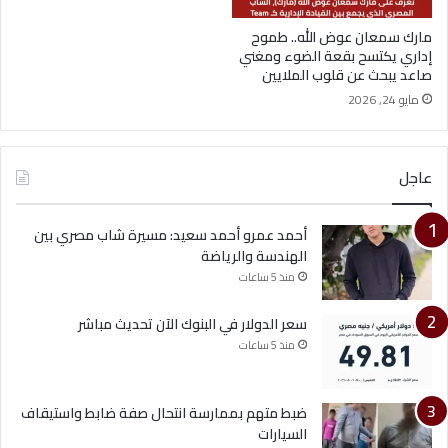
مارك سمعان عوض الله.. طموح
إداري يكتسح بقعة الضوء ومغني
صاعد يبحث عن قلوب الملايين
مايو 24, 2026
عاجل
أحمد عمرو أحمد سعيد: مسيرة شاب مصري بين
الهندسة والرياضة
منذ 5 ساعات
سعر الدولار في البنوك الآن تحديث مباشر
منذ 5 ساعات
ضبط متهم بممارسة انتحال صفة ضابط واستيقاف
السيارات