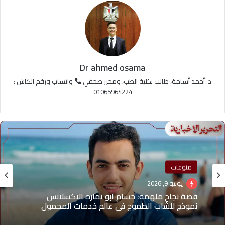
Dr ahmed osama
د. أحمد أسامة، طالب بكلية الطب، ومحرر صحفي
واتساب ورقم الكاش :
01065964224
منوعات
يونيو 9, 2026
قصة نجاح ملهمة: حسام ابو تماره الاكسلانس
نموذج للشاب الطموح في عالم خدمات المحمول