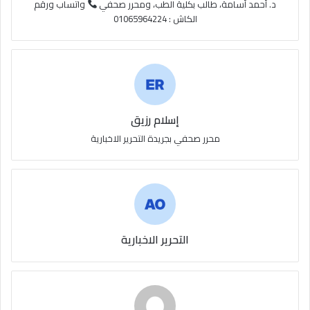
S
د. أحمد أسامة، طالب بكلية الطب، ومحرر صحفي
واتساب ورقم
الكاش : 01065964224
إسلام رزيق
محرر صحفي بجريدة التحرير الاخبارية
التحرير الاخبارية