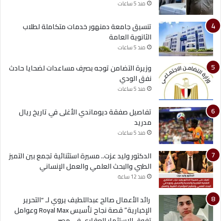
منذ 5 ساعات
تنسيق جامعة دمنهور خدمات متكاملة لطلاب
الثانوية العامة
منذ 5 ساعات
وزيرة التضامن توجه بصرف مساعدات لضحايا حادث
نفق الودي
منذ 5 ساعات
تفاصيل صفقة ديوماندي الأغلى في تاريخ ريال
مدريد
منذ 5 ساعات
الدكتور وليد عزت.. مسيرة استثنائية تجمع بين التميز
الطبي والبحث العلمي والعمل الإنساني
منذ 12 ساعة
رائد الأعمال صالح عبداللطيف يروي لـ “التحرير
الإخبارية” قصة نجاح تأسيس Royal Max وعوامل
تفوق الاستثمار العقاري في مصر