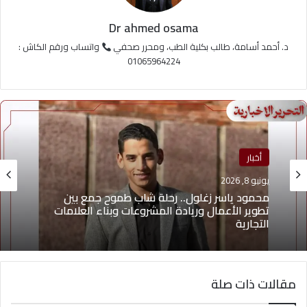
Dr ahmed osama
د. أحمد أسامة، طالب بكلية الطب، ومحرر صحفي
واتساب ورقم الكاش :
01065964224
أخبار
يونيو 8, 2026
محمود ياسر زغلول.. رحلة شاب طموح جمع بين
تطوير الأعمال وريادة المشروعات وبناء العلامات
التجارية
مقالات ذات صلة