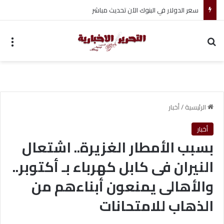
ضبط متهم بممارسة انتحال صفة ضابط واستيقاف السيارات
بحث عن
الق
الرئيسية
/
أخبار
أخبار
بسبب الأمطار الغزيرة.. اشتعال
النيران فى كابل كهرباء بـ أكتوبر..
والأهالى يمنعون أبناءهم من
الذهاب للامتحانات