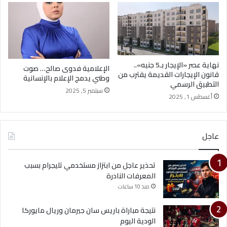
نهاية عصر «الإيجار بـ5 جنيه»..
الإعلامية فدوى صالح… صوت
قانون الإيجارات القديمة يقترب من
وطني يدمج الإعلام بالإنسانية
التطبيق الرسمي
سبتمبر 5, 2025
أغسطس 1, 2025
عاجل
تحذير عاجل من ابتزاز مستخدمي تليجرام بسبب
المعرفات النادرة
منذ 10 ساعات
نتيجة مباراة باريس سان جيرمان وريال مايوركا
الودية اليوم