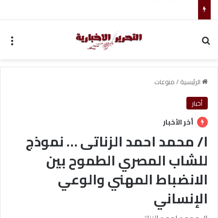
تغييرات جديدة تشهدها قيادة مجلس الأمن القومي الإيراني
بحث عن
الق
الرئيسية
/
منوعات
أخبار
أخر الأخبار
ا/ محمد احمد الزناتى … نموذج
للشاب المصري الطموح بين
الانضباط المهني والوعي
الإنساني