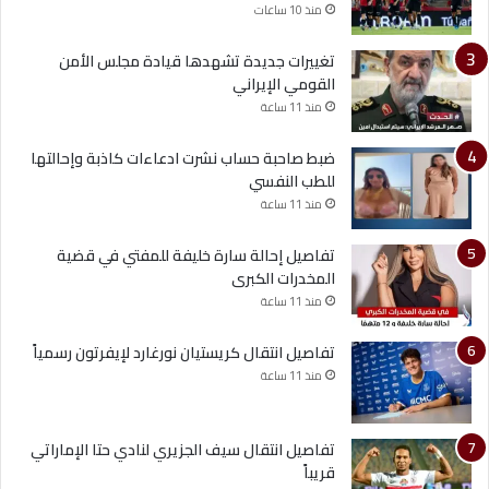
منذ 10 ساعات
تغييرات جديدة تشهدها قيادة مجلس الأمن
القومي الإيراني
منذ 11 ساعة
ضبط صاحبة حساب نشرت ادعاءات كاذبة وإحالتها
للطب النفسي
منذ 11 ساعة
تفاصيل إحالة سارة خليفة للمفتي في قضية
المخدرات الكبرى
منذ 11 ساعة
تفاصيل انتقال كريستيان نورغارد لإيفرتون رسمياً
منذ 11 ساعة
تفاصيل انتقال سيف الجزيري لنادي حتا الإماراتي
قريباً