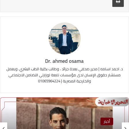
Dr. ahmed osama
د. احمد اسامه | محرر صحفي بعدة جرائد ، وطالب بكلية الطب البشري، ويعمل
مستشار حقوق الإنسان لدى مؤسسات تابعة لوزارتي التضامن الاجتماعي
والخارجية المصرية | 01065964224
أخبار
منوعات