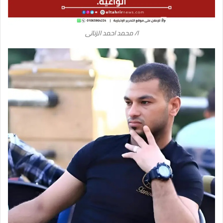
ا/ محمد احمد الزناتى