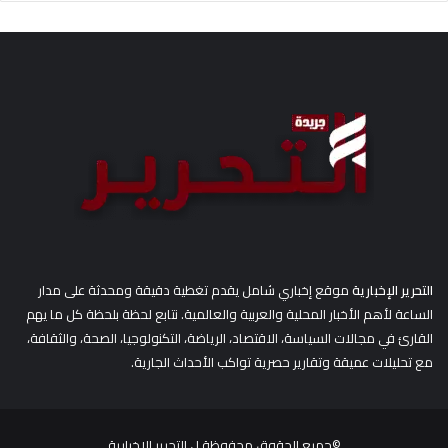
ح
ث
ع
ن
:
التحرير الإخبارية
موقع إخباري شامل يقدم تغطية دقيقة ومحدثة على مدار
الساعة لأهم الأخبار المحلية والعربية والعالمية. نتابع لحظة بلحظة كل ما يهم
القارئ في مجالات السياسة، الاقتصاد، الرياضة، التكنولوجيا، الصحة، والثقافة،
مع تحليلات عميقة وتقارير حصرية تواكب الأحداث الجارية.
©جميع الحقوق محفوظة ل
التحرير الاخبارية