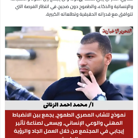
والإنسانية والذكاء، والطموح دون ضجيج، في انتظار الفرصة التي
تتوافق مع قدراته الحقيقية وتطلعاته الكبيرة.