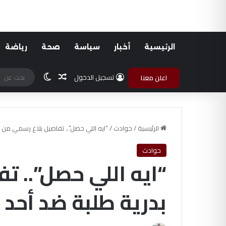
الرئيسية
أخبار
سياسة
صحة
رياضة
مقال عشوائي
الوضع المظلم
تسجيل الدخول
اعلن معنا
الرئيسية
/
حوادث
/
“ايه اللي حصل”.. تفاصيل بلاغ رسمي من 
حوادث
“ايه اللي حصل”.. ت
بدرية طلبة ضد أحد