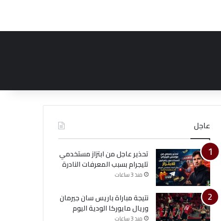
عاجل
تحذير عاجل من ابتزاز مستخدمي
تليجرام بسبب المعرفات النادرة
منذ 3 ساعات
نتيجة مباراة باريس سان جيرمان
وريال مايوركا الودية اليوم
منذ 3 ساعات