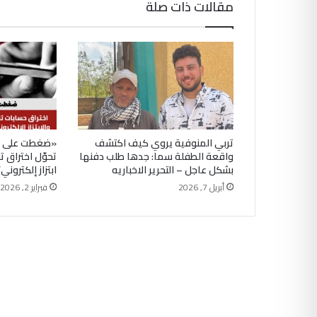
مقالات ذات صلة
تربي المنوفية يروي كيف اكتشف
«ضغطت على ل
واقعة الطفلة سما: جدها طلب دفنها
تحوّل اختراق 
بشكل عاجل – التحرير الاخباريه
ابتزاز إلكتروني
أبريل 7, 2026
فبراير 2, 2026