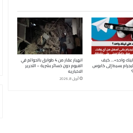
ينك واحد»… كيف
انهيار عقار من 4 طوابق بالحواتم في
تليجرام بسيط إلى كابوس
الفيوم دون خسائر بشرية – التحرير
؟
الاخباريه
أبريل 8, 2026