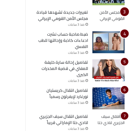
تغييرات جديدة تشهدها قيادة
مجلس الأمن القومي الإيراني
منذ 3 ساعات
ضبط صاحبة حساب نشرت
ادعاءات كاذبة وإحالتها للطب
النفسي
منذ 3 ساعات
تفاصيل إحالة سارة خليفة
للمفتي في قضية المخدرات
الكبرى
منذ 3 ساعات
تفاصيل انتقال كريستيان
نورغارد لإيفرتون رسمياً
منذ 3 ساعات
تفاصيل انتقال سيف الجزيري
لنادي حتا الإماراتي قريباً
منذ 3 ساعات