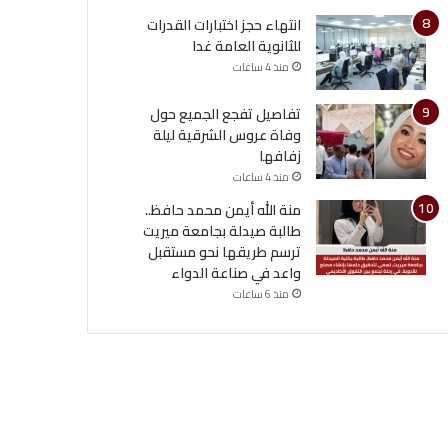
انتهاء حجز اختبارات القدرات
للثانوية العامة غدا
منذ 4 ساعات
تفاصيل تفجع الجميع حول
وفاة عروس الشرقية ليلة
زفافها
منذ 4 ساعات
منة الله أيمن محمد حافظ..
طالبة صيدلة بجامعة ميريت
ترسم طريقها نحو مستقبل
واعد في صناعة الدواء
منذ 6 ساعات