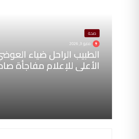
أقرأ التالي
صحة
مايو 3, 2026
الطبيب الراحل ضياء العوضي 
الأعلى للإعلام مفاجأة صا
حول منع نشر مقاطعه 2026