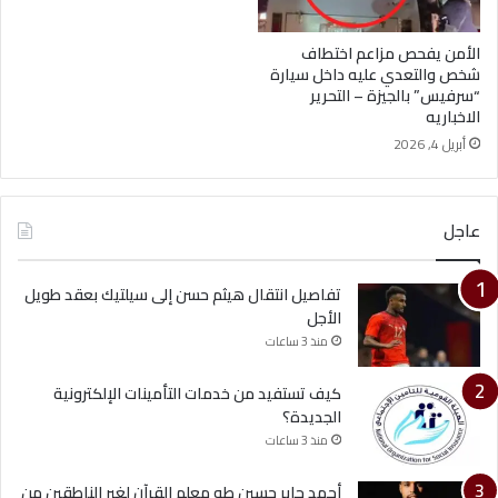
الأمن يفحص مزاعم اختطاف
شخص والتعدي عليه داخل سيارة
“سرفيس” بالجيزة – التحرير
الاخباريه
أبريل 4, 2026
عاجل
تفاصيل انتقال هيثم حسن إلى سيلتيك بعقد طويل
الأجل
منذ 3 ساعات
كيف تستفيد من خدمات التأمينات الإلكترونية
الجديدة؟
منذ 3 ساعات
أحمد جابر حسين طه معلم القرآن لغير الناطقين من