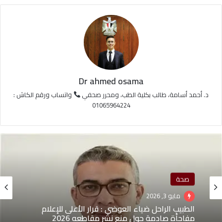
Dr ahmed osama
د. أحمد أسامة، طالب بكلية الطب، ومحرر صحفي
واتساب ورقم الكاش :
01065964224
صحة
مايو 3, 2026
الطبيب الراحل ضياء العوضي : قرار الأعلى للإعلام
مفاجأة صادمة حول منع نشر مقاطعه 2026