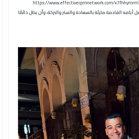
https://www.effectivecpmnetwork.com/x7fhhymr
ل أيامه القادمة مليئة بالسعادة والستر والبركة، وأن يظل دائمًا