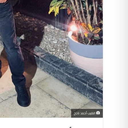
النقيب أحمد ناجح