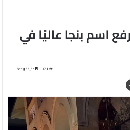
فع اسم بنجا عاليًا في
121
دقيقة واحدة
طباعة