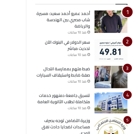
أحمد عمرو أحمد سعيد: مسيرة
شاب مصري بين الهندسة
والرياضة
منذ 10 ساعات
سعر الدولار في البنوك الآن
تحديث مباشر
منذ 10 ساعات
ضبط متهم بممارسة انتحال
صفة ضابط واستيقاف السيارات
منذ 10 ساعات
تنسيق جامعة دمنهور خدمات
متكاملة لطلاب الثانوية العامة
منذ 10 ساعات
وزيرة التضامن توجه بصرف
مساعدات لضحايا حادث نفق
الودي