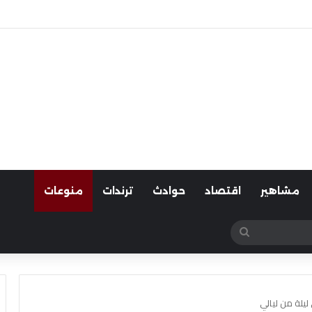
لسيارات
مشاهير
اقتصاد
حوادث
ترندات
منوعات
بحث
عن
 ليلة من ليالي