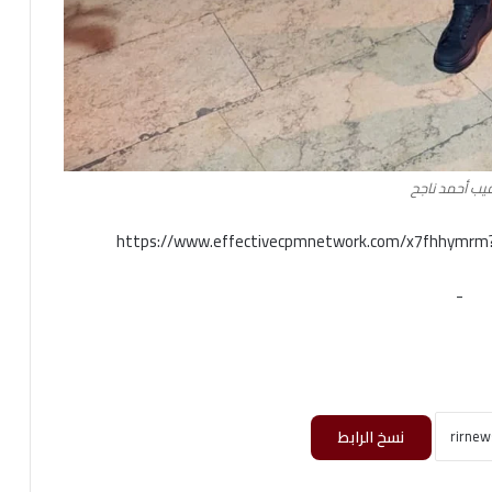
قيب أحمد ناجح
https://www.effectivecpmnetwork.com/x7fhhymr
-
نسخ الرابط