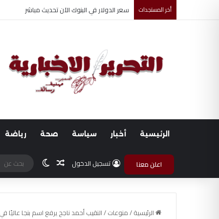
أخر المستجدات
ضبط متهم بممارسة انتحال صفة ضابط واستيقاف ا
الرئيسية
أخبار
سياسة
صحة
رياضة
مقال عشوائي
الوضع المظلم
تسجيل الدخول
اعلن معنا
الرئيسية
/
منوعات
/
النقيب أحمد ناجح يرفع اسم بنجا عاليًا في