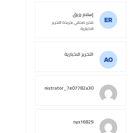
إسلام رزيق
محرر صحفي بجريدة التحرير
الاخبارية
التحرير الاخبارية
administrator_7e07782a30
nyx16829