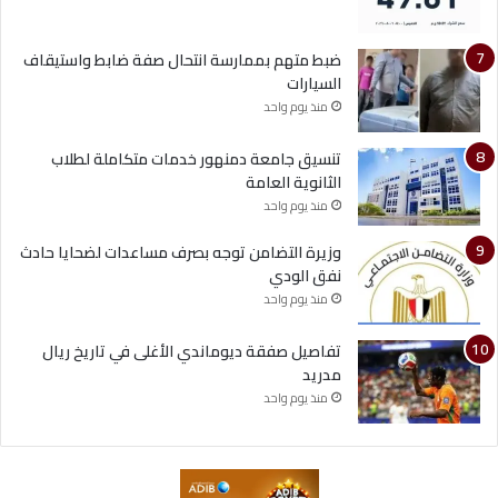
ضبط متهم بممارسة انتحال صفة ضابط واستيقاف
السيارات
منذ يوم واحد
تنسيق جامعة دمنهور خدمات متكاملة لطلاب
الثانوية العامة
منذ يوم واحد
وزيرة التضامن توجه بصرف مساعدات لضحايا حادث
نفق الودي
منذ يوم واحد
تفاصيل صفقة ديوماندي الأغلى في تاريخ ريال
مدريد
منذ يوم واحد