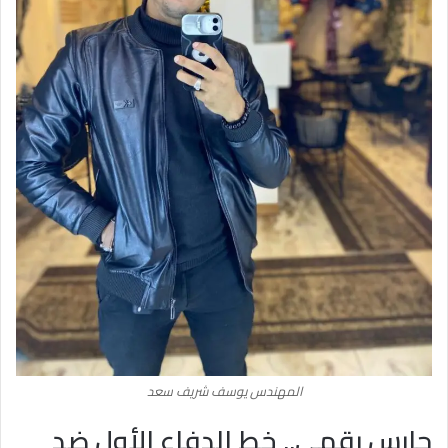
المهندس يوسف شريف سعد
حارس رقمي.. خط الدفاع الأول ضد