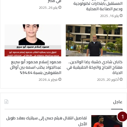
في مصر
المستقبل بابتكارات تكنولوجية
يناير 26, 2025
ودعم الصناعة المحلية
يناير 16, 2025
كابتن شادي خشبة: رضا الوالدين..
محمود إسلام محمود أبو سريع
مفتاح النجاح والبركة الحقيقية في
عبدالجواد يكتب اسمه بين أوائل
الحياة
المتفوقين بنسبة 94.64%
أكتوبر 20, 2025
فبراير 4, 2026
عاجل
تفاصيل انتقال هيثم حسن إلى سيلتيك بعقد طويل
الأجل