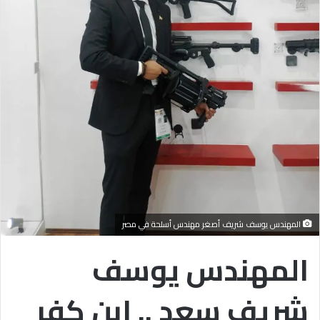
المهندس يوسف شريف أصغر مهندس أسلحة في مصر
المهندس يوسف
شريف سعد .. ابن كفر