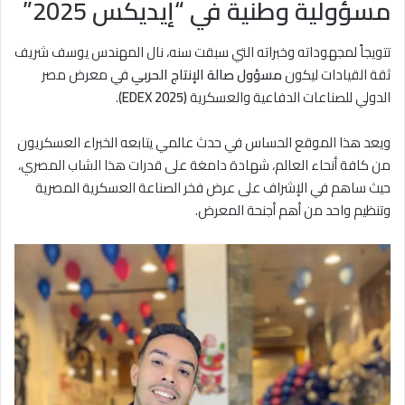
مسؤولية وطنية في “إيديكس 2025”
تتويجاً لمجهوداته وخبراته التي سبقت سنه، نال المهندس يوسف شريف
ثقة القيادات ليكون
مسؤول صالة الإنتاج الحربي
في معرض مصر
الدولي للصناعات الدفاعية والعسكرية
(EDEX 2025)
.
ويعد هذا الموقع الحساس في حدث عالمي يتابعه الخبراء العسكريون
من كافة أنحاء العالم، شهادة دامغة على قدرات هذا الشاب المصري،
حيث ساهم في الإشراف على عرض فخر الصناعة العسكرية المصرية
وتنظيم واحد من أهم أجنحة المعرض.