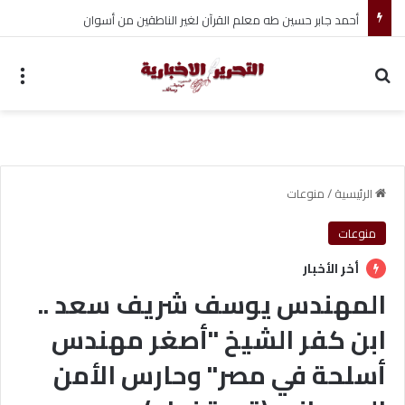
أحمد جابر حسين طه معلم القرآن لغير الناطقين من أسوان
بحث عن
الق
الرئيسية
/
منوعات
منوعات
أخر الأخبار
المهندس يوسف شريف سعد ..
ابن كفر الشيخ "أصغر مهندس
أسلحة في مصر" وحارس الأمن