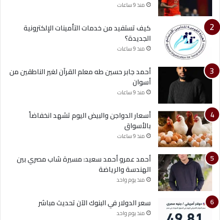
منذ 9 ساعات
كيف تستفيد من خدمات التأمينات الإلكترونية
الجديدة؟
منذ 9 ساعات
أحمد جابر حسين طه معلم القرآن لغير الناطقين من
أسوان
منذ 9 ساعات
أسعار الدواجن والبيض اليوم تشهد انخفاضاً
بالأسواق
منذ 9 ساعات
أحمد عمرو أحمد سعيد: مسيرة شاب مصري بين
الهندسة والرياضة
منذ يوم واحد
سعر الدولار في البنوك الآن تحديث مباشر
منذ يوم واحد