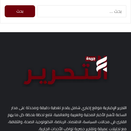
ا
ل
ب
ح
ث
ع
ن
:
التحرير الإخبارية
موقع إخباري شامل يقدم تغطية دقيقة ومحدثة على مدار
الساعة لأهم الأخبار المحلية والعربية والعالمية. نتابع لحظة بلحظة كل ما يهم
القارئ في مجالات السياسة، الاقتصاد، الرياضة، التكنولوجيا، الصحة، والثقافة،
مع تحليلات عميقة وتقارير حصرية تواكب الأحداث الجارية.