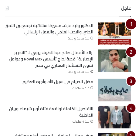
عاجل
الدكتور وليد عزت.. مسيرة استثنائية تجمع بين التميز
الطبي والبحث العلمي والعمل الإنساني
منذ ساعة واحدة
رائد الأعمال صالح عبداللطيف يروي لـ “التحرير
الإخبارية” قصة نجاح تأسيس Royal Max وعوامل
تفوق الاستثمار العقاري في مصر
منذ ساعة واحدة
فضل الصيام في سبيل الله وأجره العظيم
منذ 4 ساعات
التفاصيل الكاملة لواقعة فتاة أوبر شيماء وبيان
الداخلية
منذ 4 ساعات
سكن مجاني لمرافقي المرضى أمام مستشفى