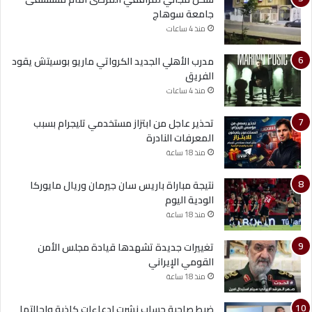
جامعة سوهاج
منذ 4 ساعات
مدرب الأهلي الجديد الكرواتي ماريو بوسيتش يقود
الفريق
منذ 4 ساعات
تحذير عاجل من ابتزاز مستخدمي تليجرام بسبب
المعرفات النادرة
منذ 18 ساعة
نتيجة مباراة باريس سان جيرمان وريال مايوركا
الودية اليوم
منذ 18 ساعة
تغييرات جديدة تشهدها قيادة مجلس الأمن
القومي الإيراني
منذ 18 ساعة
ضبط صاحبة حساب نشرت ادعاءات كاذبة وإحالتها