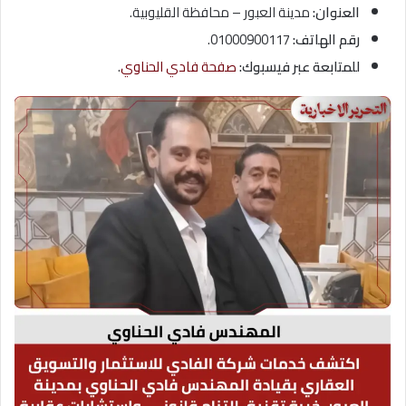
العنوان:
مدينة العبور – محافظة القليوبية
.
رقم الهاتف:
01000900117
.
للمتابعة عبر فيسبوك:
صفحة فادي الحناوي
.