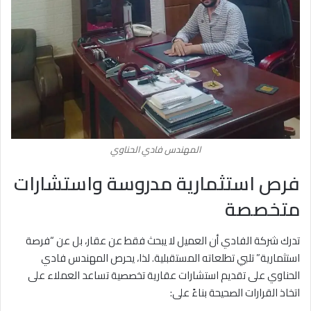
المهندس فادي الحناوي
فرص استثمارية مدروسة واستشارات
متخصصة
تدرك شركة الفادي أن العميل لا يبحث فقط عن عقار، بل عن “فرصة
استثمارية” تلبي تطلعاته المستقبلية
. لذا، يحرص المهندس فادي
الحناوي على تقديم استشارات عقارية تخصصية تساعد العملاء على
اتخاذ القرارات الصحيحة بناءً على: