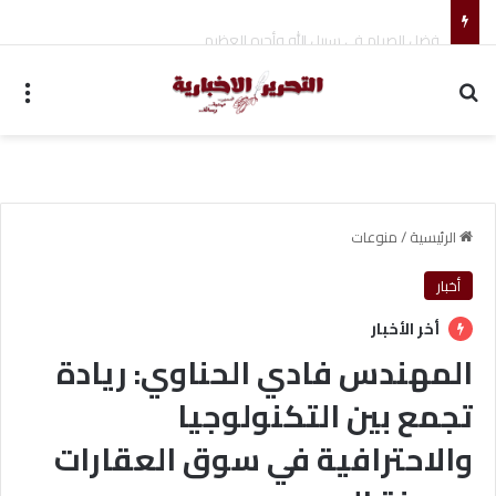
فضل الصيام في سبيل الله وأجره العظيم
بحث عن
الق
الرئيسية
/
منوعات
أخبار
أخر الأخبار
المهندس فادي الحناوي: ريادة
تجمع بين التكنولوجيا
والاحترافية في سوق العقارات