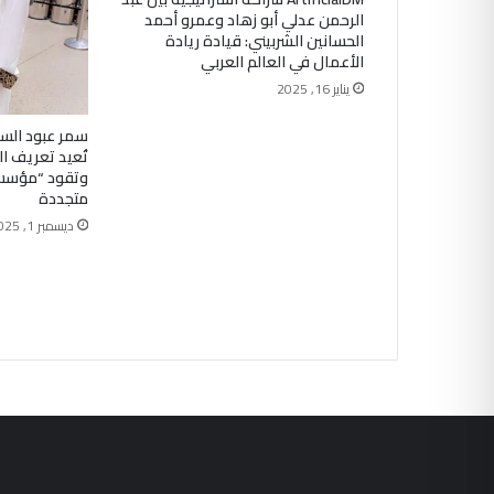
الرحمن عدلي أبو زهاد وعمرو أحمد
الحسانين الشربيني: قيادة ريادة
الأعمال في العالم العربي
يناير 16, 2025
سمر عبود ال
تُعيد تعريف ا
وتقود “مؤسسة
متجددة
ديسمبر 1, 2025