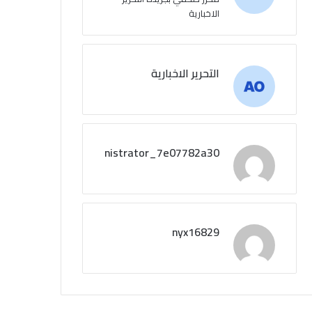
الاخبارية
التحرير الاخبارية
administrator_7e07782a30
nyx16829