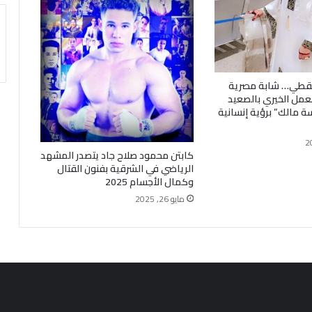
سقطي… شابة مصرية
لعمل الخيري بالصعيد
 مالك” برؤية إنسانية
كابتن محمود صلاح جاد يتصدر المشهد
الرياضي في الشرقية بفنون القتال
وكمال الأجسام 2025
مايو 26, 2025