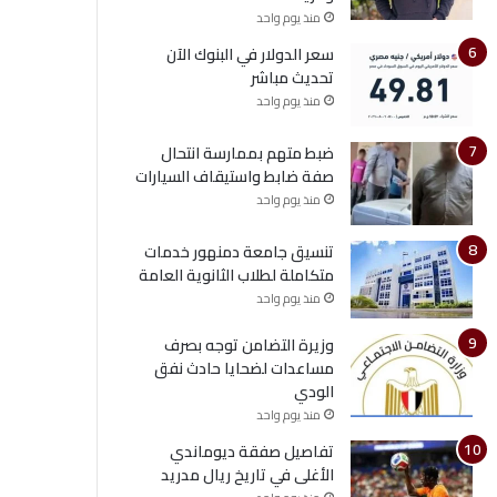
منذ يوم واحد
سعر الدولار في البنوك الآن
تحديث مباشر
منذ يوم واحد
ضبط متهم بممارسة انتحال
صفة ضابط واستيقاف السيارات
منذ يوم واحد
تنسيق جامعة دمنهور خدمات
متكاملة لطلاب الثانوية العامة
منذ يوم واحد
وزيرة التضامن توجه بصرف
مساعدات لضحايا حادث نفق
الودي
منذ يوم واحد
تفاصيل صفقة ديوماندي
الأغلى في تاريخ ريال مدريد