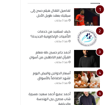
تفاصيل انتقال هيثم حسن إلى
سيلتيك بعقد طويل الأجل
منذ 3 ساعات
كيف تستفيد من خدمات
التأمينات الإلكترونية الجديدة؟
منذ 3 ساعات
أحمد جابر حسين طه معلم
القرآن لغير الناطقين من أسوان
منذ 3 ساعات
أسعار الدواجن والبيض اليوم
تشهد انخفاضاً بالأسواق
منذ 3 ساعات
أحمد عمرو أحمد سعيد: مسيرة
شاب مصري بين الهندسة
والرياضة