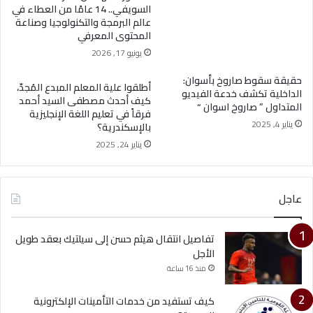
السويفي.. 14 عامًا من العطاء في
عالم البرمجة والتكنولوجيا وصناعة
المحتوى المعرفي
يونيو 17, 2026
حقيقة سقوط صاروخ بأسوان:
أطلقوا علية المعلم المبدع المُجدّ،
الداخلية تكشف خدعة الفيديو
كيف أحدث مصطفى السيد أحمد
المتداول ” صاروخ اسوان “
فرقاً في تعليم اللغة الإنجليزية
يناير 4, 2025
بالإسكندرية؟
يناير 24, 2025
عاجل
تفاصيل انتقال هيثم حسن إلى سيلتيك بعقد طويل
الأجل
منذ 16 ساعة
كيف تستفيد من خدمات التأمينات الإلكترونية