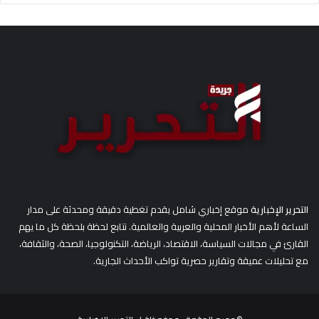
ح
ث
ع
ن
:
التحرير الإخبارية
موقع إخباري شامل يقدم تغطية دقيقة ومحدثة على مدار
الساعة لأهم الأخبار المحلية والعربية والعالمية. نتابع لحظة بلحظة كل ما يهم
القارئ في مجالات السياسة، الاقتصاد، الرياضة، التكنولوجيا، الصحة، والثقافة،
مع تحليلات عميقة وتقارير حصرية تواكب الأحداث الجارية.