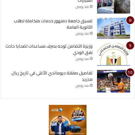
السيارات
منذ يومين
تنسيق جامعة دمنهور خدمات متكاملة لطلاب
الثانوية العامة
منذ يومين
وزيرة التضامن توجه بصرف مساعدات لضحايا حادث
نفق الودي
منذ يومين
تفاصيل صفقة ديوماندي الأغلى في تاريخ ريال
مدريد
منذ يومين