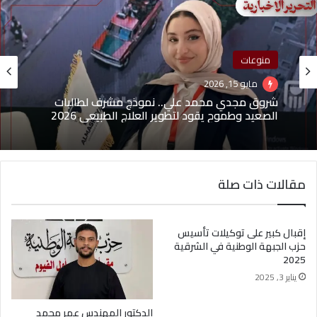
منوعات
مايو 15, 2026
شروق مجدي محمد علي.. نموذج مشرف لطالبات
الصعيد وطموح يقود لتطوير العلاج الطبيعي 2026
مقالات ذات صلة
إقبال كبير على توكيلات تأسيس
حزب الجبهة الوطنية في الشرقية
2025
يناير 3, 2025
الدكتور المهندس عمر محمد