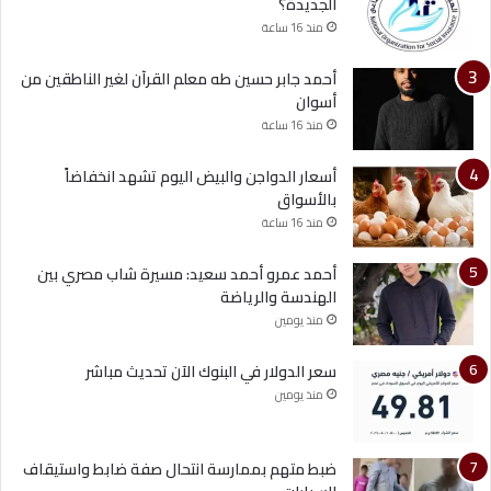
الجديدة؟
منذ 16 ساعة
أحمد جابر حسين طه معلم القرآن لغير الناطقين من
أسوان
منذ 16 ساعة
أسعار الدواجن والبيض اليوم تشهد انخفاضاً
بالأسواق
منذ 16 ساعة
أحمد عمرو أحمد سعيد: مسيرة شاب مصري بين
الهندسة والرياضة
منذ يومين
سعر الدولار في البنوك الآن تحديث مباشر
منذ يومين
ضبط متهم بممارسة انتحال صفة ضابط واستيقاف