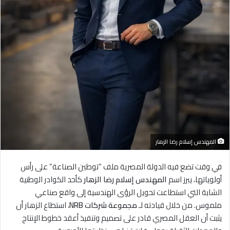
المهندس إسلام رضا الزهار
في وقت تضع فيه الدولة المصرية ملف “توطين الصناعة” على رأس
أولوياتها، يبرز اسم
المهندس إسلام رضا الزهار
كأحد الكوادر الوطنية
الشابة التي استطاعت تحويل الرؤى الهندسية إلى واقع صناعي
ملموس. من خلال قيادته لـ
مجموعة شركات NRB
، استطاع الزهار أن
يثبت أن العقل المصري قادر على تصميم وتنفيذ أعقد خطوط الإنتاج