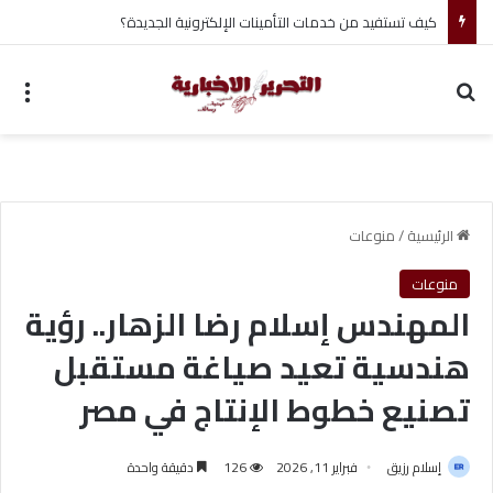
أحمد جابر حسين طه معلم القرآن لغير الناطقين من أسوان
بحث عن
الق
الرئيسية
/
منوعات
منوعات
المهندس إسلام رضا الزهار.. رؤية
هندسية تعيد صياغة مستقبل
تصنيع خطوط الإنتاج في مصر
إسلام رزيق
فبراير 11, 2026
126
دقيقة واحدة