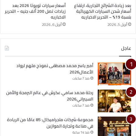
بعد زيادة الشرائح التجارية، ارتفاع
أسعار سيارات تويوتا 2026 بعد
أسعار شحن السيارات الكهربائية
زيادات تصل 200 ألف جنيه – التحرير
بنسبة 19% – التحرير الاخباريه
الاخباريه
أبريل 5, 2026
أبريل 6, 2026
عاجل
أمير ياسر محمد مصطفى نموذج ملهم لرواد
الأعمال2026
منذ 7 ساعات
رحلة محمد سامي عكرش في عالم البرمجة والأمن
السيبراني2026
منذ 7 ساعات
مجموعة شركات ملجراميكال: 85 عامًا من الريادة
في صناعة وتجارة الموازين
منذ 14 ساعة