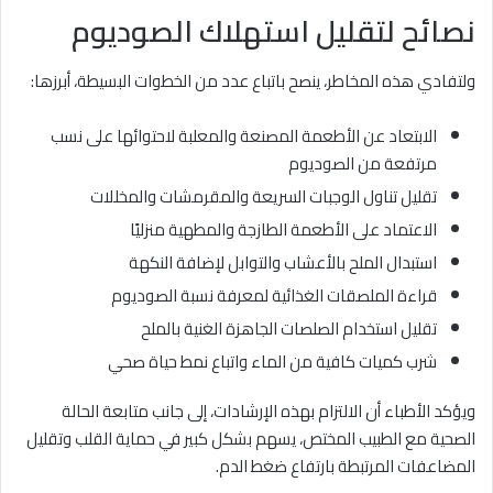
نصائح لتقليل استهلاك الصوديوم
ولتفادي هذه المخاطر، ينصح باتباع عدد من الخطوات البسيطة، أبرزها:
الابتعاد عن الأطعمة المصنعة والمعلبة لاحتوائها على نسب
مرتفعة من الصوديوم
تقليل تناول الوجبات السريعة والمقرمشات والمخللات
الاعتماد على الأطعمة الطازجة والمطهية منزليًا
استبدال الملح بالأعشاب والتوابل لإضافة النكهة
قراءة الملصقات الغذائية لمعرفة نسبة الصوديوم
تقليل استخدام الصلصات الجاهزة الغنية بالملح
شرب كميات كافية من الماء واتباع نمط حياة صحي
ويؤكد الأطباء أن الالتزام بهذه الإرشادات، إلى جانب متابعة الحالة
الصحية مع الطبيب المختص، يسهم بشكل كبير في حماية القلب وتقليل
المضاعفات المرتبطة بارتفاع ضغط الدم.