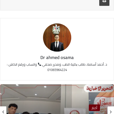
Dr ahmed osama
د. أحمد أسامة، طالب بكلية الطب، ومحرر صحفي
واتساب ورقم الكاش :
01065964224
أخبار