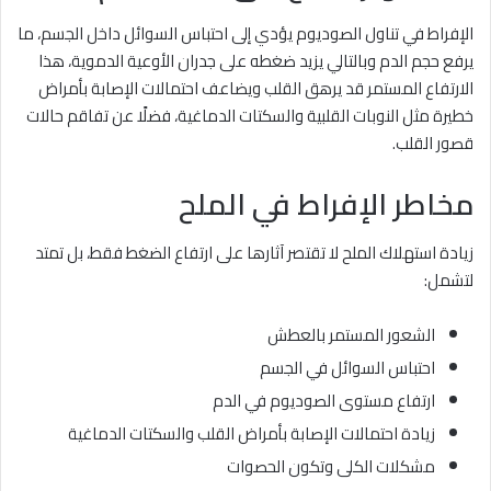
الإفراط في تناول الصوديوم يؤدي إلى احتباس السوائل داخل الجسم، ما
يرفع حجم الدم وبالتالي يزيد ضغطه على جدران الأوعية الدموية، هذا
الارتفاع المستمر قد يرهق القلب ويضاعف احتمالات الإصابة بأمراض
خطيرة مثل النوبات القلبية والسكتات الدماغية، فضلًا عن تفاقم حالات
قصور القلب.
مخاطر الإفراط في الملح
زيادة استهلاك الملح لا تقتصر آثارها على ارتفاع الضغط فقط، بل تمتد
لتشمل:
الشعور المستمر بالعطش
احتباس السوائل في الجسم
ارتفاع مستوى الصوديوم في الدم
زيادة احتمالات الإصابة بأمراض القلب والسكتات الدماغية
مشكلات الكلى وتكون الحصوات