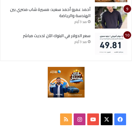
أحمد عمرو أحمد سعيد: مسيرة شاب مصري بين
الهندسة والرياضة
منذ 3 أيام
سعر الدولار في البنوك الآن تحديث مباشر
منذ 3 أيام
ف
ا
م
ي
X
Y
ن
ل