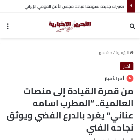
ضبط صاحبة حساب نشرت ادعاءات كاذبة وإحالتها للطب النفسي
بحث عن
الق
الرئيسية
/
مشاهير
أخبار
أخر الأخبار
من قمرة القيادة إلى منصات
العالمية.. “المطرب اسامه
عناني” يغرد بالدرع الفضي ويوثق
نجاحه الفني