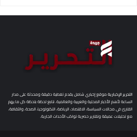
ب
ح
ث
ع
ن
:
التحرير الإخبارية
موقع إخباري شامل يقدم تغطية دقيقة ومحدثة على مدار
الساعة لأهم الأخبار المحلية والعربية والعالمية. نتابع لحظة بلحظة كل ما يهم
القارئ في مجالات السياسة، الاقتصاد، الرياضة، التكنولوجيا، الصحة، والثقافة،
مع تحليلات عميقة وتقارير حصرية تواكب الأحداث الجارية.