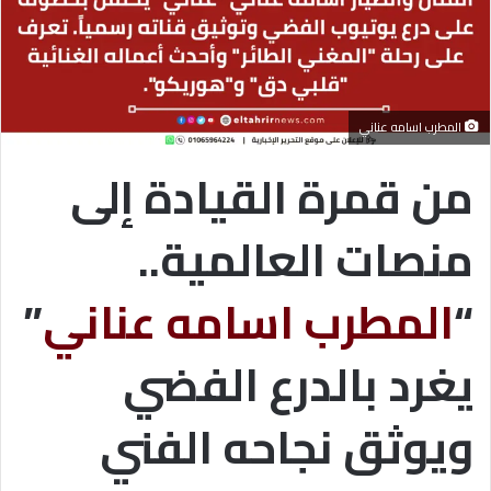
المطرب اسامه عناني
من قمرة القيادة إلى
منصات العالمية..
“
المطرب اسامه عناني
”
يغرد بالدرع الفضي
ويوثق نجاحه الفني