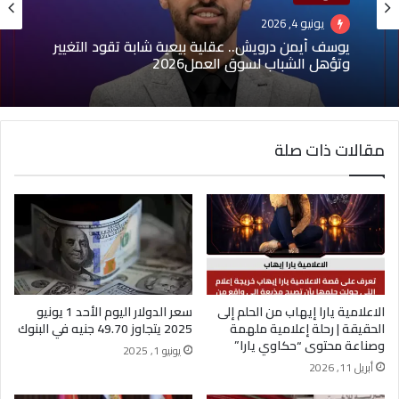
يونيو 4, 2026
يوسف أيمن درويش.. عقلية بيعية شابة تقود التغيير
وتؤهل الشباب لسوق العمل2026
مقالات ذات صلة
الاعلامية يارا إيهاب من الحلم إلى
سعر الدولار اليوم الأحد 1 يونيو
الحقيقة | رحلة إعلامية ملهمة
2025 يتجاوز 49.70 جنيه في البنوك
وصناعة محتوى “حكاوي يارا”
يونيو 1, 2025
أبريل 11, 2026