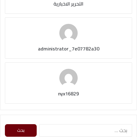
التحرير الاخبارية
administrator_7e07782a30
nyx16829
ا
ل