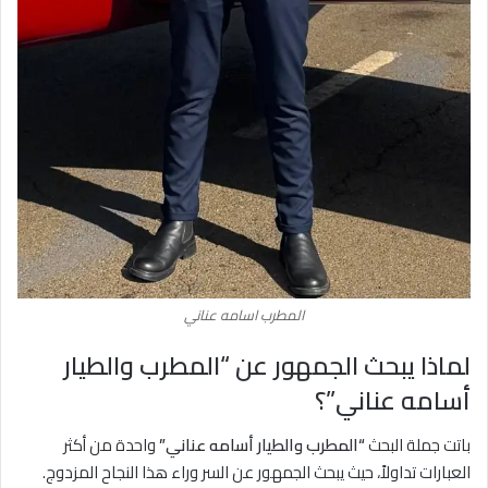
المطرب اسامه عناني
لماذا يبحث الجمهور عن “المطرب والطيار
أسامه عناني”؟
باتت جملة البحث
“المطرب والطيار أسامه عناني”
واحدة من أكثر
العبارات تداولاً، حيث يبحث الجمهور عن السر وراء هذا النجاح المزدوج.