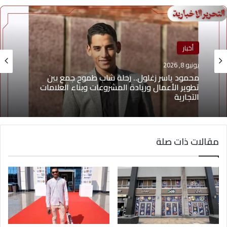
أخبار
يونيو 8, 2026
محمود ياسر زغلول.. رحلة شاب طموح جمع بين
تطوير الأعمال وريادة المشروعات وبناء العلامات
التجارية
مقالات ذات صلة