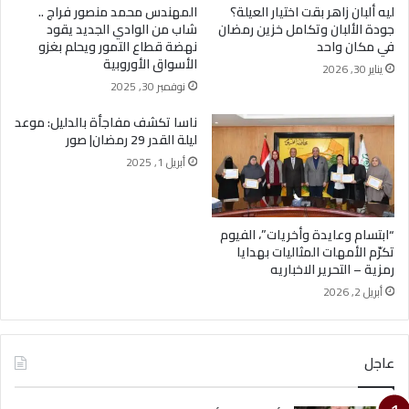
ليه ألبان زاهر بقت اختيار العيلة؟
المهندس محمد منصور فراج ..
جودة الألبان وتكامل خزين رمضان
شاب من الوادي الجديد يقود
في مكان واحد
نهضة قطاع التمور ويحلم بغزو
الأسواق الأوروبية
يناير 30, 2026
نوفمبر 30, 2025
ناسا تكشف مفاجأة بالدليل: موعد
ليلة القدر 29 رمضان| صور
أبريل 1, 2025
“ابتسام وعايدة وأخريات”، الفيوم
تكرّم الأمهات المثاليات بهدايا
رمزية – التحرير الاخباريه
أبريل 2, 2026
عاجل