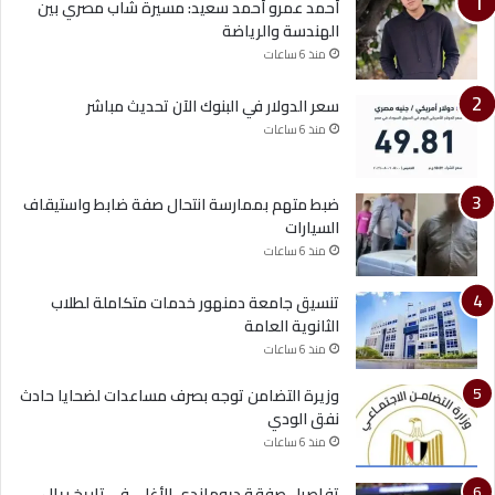
أحمد عمرو أحمد سعيد: مسيرة شاب مصري بين
الهندسة والرياضة
منذ 6 ساعات
سعر الدولار في البنوك الآن تحديث مباشر
منذ 6 ساعات
ضبط متهم بممارسة انتحال صفة ضابط واستيقاف
السيارات
منذ 6 ساعات
تنسيق جامعة دمنهور خدمات متكاملة لطلاب
الثانوية العامة
منذ 6 ساعات
وزيرة التضامن توجه بصرف مساعدات لضحايا حادث
نفق الودي
منذ 6 ساعات
تفاصيل صفقة ديوماندي الأغلى في تاريخ ريال