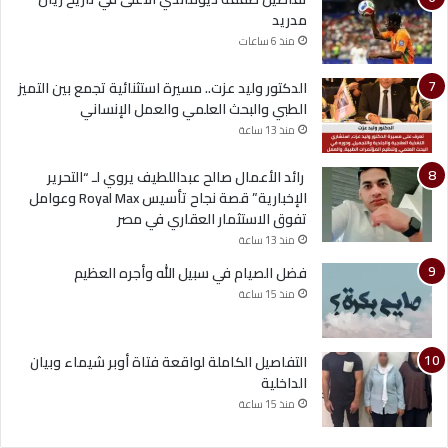
مدريد
منذ 6 ساعات
الدكتور وليد عزت.. مسيرة استثنائية تجمع بين التميز
الطبي والبحث العلمي والعمل الإنساني
منذ 13 ساعة
رائد الأعمال صالح عبداللطيف يروي لـ “التحرير
الإخبارية” قصة نجاح تأسيس Royal Max وعوامل
تفوق الاستثمار العقاري في مصر
منذ 13 ساعة
فضل الصيام في سبيل الله وأجره العظيم
منذ 15 ساعة
التفاصيل الكاملة لواقعة فتاة أوبر شيماء وبيان
الداخلية
منذ 15 ساعة