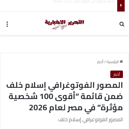
ضبط متهم بممارسة انتحال صفة ضابط واستيقاف السيارات
بحث عن
الق
الرئيسية
/
أخبار
أخبار
المصور الفوتوغرافي إسلام خلف
ضمن قائمة “أقوى 100 شخصية
مؤثرة” في مصر لعام 2026
المصور الفوتوغرافي إسلام خلف