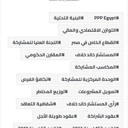
PPP Egypt
البنية التحتية
التوازن الاقتصادي والمالي
القطاع الخاص في مصر
اللجنة العليا للمشاركة
المستشار خالد خلاف
المقارن الحكومي
المكاسب المشتركة
الوحدة المركزية للمشاركة
تكافؤ الفرص
تمويل المشروعات
توزيع المخاطر
رأي المستشار خالد خلاف
شفافية التعاقد
عقود الشراكة
عقود طويلة الأجل