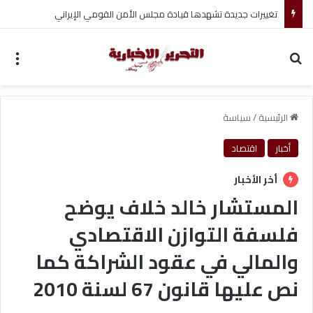
تغييرات جديدة تشهدها قيادة مجلس الأمن القومي الإيراني
بحث عن
الق
الرئيسية
/
سياسة
أخبار
اقتصاد
أخر الأخبار
المستشار خالد خلاف يوضح
فلسفة التوازن الاقتصادي
والمالي في عقود الشراكة كما
نص عليها قانون 67 لسنة 2010