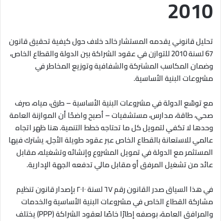
2010
تحليل قانوني يقدمه المستشار خالد خلاف حول كيفية تحقيق قانون
67 لسنة 2010 للتوازن في عقود الشراكة بين الدولة والقطاع الخاص،
وضمان المكاسب المشتركة والشفافية وتوزيع المخاطر في
مشروعات البنية الأساسية.
مع توسّع الدولة في مشروعات البنية الأساسية – طرق، مياه، صرف
صحي، طاقة، مدارس، مستشفيات – أصبح واضحًا أن الموازنة العامة
وحدها لا تكفي لتمويل كل ما تحتاجه خطط التنمية. هنا ظهر اتجاه
عالمي للاستعانة بالقطاع الخاص عبر عقود طويلة الأجل، يشترك فيها
المستثمر مع الدولة في تمويل المشروع وإنشائه وتشغيله، مقابل
عائد من تشغيل المرفق أو مقابل مالي تدفعه الجهة الإدارية
.
في هذا السياق صدر القانون رقم ٦٧ لسنة ٢٠١٠ بإصدار قانون تنظيم
مشاركة القطاع الخاص في مشروعات البنية الأساسية والخدمات
والمرافق العامة، بوصفه إطارًا خاصًا لعقود الشراكة
(PPP)
يختلف