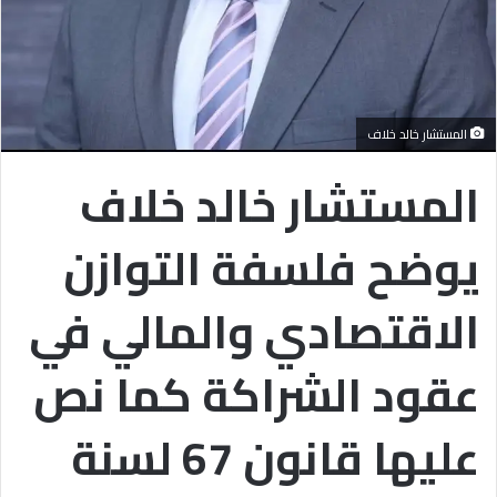
المستشار خالد خلاف
المستشار خالد خلاف
يوضح فلسفة التوازن
الاقتصادي والمالي في
عقود الشراكة كما نص
عليها قانون 67 لسنة