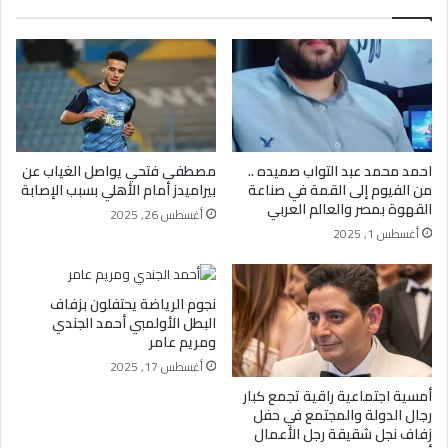
احمد محمد عبد التواب صميده ..
مصطفى فتحي يواصل الغياب عن
من الفيوم إلى القمة في صناعة
بيراميدز أمام الأهلي بسبب الإصابة
القهوة بمصر والعالم العربي
أغسطس 26, 2025
أغسطس 1, 2025
نجوم الرياضة يحتفلون بزفاف
البطل الأولمبي أحمد الجندي
ومريم عامر
أغسطس 17, 2025
أمسية اجتماعية راقية تجمع كبار
رجال الدولة والمجتمع في حفل
زفاف نجل شقيقة رجل الأعمال