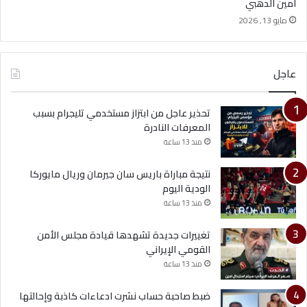
أمين الدهبي
مايو 13, 2026
عاجل
تحذير عاجل من ابتزاز مستخدمي تليجرام بسبب
المعرفات النادرة
منذ 13 ساعة
نتيجة مباراة باريس سان جيرمان وريال مايوركا
الودية اليوم
منذ 13 ساعة
تغييرات جديدة تشهدها قيادة مجلس الأمن
القومي الإيراني
منذ 13 ساعة
ضبط صاحبة حساب نشرت ادعاءات كاذبة وإحالتها