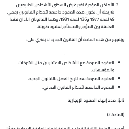
الأماكن المؤجرة لغير غرض السكنى للأشخاص الطبيعيين
.
شريطة أن تكون هذه العقود خاضعة لأحكام القانونين رقمي
49 لسنة 1977 و136 لسنة 1981، وهما القانونان اللذان نظما
العلاقة بين المؤجر والمستأجر لعقود طويلة
.
ويُفهم من هذه المادة أن القانون الجديد لا يسري على
:
-
العقود المبرمة مع الأشخاص الاعتباريين مثل الشركات
والمؤسسات
.
العقود المبرمة بعد تاريخ العمل بالقانون الجديد
.
العقود الخاضعة لأحكام القانون المدني
.
ثانيًا: مدد إنهاء العقود الإيجارية
(المادة 2)
أوضحت المادة الثانية القواعد الزمنية لإنهاء العلاقة الإيجارية وفقًا