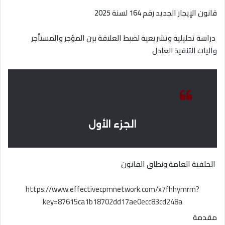
قانون الإيجار الجديد رقم 164 لسنة 2025
دراسة تحليلية وتشريعية لضبط العلاقة بين المؤجر والمستأجر
وآليات التنفيذ العادل
الجزء الأول
الخلفية العامة ونطاق القانون
https://www.effectivecpmnetwork.com/x7fhhymrm?
key=87615ca1b18702dd17ae0ecc83cd248a
مقدمة