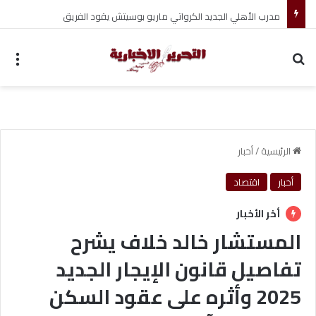
مدرب الأهلي الجديد الكرواتي ماريو بوسيتش يقود الفريق
بحث عن
الق
الرئيسية
/
أخبار
أخبار
اقتصاد
أخر الأخبار
المستشار خالد خلاف يشرح
تفاصيل قانون الإيجار الجديد
2025 وأثره على عقود السكن