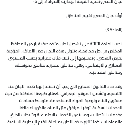
لجان الحصر وتحديد القيمة الإيجارية (المواد 3 إلى 6)
أولًا: لجان الحصر وتقييم المناطق
(المادة 3)
نصت المادة الثالثة على تشكيل لجان متخصصة بقرار من المحافظ
المختص في كل محافظة، وتتولى هذه اللجان حصر الأماكن المؤجرة
لغرض السكنى، وتقسيمها إلى ثلاث فئات عمرانية بحسب المستوى
العقاري والاجتماعي، وهي: مناطق متميزة، مناطق متوسطة،
ومناطق اقتصادية
.
وقد حدد القانون المعايير التي يجب أن تستند إليها هذه اللجان عند
التقسيم، وتشمل: الموقع الجغرافي للعقار، طبيعة المنطقة من حيث
مستوى البناء ونوعية المواد المستخدمة، متوسط مساحات
الوحدات السكنية، توفر المرافق مثل المياه والكهرباء والغاز
وخدمات الاتصالات، ومستوى الخدمات الاجتماعية وشبكات الطرق
والمواصلات. كما تلتزم هذه اللجان بمراعاة القيم الإيجارية السنوية