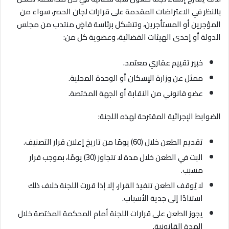
بالنظر في الاعتراضات المقدمة على قرارات لجان الحصر، سواء من
المؤجرين أو المستأجرين، وتتشكل برئاسة قاضٍ منتدب من مجلس
الدولة أو إحدى الهيئات القضائية، وعضوية كل من
:
خبير تقييم عقاري معتمد
.
ممثل عن وزارة الإسكان أو الوحدة المحلية
.
عضو قانوني من النقابة أو الجهة المختصة
.
الضوابط الإجرائية المقترحة لهذه اللجنة
:
تقديم الطعن خلال (60) يومًا من تاريخ إعلان قرار التصنيف
.
البت في الطعن خلال مدة لا تتجاوز (30) يومًا، بموجب قرار
مسبب
.
لا يُوقف الطعن تنفيذ القرار، إلا إذا قررت اللجنة خلاف ذلك
استنادًا إلى جدية الأسباب
.
يجوز الطعن على قرارات اللجنة أمام المحكمة المختصة خلال
المدة القانونية
.