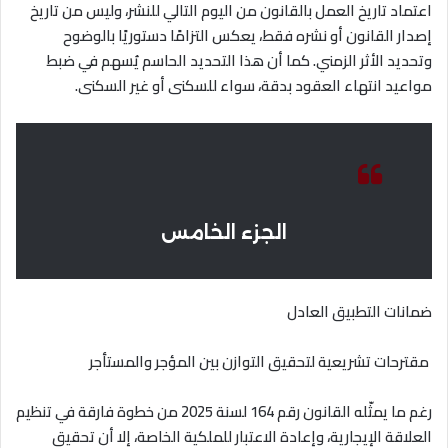
اعتماد تاريخ العمل بالقانون من اليوم التالي للنشر، وليس من تاريخ
إصدار القانون أو نشره فقط، يعكس التزامًا دستوريًا بالوضوح
وتحديد الأثر الزمني. كما أن هذا التحديد الحاسم يُسهم في ضبط
مواعيد انتهاء العقود بدقة، سواء للسكنى أو غير السكنى
.
الجزء الخامس
ضمانات التطبيق العادل
مقترحات تشريعية لتحقيق التوازن بين المؤجر والمستأجر
رغم ما يمثّله القانون رقم 164 لسنة 2025 من خطوة فارقة في تنظيم
العلاقة الإيجارية، وإعادة الاعتبار للملكية الخاصة، إلا أن تحقيق