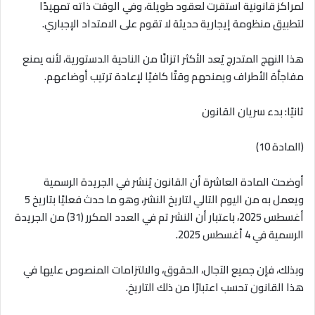
لمراكز قانونية استقرت لعقود طويلة، وفي الوقت ذاته تمهيدًا
لتطبيق منظومة إيجارية حديثة لا تقوم على الامتداد الإجباري
.
هذا النهج المتدرج يُعد الأكثر اتزانًا من الناحية الدستورية، لأنه يمنع
مفاجأة الأطراف ويمنحهم وقتًا كافيًا لإعادة ترتيب أوضاعهم
.
ثانيًا: بدء سريان القانون
(المادة 10)
أوضحت المادة العاشرة أن القانون يُنشر في الجريدة الرسمية
ويعمل به من اليوم التالي لتاريخ النشر، وهو ما حدث فعليًا بتاريخ 5
أغسطس 2025، باعتبار أن النشر تم في العدد المكرر (31) من الجريدة
الرسمية في 4 أغسطس 2025
.
وبذلك، فإن جميع الآجال، الحقوق، والالتزامات المنصوص عليها في
هذا القانون تحسب اعتبارًا من ذلك التاريخ
.