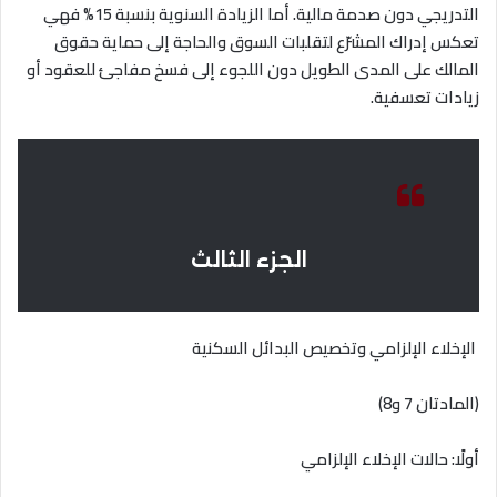
التدريجي دون صدمة مالية. أما الزيادة السنوية بنسبة 15% فهي
تعكس إدراك المشرّع لتقلبات السوق والحاجة إلى حماية حقوق
المالك على المدى الطويل دون اللجوء إلى فسخ مفاجئ للعقود أو
زيادات تعسفية
.
الجزء الثالث
الإخلاء الإلزامي وتخصيص البدائل السكنية
(المادتان 7 و8)
أولًا: حالات الإخلاء الإلزامي