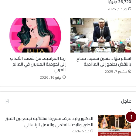
36,720 جنيهًا
يونيو 1, 2025
اسلام فؤاد حسين سعيد.. محامٍ
ريتا العراقية.. من شغف الألعاب
بالنقض يطمح إلى العالمية
إلى نجومية الملايين في العالم
العربي
سبتمبر 7, 2025
يونيو 16, 2026
عاجل
الدكتور وليد عزت.. مسيرة استثنائية تجمع بين التميز
الطبي والبحث العلمي والعمل الإنساني
منذ 5 ساعات