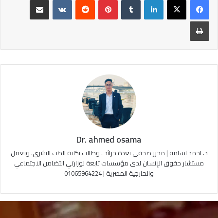
طباعة
Dr. ahmed osama
د. احمد اسامه | محرر صحفي بعدة جرائد ، وطالب بكلية الطب البشري، ويعمل
مستشار حقوق الإنسان لدى مؤسسات تابعة لوزارتي التضامن الاجتماعي
والخارجية المصرية | 01065964224