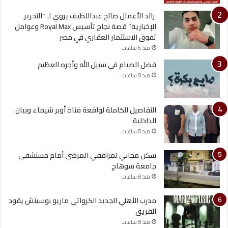
رائد الأعمال صالح عبداللطيف يروي لـ “التحرير
الإخبارية” قصة نجاح تأسيس Royal Max وعوامل
تفوق الاستثمار العقاري في مصر
منذ 6 ساعات
فضل الصيام في سبيل الله وأجره العظيم
منذ 8 ساعات
التفاصيل الكاملة لواقعة فتاة أوبر شيماء وبيان
الداخلية
منذ 8 ساعات
سكن مجاني لمرافقي المرضى أمام مستشفى
جامعة سوهاج
منذ 8 ساعات
مدرب الأهلي الجديد الكرواتي ماريو بوسيتش يقود
الفريق
منذ 8 ساعات