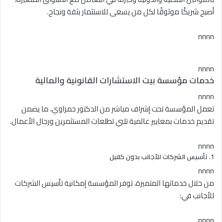
أصبح شريكًا موثوقًا لكل من يسعى للاستثمار بثقة ونجاح.
nnnn
nnnn
خدمات مؤسسة بيت الاستشارات القانونية والمالية
nnnn
تعمل المؤسسة تحت إشراف مباشر من الدكتور حمزاوي، ما يضمن
تقديم خدمات بمعايير عالمية تلبي تطلعات المستثمرين ورجال الأعمال.
nnnn
1. تأسيس الشركات للأجانب بدون كفيل
nnnn
من خلال خدماتها المتميزة، توفر المؤسسة إمكانية تأسيس الشركات
للأجانب في:
nnnn