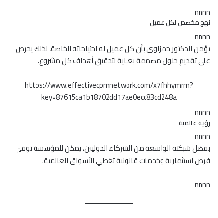
nnnn
نهج مخصص لكل عميل
nnnn
يؤمن الدكتور حمزاوي بأن كل عميل له احتياجاته الخاصة، لذلك يحرص
على تقديم حلول مصممة بعناية لتحقيق أهداف كل مشروع.
https://www.effectivecpmnetwork.com/x7fhhymrm?
key=87615ca1b18702dd17ae0ecc83cd248a
nnnn
رؤية عالمية
nnnn
بفضل شبكته الواسعة من الشركاء الدوليين، يمكن للمؤسسة توفير
فرص استثمارية وخدمات قانونية تغطي الأسواق العالمية.
nnnn