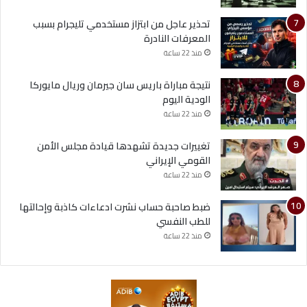
تحذير عاجل من ابتزاز مستخدمي تليجرام بسبب
المعرفات النادرة
منذ 22 ساعة
نتيجة مباراة باريس سان جيرمان وريال مايوركا
الودية اليوم
منذ 22 ساعة
تغييرات جديدة تشهدها قيادة مجلس الأمن
القومي الإيراني
منذ 22 ساعة
ضبط صاحبة حساب نشرت ادعاءات كاذبة وإحالتها
للطب النفسي
منذ 22 ساعة