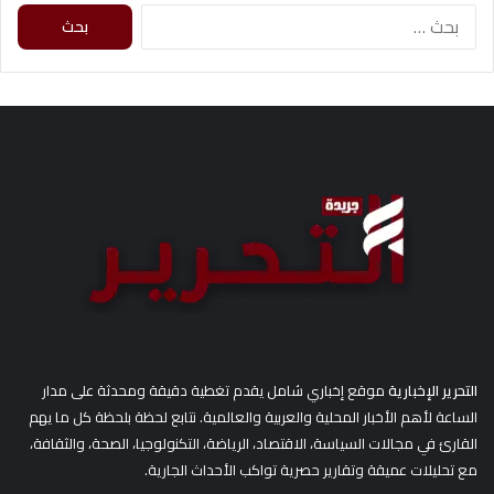
البحث
عن:
التحرير الإخبارية
موقع إخباري شامل يقدم تغطية دقيقة ومحدثة على مدار
الساعة لأهم الأخبار المحلية والعربية والعالمية. نتابع لحظة بلحظة كل ما يهم
القارئ في مجالات السياسة، الاقتصاد، الرياضة، التكنولوجيا، الصحة، والثقافة،
مع تحليلات عميقة وتقارير حصرية تواكب الأحداث الجارية.