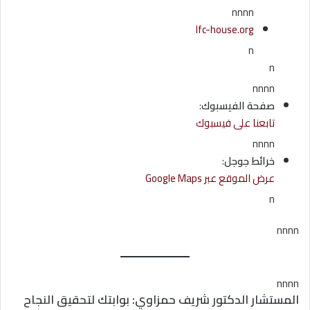
nnnn
lfc-house.org
n
n
nnnn
صفحة الفيسبوك
:
تابعنا على فيسبوك
nnnn
خرائط جوجل
:
عرض الموقع عبر Google Maps
n
nnnn
nnnn
المستشار الدكتور شريف حمزاوي: بوابتك لتحقيق النجاح