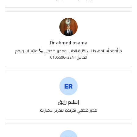
Dr ahmed osama
د. أحمد أسامة، طالب بكلية الطب، ومحرر صحفي
واتساب ورقم
الكاش : 01065964224
إسلام رزيق
محرر صحفي بجريدة التحرير الاخبارية