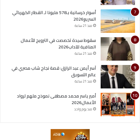
أسوار خرسانية بـ578 مليونا لـ القطار الكهربائي
السريع2026
منذ 21 ساعة
سقوط سيدة تخصصت في الترويج للأعمال
المنافية للآداب2026
منذ 21 ساعة
آسر أيمن عبد الرازق: قصة نجاح شاب مصري في
عالم التسويق
منذ 21 ساعة
أمير ياسر محمد مصطفى نموذج ملهم لرواد
الأعمال2026
منذ يوم واحد