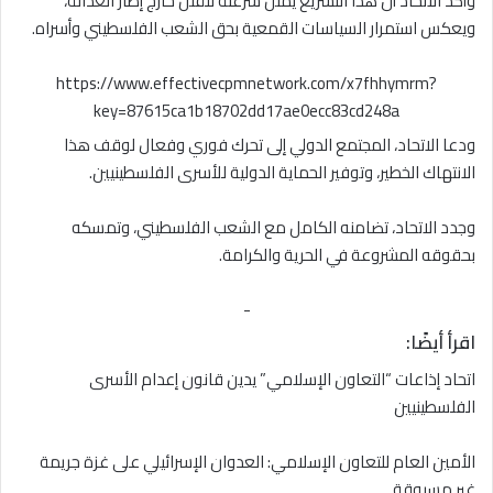
وأكد الاتحاد أن هذا التشريع يمثل شرعنة للقتل خارج إطار العدالة،
ويعكس استمرار السياسات القمعية بحق الشعب الفلسطيني وأسراه.
https://www.effectivecpmnetwork.com/x7fhhymrm?
key=87615ca1b18702dd17ae0ecc83cd248a
ودعا الاتحاد، المجتمع الدولي إلى تحرك فوري وفعال لوقف هذا
الانتهاك الخطير، وتوفير الحماية الدولية للأسرى الفلسطينيين.
وجدد الاتحاد، تضامنه الكامل مع الشعب الفلسطيني، وتمسكه
بحقوقه المشروعة في الحرية والكرامة.
-
اقرأ أيضًا:
اتحاد إذاعات “التعاون الإسلامي” يدين قانون إعدام الأسرى
الفلسطينيين
الأمين العام للتعاون الإسلامي: العدوان الإسرائيلي على غزة جريمة
غير مسبوقة