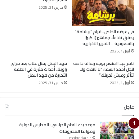
مارس 31, 2025
في عرضه الخاص.. فيلم “برشامة”
يحقق تفاعلًا جماهيريًا كبيرًا
بالسعودية – التحرير الاخباريه
أبريل 1, 2026
تامر عبد المنعم يوجه رسالة خاصة
فهد البطل يقتل غلاب بعد فراق
لنجل أحمد السقا: “لا تلتفت ولا
راوية.. أحداث مثيرة في الحلقة
تتأثر وعيش تجربتك”
الأخيرة من فهد البطل
أبريل 1, 2025
مارس 31, 2025
عاجل
موعد بدء العام الدراسي بالمدارس الدولية
وضوابط المصروفات
منذ ساعة واحدة