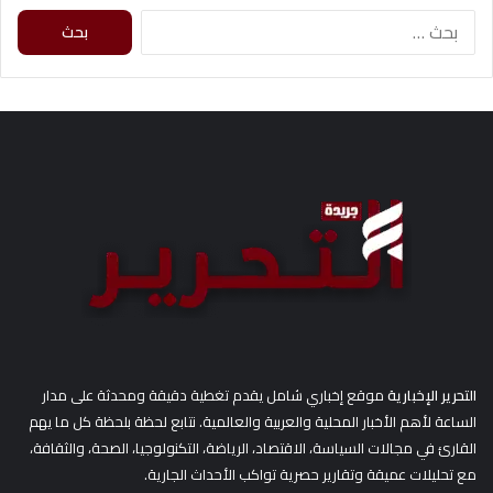
ا
ل
ب
ح
ث
ع
ن
:
التحرير الإخبارية
موقع إخباري شامل يقدم تغطية دقيقة ومحدثة على مدار
الساعة لأهم الأخبار المحلية والعربية والعالمية. نتابع لحظة بلحظة كل ما يهم
القارئ في مجالات السياسة، الاقتصاد، الرياضة، التكنولوجيا، الصحة، والثقافة،
مع تحليلات عميقة وتقارير حصرية تواكب الأحداث الجارية.