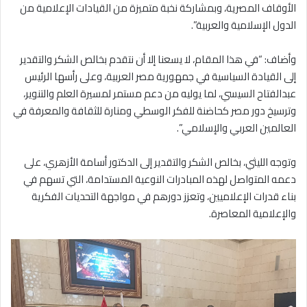
الأوقاف المصرية، وبمشاركة نخبة متميزة من القيادات الإعلامية من
الدول الإسلامية والعربية”.
وأضاف: “في هذا المقام، لا يسعنا إلا أن نتقدم بخالص الشكر والتقدير
إلى القيادة السياسية في جمهورية مصر العربية، وعلى رأسها الرئيس
عبدالفتاح السيسي، لما يوليه من دعم مستمر لمسيرة العلم والتنوير،
وترسيخ دور مصر كحاضنة للفكر الوسطي ومنارة للثقافة والمعرفة في
العالمين العربي والإسلامي”.
وتوجه الليثي، بخالص الشكر والتقدير إلى الدكتور أسامة الأزهري، على
دعمه المتواصل لهذه المبادرات النوعية المستدامة، التي تسهم في
بناء قدرات الإعلاميين، وتعزز دورهم في مواجهة التحديات الفكرية
والإعلامية المعاصرة.