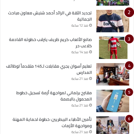
تجديد الثقة في الرائد أحمد شنيش معاون مباحث
الجمالية
منذ 12 ساعة
صانع الألعاب كريم ظريف يترقب خطوته القادمة
كلاعب حر
منذ 14 ساعة
تعليم أسوان يجري مقابلات لـ145 متقدماً لوظائف
المدارس
منذ 21 ساعة
مقترح برلماني لمواجهة أزمة تسجيل خطوط
المحمول بالبصمة
منذ 21 ساعة
تأمين الأطباء البيطريين: خطوة لحماية المهنة
ومواجهة الأزمات
منذ 21 ساعة