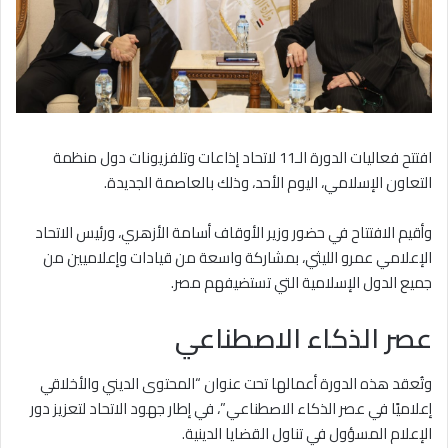
افتتح فعاليات الدورة الـ11 لاتحاد إذاعات وتلفزيونات دول منظمة
التعاون الإسلامي، اليوم الأحد، وذلك بالعاصمة الجديدة.
وأقيم الافتتاح في حضور وزير الأوقاف أسامة الأزهري، ورئيس الاتحاد
الإعلامي عمرو الليثي، بمشاركة واسعة من قيادات وإعلاميين من
جميع الدول الإسلامية التي تستضيفهم مصر.
عصر الذكاء الاصطناعي
وتُعقد هذه الدورة أعمالها تحت عنوان “المحتوى الديني والأخلاقي
إعلاميًا في عصر الذكاء الاصطناعي”، في إطار جهود الاتحاد لتعزيز دور
الإعلام المسؤول في تناول القضايا الدينية.