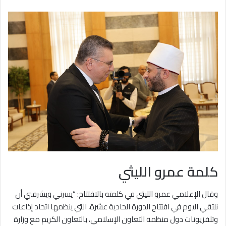
كلمة عمرو الليثي
وقال الإعلامي عمرو الليثي في كلمته بالافتتاح: “يسرني ويشرفني أن
نلتقي اليوم في افتتاح الدورة الحادية عشرة، التي ينظمها اتحاد إذاعات
وتلفزيونات دول منظمة التعاون الإسلامي، بالتعاون الكريم مع وزارة