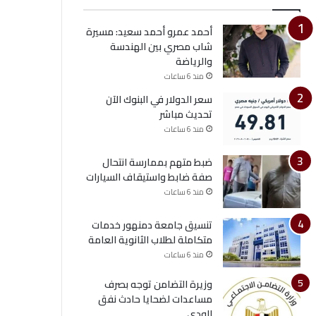
أحمد عمرو أحمد سعيد: مسيرة
شاب مصري بين الهندسة
والرياضة
منذ 6 ساعات
سعر الدولار في البنوك الآن
تحديث مباشر
منذ 6 ساعات
ضبط متهم بممارسة انتحال
صفة ضابط واستيقاف السيارات
منذ 6 ساعات
تنسيق جامعة دمنهور خدمات
متكاملة لطلاب الثانوية العامة
منذ 6 ساعات
وزيرة التضامن توجه بصرف
مساعدات لضحايا حادث نفق
الودي