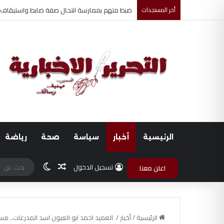
أخر المستجدات
تنسيق جامعة دمنهور خدمات متكاملة لطلاب الثان
الرئيسية
أخبار
سياسة
صحة
رياضة
مقال عشوائي
الوضع المظلم
تسجيل الدخول
اعلن معنا
الرئيسية
/
أخبار
/
العميد احمد ابو العيون اسد المدرعات.. مس