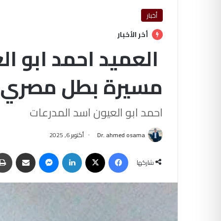
أخبار
أخر الأخبار
العميد احمد ابو ال
مسيرة بطل مصري لُ
احمد ابو العيون اسد المدرعات
Dr. ahmed osama
أكتوبر 6, 2025
فيسبوك
‫X
لينكدإن
ماسنجر
مشاركة عبر البريد
شاركها