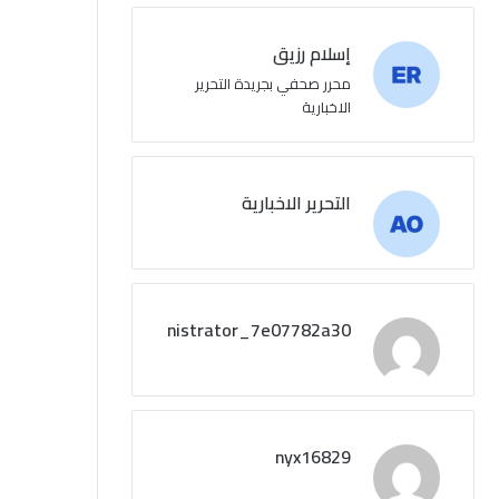
إسلام رزيق
محرر صحفي بجريدة التحرير
الاخبارية
التحرير الاخبارية
administrator_7e07782a30
nyx16829