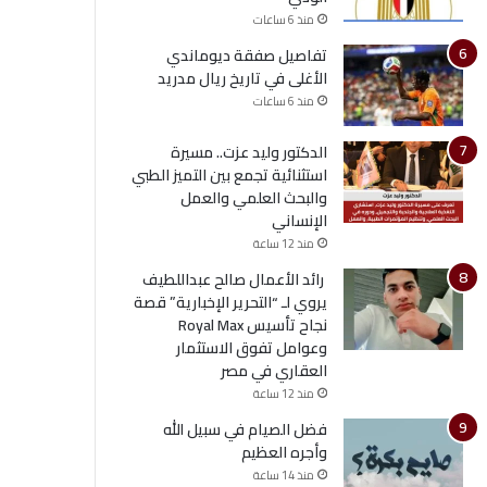
منذ 6 ساعات
تفاصيل صفقة ديوماندي
الأغلى في تاريخ ريال مدريد
منذ 6 ساعات
الدكتور وليد عزت.. مسيرة
استثنائية تجمع بين التميز الطبي
والبحث العلمي والعمل
الإنساني
منذ 12 ساعة
رائد الأعمال صالح عبداللطيف
يروي لـ “التحرير الإخبارية” قصة
نجاح تأسيس Royal Max
وعوامل تفوق الاستثمار
العقاري في مصر
منذ 12 ساعة
فضل الصيام في سبيل الله
وأجره العظيم
منذ 14 ساعة