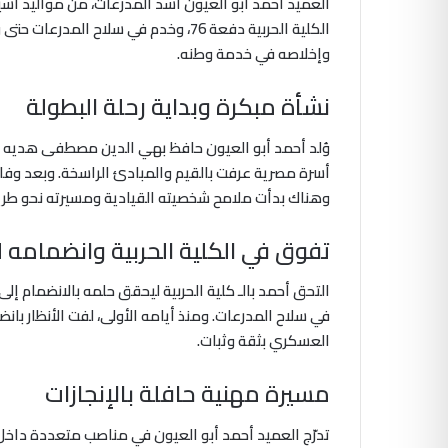
العميد احمد ابو العيون اسد المدرعات، من مواليد أسي
الكلية الحربية دفعة 76، وخدم في سلاح ا
وإخلاصه في خدمة وطنه.
نشأة مبكرة وبداية رحلة البطولة
وهناك بدأت ملامح شخصيته القيادية ومسيرته نحو طر
تفوق في الكلية الحربية وانضمامه 
في سلاح المدرعات. ومنذ أيامه الأولى، لفت الأنظار بان
العسكري بثقة وثبات.
مسيرة مهنية حافلة بالإنجازات
تدرّج العميد أحمد أبو العيون في مناصب متعددة داخل 