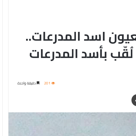
عيون اسد المدرعات..
قّب بأسد المدرعات
201
دقيقة واحدة
طباعة