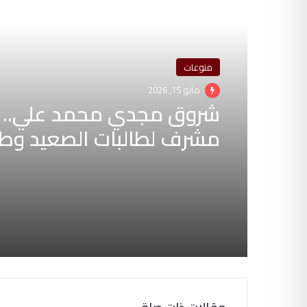
أقرأ التالي
منوعات
مايو 15, 2026
شروق مجدي محمد علي.. 
مشرف لطالبات الصعيد وط
يقود لتطوير العلاج الطبيعي 026