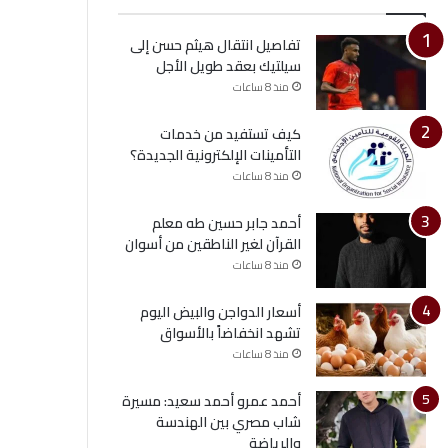
تفاصيل انتقال هيثم حسن إلى
سيلتيك بعقد طويل الأجل
منذ 8 ساعات
كيف تستفيد من خدمات
التأمينات الإلكترونية الجديدة؟
منذ 8 ساعات
أحمد جابر حسين طه معلم
القرآن لغير الناطقين من أسوان
منذ 8 ساعات
أسعار الدواجن والبيض اليوم
تشهد انخفاضاً بالأسواق
منذ 8 ساعات
أحمد عمرو أحمد سعيد: مسيرة
شاب مصري بين الهندسة
والرياضة