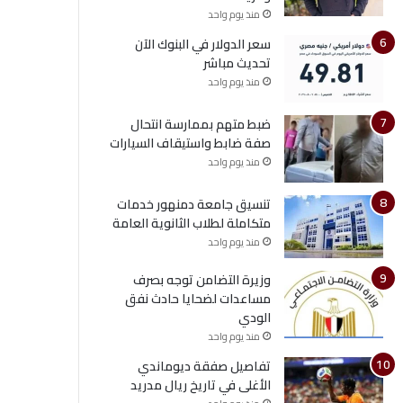
منذ يوم واحد
سعر الدولار في البنوك الآن
تحديث مباشر
منذ يوم واحد
ضبط متهم بممارسة انتحال
صفة ضابط واستيقاف السيارات
منذ يوم واحد
تنسيق جامعة دمنهور خدمات
متكاملة لطلاب الثانوية العامة
منذ يوم واحد
وزيرة التضامن توجه بصرف
مساعدات لضحايا حادث نفق
الودي
منذ يوم واحد
تفاصيل صفقة ديوماندي
الأغلى في تاريخ ريال مدريد