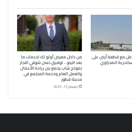
عامل مع قطعة أرض على
من داخل معرض أوتو تك لخدمات ما
ندرية الصحراوي
بعد البيع… توفيق حسن شوقي النجار
نموذج شاب يجمع بين ريادة الأعمال
والعمل العام وخدمة المجتمع في
مدينة قطور
ديسمبر 13, 2025