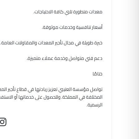
معدات متطورة تلبي كافة الاحتياجات.
أسعار تنافسية وخدمات موثوقة.
خبرة طويلة في مجال تأجير المعدات والمقاولات العامة.
دعم فني متواصل وخدمة عملاء متميزة.
ختامًا
تواصل مؤسسة العتيبي تعزيز ريادتها في قطاع تأجير الم
المختلفة في المملكة. وللحصول على خدماتها أو الاستف
الرسمية.