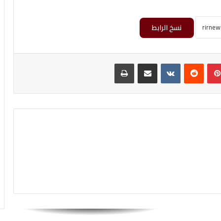
نسخ الرابط
بينتيريست
مشاركة عبر البريد
طباعة