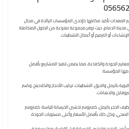
جير المعدات تأكيد مكانتها كإحدى المؤسسات الرائدة في مجال
في مدينة الدمام، حيث توفر مجموعة متنوعة من الحلول المتكاملة
إنشاءات أو الترميم أو أعمال التشطيبات.
عايير الجودة والكفاءة، مما يضمن تنفيذ المشاريع بأفضل
دمها المؤسسة:
لبوية بالرمل والحرق، التشطيبات، تركيب الأحجار والكلادينج، وكسر
لبروفايل والدهانات.
ظيف الحجر بالرمل، كمبروسر تخشين الخرسانة للياسة، كمبروسر
الصحي، وكل ذلك بأفضل الأسعار وأعلى مستويات الجودة.
دأ من الحديد وتخشين الخرسانة قبل اللياسة، مما يسهم في