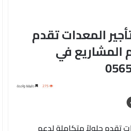
جير المعدات تقدم
م المشاريع في
275
دقيقة واحدة
طباعة
ت تقدم حلولاً متكاملة لدعم