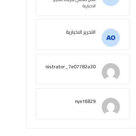
الاخبارية
التحرير الاخبارية
administrator_7e07782a30
nyx16829