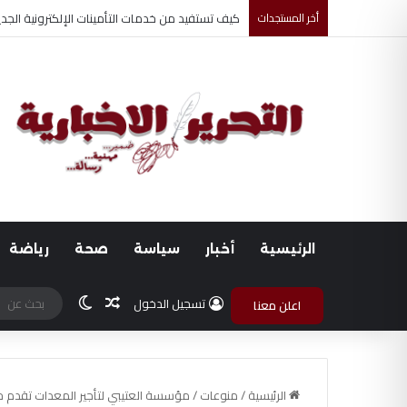
أخر المستجدات
أحمد جابر حسين طه معلم القرآن لغير الناطقين من
الرئيسية
أخبار
سياسة
صحة
رياضة
مقال عشوائي
الوضع المظلم
تسجيل الدخول
اعلن معنا
الرئيسية
/
منوعات
/
مؤسسة العتيبي لتأجير المعدات تقدم حلولاً