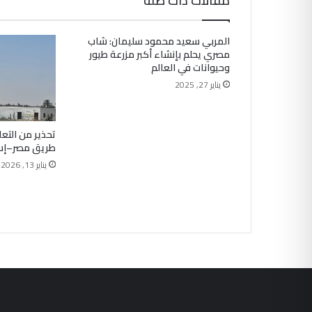
مقالات ذات صلة
المربي سعيد محمود سليمان: شاب
مصري يحلم بإنشاء أكبر مزرعة طيور
وحيوانات في العالم
يناير 27, 2025
تحذير من الت
طريق مصر–إسك
يناير 13, 2026