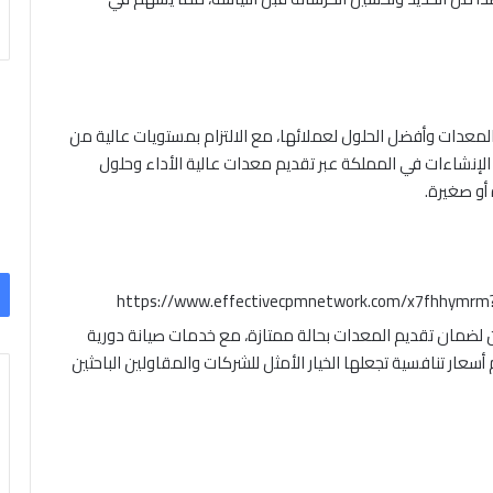
معدات وأفضل الحلول لعملائها، مع الالتزام بمستويات عالية من
إنشاءات في المملكة عبر تقديم معدات عالية الأداء وحلول
أو صغيرة.
https://www.effectivecpmnetwork.com/x7fhhymr
لضمان تقديم المعدات بحالة ممتازة، مع خدمات صيانة دورية
سعار تنافسية تجعلها الخيار الأمثل للشركات والمقاولين الباحثين