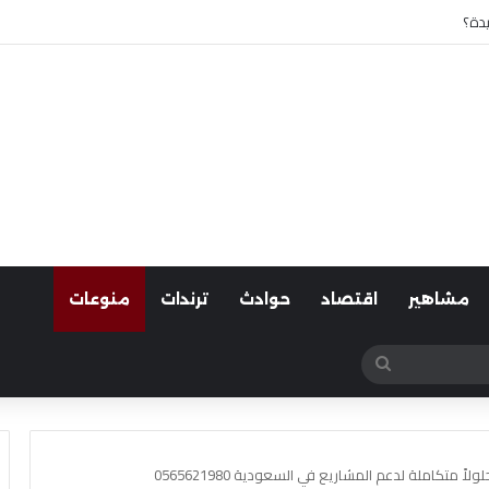
 أسوان
مشاهير
اقتصاد
حوادث
ترندات
منوعات
بحث
عن
 متكاملة لدعم المشاريع في السعودية 0565621980