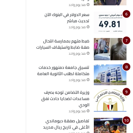
منذ يوم واحد
سعر الدولار في البنوك الآن
تحديث مباشر
منذ يوم واحد
ضبط متهم بممارسة انتحال
صفة ضابط واستيقاف السيارات
منذ يوم واحد
تنسيق جامعة دمنهور خدمات
متكاملة لطلاب الثانوية العامة
منذ يوم واحد
وزيرة التضامن توجه بصرف
مساعدات لضحايا حادث نفق
الودي
منذ يوم واحد
تفاصيل صفقة ديوماندي
الأغلى في تاريخ ريال مدريد