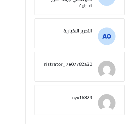
الاخبارية
التحرير الاخبارية
administrator_7e07782a30
nyx16829