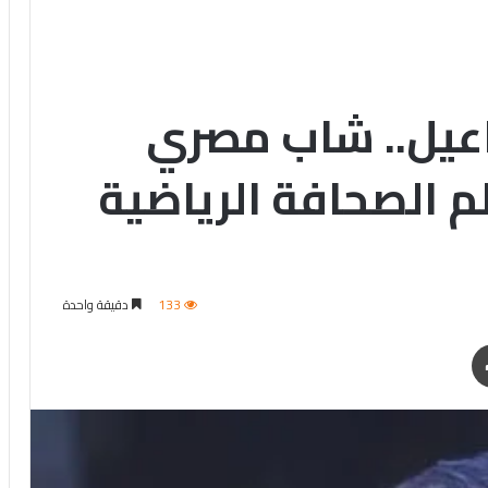
عيل.. شاب مصري
 الصحافة الرياضية
133
دقيقة واحدة
طباعة