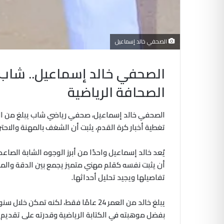
الصحفي خالد إسماعيل
الصحفي خالد إسماعيل.. شاب
الصحافة الرياضية
تغطية أخبار كرة القدم، يثبت أن الشغف بالمهنة والاحت
يُعد خالد إسماعيل واحدًا من أبرز الوجوه الشابة الص
أن يثبت نفسه كقلم مهني متميز يجمع بين الدقة وال
تفاصيلها ويجيد تحليل أحداثها.
يبلغ خالد من العمر 24 عامًا فقط، لكنه
بفضل موهبته في الكتابة الرياضية وقدرته على تقديم ت