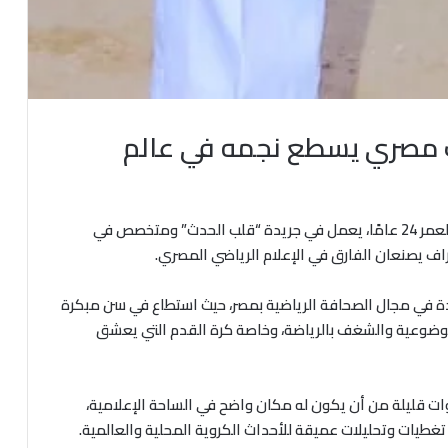
 مصري يسطع نجمه في عالم
الصحفي خالد إسماعيل، صحفي رياضي شاب يبلغ من العمر 24 عامًا، يعمل في جريدة “قلب الحدث” ومتخصص في
راف يصنعان الفارق في الإعلام الرياضي المصري.
اعدة في مجال الصحافة الرياضية بمصر، حيث استطاع في سن مبكرة
موضوعية والشغف بالرياضة، وخاصة كرة القدم التي يعشق
 تمكن خلال سنوات قليلة من أن يكون له مكان واضح في الساحة الإعلامية،
غطيات وتحليلات عميقة للأحداث الكروية المحلية والعالمية.