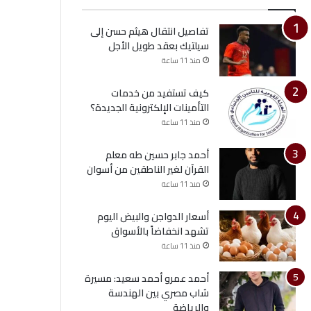
تفاصيل انتقال هيثم حسن إلى
سيلتيك بعقد طويل الأجل
منذ 11 ساعة
كيف تستفيد من خدمات
التأمينات الإلكترونية الجديدة؟
منذ 11 ساعة
أحمد جابر حسين طه معلم
القرآن لغير الناطقين من أسوان
منذ 11 ساعة
أسعار الدواجن والبيض اليوم
تشهد انخفاضاً بالأسواق
منذ 11 ساعة
أحمد عمرو أحمد سعيد: مسيرة
شاب مصري بين الهندسة
والرياضة