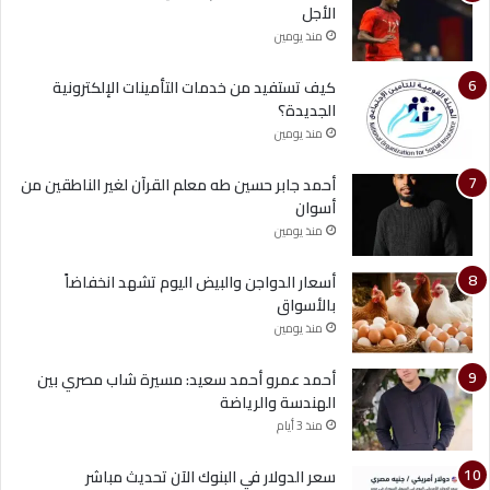
الأجل
منذ يومين
كيف تستفيد من خدمات التأمينات الإلكترونية
الجديدة؟
منذ يومين
أحمد جابر حسين طه معلم القرآن لغير الناطقين من
أسوان
منذ يومين
أسعار الدواجن والبيض اليوم تشهد انخفاضاً
بالأسواق
منذ يومين
أحمد عمرو أحمد سعيد: مسيرة شاب مصري بين
الهندسة والرياضة
منذ 3 أيام
سعر الدولار في البنوك الآن تحديث مباشر