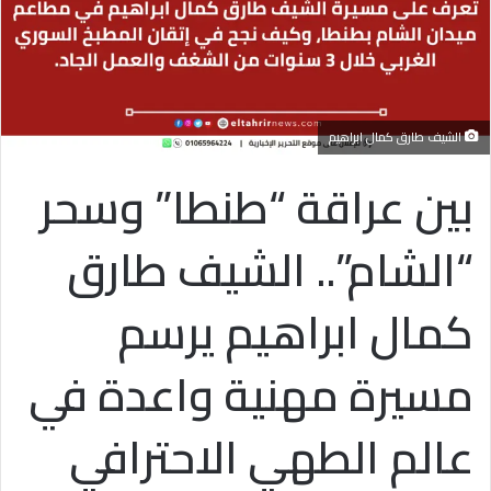
الشيف طارق كمال ابراهيم
بين عراقة “طنطا” وسحر
“الشام”.. الشيف طارق
كمال ابراهيم يرسم
مسيرة مهنية واعدة في
عالم الطهي الاحترافي