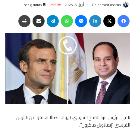
Dr. ahmed osama
أبريل 5, 2025
255
دقيقة واحدة
فيسبوك
‫X
لينكدإن
ماسنجر
واتساب
تيلقرام
مشاركة عبر البريد
طباعة
تلقى الرئيس عبد الفتاح السيسي، اليوم، اتصالًا هاتفيًا من الرئيس
الفرنسي “إيمانويل ماكرون”.