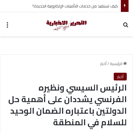
أحمد جابر حسين طه معلم القرآن لغير الناطقين من أسوان
بحث عن
الق
الرئيسية
/
أخبار
أخبار
الرئيس السيسي ونظيره
الفرنسي يشددان على أهمية حل
الدولتين باعتباره الضمان الوحيد
للسلام في المنطقة