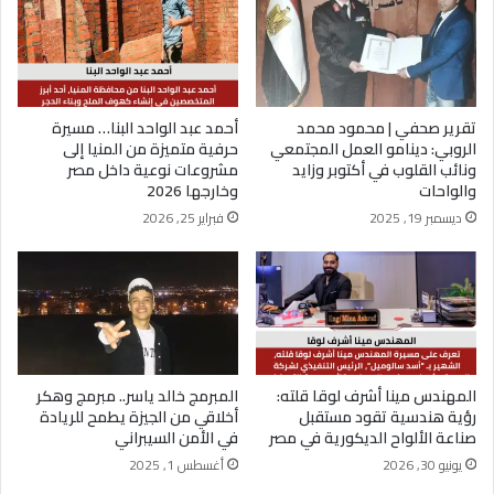
تقرير صحفي | محمود محمد
أحمد عبد الواحد البنا… مسيرة
الروبي: دينامو العمل المجتمعي
حرفية متميزة من المنيا إلى
ونائب القلوب في أكتوبر وزايد
مشروعات نوعية داخل مصر
والواحات
وخارجها 2026
ديسمبر 19, 2025
فبراير 25, 2026
المهندس مينا أشرف لوقا قلته:
المبرمج خالد ياسر.. مبرمج وهكر
رؤية هندسية تقود مستقبل
أخلاقي من الجيزة يطمح للريادة
صناعة الألواح الديكورية في مصر
في الأمن السيبراني
يونيو 30, 2026
أغسطس 1, 2025