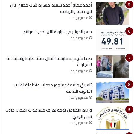
أحمد عمرو أحمد سعيد: مسيرة شاب مصري بين
الهندسة والرياضة
منذ يوم واحد
سعر الدولار في البنوك الآن تحديث مباشر
منذ يوم واحد
ضبط متهم بممارسة انتحال صفة ضابط واستيقاف
السيارات
منذ يوم واحد
تنسيق جامعة دمنهور خدمات متكاملة لطلاب
الثانوية العامة
منذ يوم واحد
وزيرة التضامن توجه بصرف مساعدات لضحايا حادث
نفق الودي
منذ يوم واحد