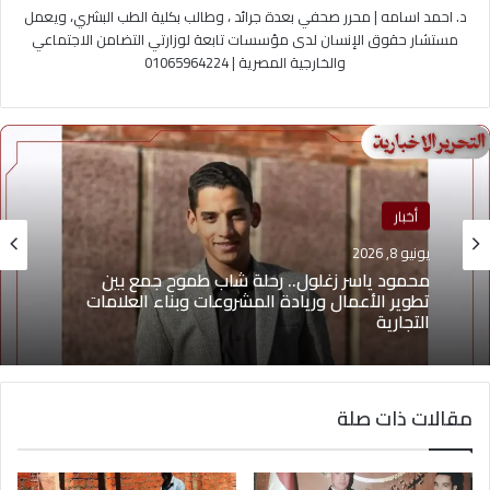
د. احمد اسامه | محرر صحفي بعدة جرائد ، وطالب بكلية الطب البشري، ويعمل
مستشار حقوق الإنسان لدى مؤسسات تابعة لوزارتي التضامن الاجتماعي
والخارجية المصرية | 01065964224
أخبار
يونيو 8, 2026
محمود ياسر زغلول.. رحلة شاب طموح جمع بين
تطوير الأعمال وريادة المشروعات وبناء العلامات
التجارية
مقالات ذات صلة