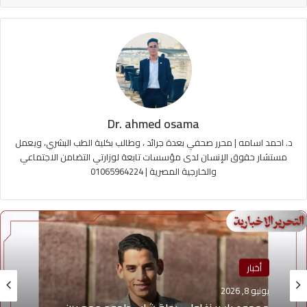
Dr. ahmed osama
د. احمد اسامه | محرر صحفي بعدة جرائد ، وطالب بكلية الطب البشري، ويعمل
مستشار حقوق الإنسان لدى مؤسسات تابعة لوزارتي التضامن الاجتماعي
والخارجية المصرية | 01065964224
منوعات
أخبار
يونيو 4, 2026