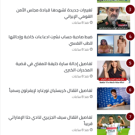
تغييرات جديدة تشهدها قيادة مجلس الأمن
القومي الإيراني
منذ 8 ساعات
ضبط صاحبة حساب نشرت ادعاءات كاذبة وإحالتها
للطب النفسي
منذ 8 ساعات
تفاصيل إحالة سارة خليفة للمفتي في قضية
المخدرات الكبرى
منذ 8 ساعات
تفاصيل انتقال كريستيان نورغارد لإيفرتون رسمياً
منذ 8 ساعات
تفاصيل انتقال سيف الجزيري لنادي حتا الإماراتي
قريباً
منذ 8 ساعات