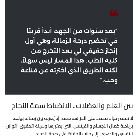
“بعد سنوات من الجهد، أبدأ قريبًا
في تحضير درجة الزمالة، وهي أول
إنجاز حقيقي لي بعد التخرج من
كلية الطب. هذا المسار ليس سهلاً،
لكنه الطريق الذي اخترته عن قناعة
وحب.”
بين العلم والعضلات.. الانضباط سمة النجاح
لا تقتصر حياة محمد على الدراسة فقط، إذ يُعرف بين زملائه بولعه
برياضة كمال الأجسام والفيتنس، التي يعتبرها وسيلة لتحقيق التوازن
النفسي والذهني، إلى جانب الحفاظ على صحة الجسد.