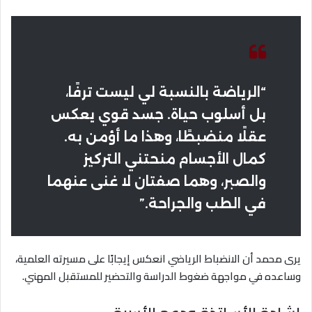
“الرياضة بالنسبة لي ليست ترفًا،
بل أسلوب حياة. جسد قوي يعكس
عقلًا منضبطًا، وهذا ما أؤمن به.
كمال الأجسام منحتني التركيز
والصبر، وهما صفتان لا غنى عنهما
في الطب والجراحة.”
يرى محمد أن الانضباط الرياضي انعكس إيجابًا على مسيرته العلمية،
وساعده في مواجهة ضغوط الدراسة والتحضير للمستقبل المهني.