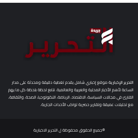
ث
ع
ن
:
التحرير الإخبارية
موقع إخباري شامل يقدم تغطية دقيقة ومحدثة على مدار
الساعة لأهم الأخبار المحلية والعربية والعالمية. نتابع لحظة بلحظة كل ما يهم
القارئ في مجالات السياسة، الاقتصاد، الرياضة، التكنولوجيا، الصحة، والثقافة،
مع تحليلات عميقة وتقارير حصرية تواكب الأحداث الجارية.
©جميع الحقوق محفوظة ل
التحرير الاخبارية