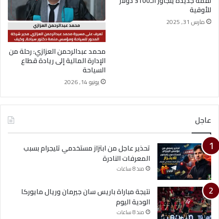
لقمة جديدة يتجاوز الـ3100 دولار
للأوقية
مارس 31, 2025
محمد عبدالرحمن العزازي: رحلة من
الإدارة المالية إلى ريادة قطاع
السياحة
يونيو 14, 2026
عاجل
تحذير عاجل من ابتزاز مستخدمي تليجرام بسبب
المعرفات النادرة
منذ 8 ساعات
نتيجة مباراة باريس سان جيرمان وريال مايوركا
الودية اليوم
منذ 8 ساعات