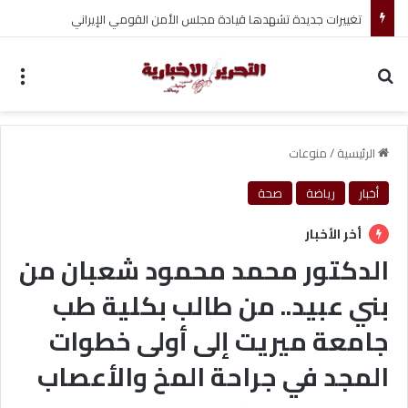
تغييرات جديدة تشهدها قيادة مجلس الأمن القومي الإيراني
بحث عن
الق
الرئيسية
/
منوعات
أخبار
رياضة
صحة
أخر الأخبار
الدكتور محمد محمود شعبان من
بني عبيد.. من طالب بكلية طب
جامعة ميريت إلى أولى خطوات
المجد في جراحة المخ والأعصاب