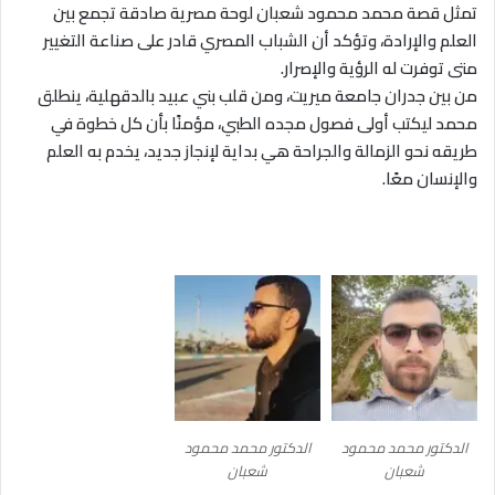
تمثل قصة محمد محمود شعبان لوحة مصرية صادقة تجمع بين
العلم والإرادة، وتؤكد أن الشباب المصري قادر على صناعة التغيير
متى توفرت له الرؤية والإصرار.
من بين جدران جامعة ميريت، ومن قلب بني عبيد بالدقهلية، ينطلق
محمد ليكتب أولى فصول مجده الطبي، مؤمنًا بأن كل خطوة في
طريقه نحو الزمالة والجراحة هي بداية لإنجاز جديد، يخدم به العلم
والإنسان معًا.
الدكتور محمد محمود
الدكتور محمد محمود
شعبان
شعبان