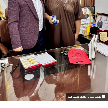
محمد عصام ابراهيم ضيف الله