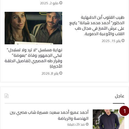
مايو 2, 2025
طبيب القلوب أبن الدقهلية
الدكتور” أحمد محمد شبانة” يتربع
على عرش التميز في مجال طب
القلب والأوعية الدموية.
يناير 15, 2025
نهاية مسلسل “لا ترد ولا تستبدل”
تبكي الجمهور: وفاة “بعوضة”
وقرار طه المصيري (تفاصيل الحلقة
الأخيرة)
يناير 8, 2026
عاجل
أحمد عمرو أحمد سعيد: مسيرة شاب مصري بين
الهندسة والرياضة
منذ 29 دقيقة