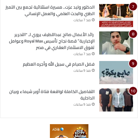
الدكتور وليد عزت.. مسيرة استثنائية تجمع بين التميز
الطبي والبحث العلمي والعمل الإنساني
منذ 7 ساعات
رائد الأعمال صالح عبداللطيف يروي لـ “التحرير
الإخبارية” قصة نجاح تأسيس Royal Max وعوامل
تفوق الاستثمار العقاري في مصر
منذ 7 ساعات
فضل الصيام في سبيل الله وأجره العظيم
منذ 9 ساعات
التفاصيل الكاملة لواقعة فتاة أوبر شيماء وبيان
الداخلية
منذ 9 ساعات