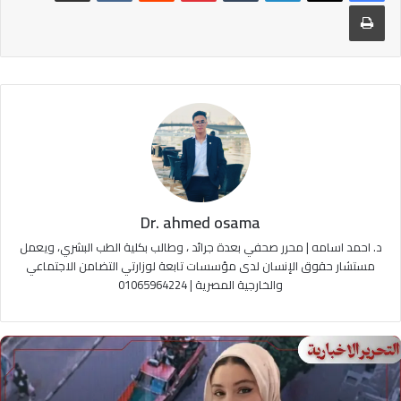
طباعة
Dr. ahmed osama
د. احمد اسامه | محرر صحفي بعدة جرائد ، وطالب بكلية الطب البشري، ويعمل
مستشار حقوق الإنسان لدى مؤسسات تابعة لوزارتي التضامن الاجتماعي
والخارجية المصرية | 01065964224