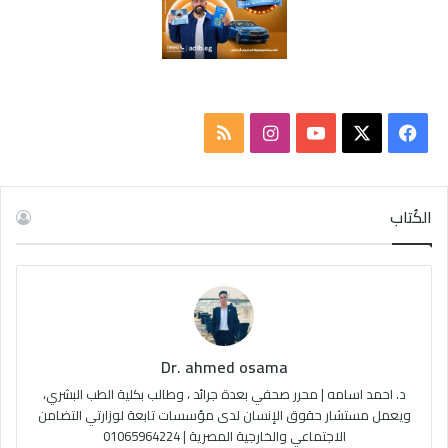
ف
ا
م
ي
X
Y
ن
ل
س
o
س
خ
الكُتاب
ب
u
ت
ص
و
T
ق
ا
ك
u
ر
ل
Dr. ahmed osama
b
ا
م
د. احمد اسامه | محرر صحفي بعدة جرائد ، وطالب بكلية الطب البشري،
e
م
و
ويعمل مستشار حقوق الإنسان لدى مؤسسات تابعة لوزارتي التضامن
الاجتماعي والخارجية المصرية | 01065964224