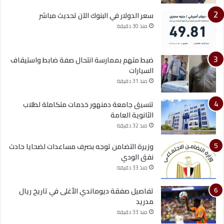
سعر الدولار في البنوك الآن تحديث مباشر
منذ 30 دقيقة
ضبط متهم بممارسة انتحال صفة ضابط واستيقاف
السيارات
منذ 31 دقيقة
تنسيق جامعة دمنهور خدمات متكاملة لطلاب
الثانوية العامة
منذ 32 دقيقة
وزيرة التضامن توجه بصرف مساعدات لضحايا حادث
نفق الودي
منذ 33 دقيقة
تفاصيل صفقة ديوماندي الأغلى في تاريخ ريال
مدريد
منذ 33 دقيقة