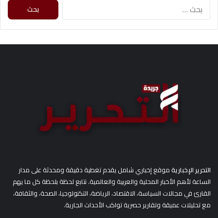
ا
ل
ب
ح
ث
ع
ن
:
التحرير الإخبارية
موقع إخباري شامل يقدم تغطية دقيقة ومحدثة على مدار
الساعة لأهم الأخبار المحلية والعربية والعالمية. نتابع لحظة بلحظة كل ما يهم
القارئ في مجالات السياسة، الاقتصاد، الرياضة، التكنولوجيا، الصحة، والثقافة،
مع تحليلات عميقة وتقارير حصرية تواكب الأحداث الجارية.