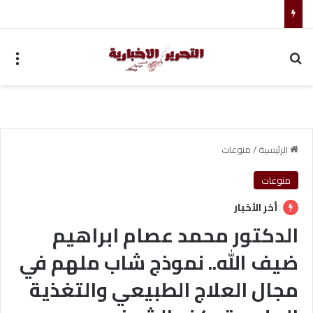
ضبط متهم بممارسة انتحال صفة ضابط واستيقاف السيارات
بحث عن
الق
الرئيسية
/
منوعات
منوعات
أخر الأخبار
الدكتور محمد عصام ابراهيم
ضيف الله.. نموذج شاب ملهم في
مجال العلاج الطبيعي والتغذية