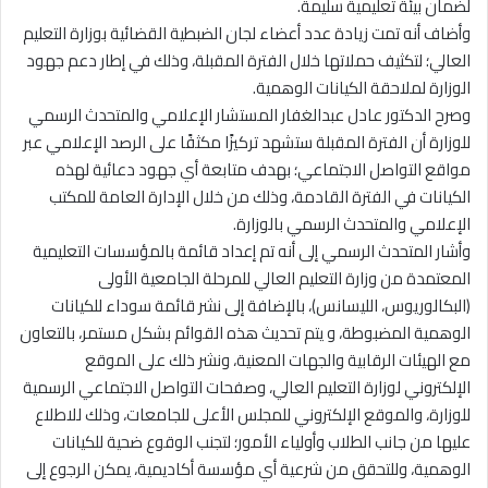
لضمان بيئة تعليمية سليمة.
وأضاف أنه تمت زيادة عدد أعضاء لجان الضبطية القضائية بوزارة التعليم
العالي؛ لتكثيف حملاتها خلال الفترة المقبلة، وذلك في إطار دعم جهود
الوزارة لملاحقة الكيانات الوهمية.
وصرح الدكتور عادل عبدالغفار المستشار الإعلامي والمتحدث الرسمي
للوزارة أن الفترة المقبلة ستشهد تركيزًا مكثفًا على الرصد الإعلامي عبر
مواقع التواصل الاجتماعي؛ بهدف متابعة أي جهود دعائية لهذه
الكيانات في الفترة القادمة، وذلك من خلال الإدارة العامة للمكتب
الإعلامي والمتحدث الرسمي بالوزارة.
وأشار المتحدث الرسمي إلى أنه تم إعداد قائمة بالمؤسسات التعليمية
المعتمدة من وزارة التعليم العالي للمرحلة الجامعية الأولى
(البكالوريوس، الليسانس)، بالإضافة إلى نشر قائمة سوداء للكيانات
الوهمية المضبوطة، و يتم تحديث هذه القوائم بشكل مستمر، بالتعاون
مع الهيئات الرقابية والجهات المعنية، ونشر ذلك على الموقع
الإلكتروني لوزارة التعليم العالي، وصفحات التواصل الاجتماعي الرسمية
للوزارة، والموقع الإلكتروني للمجلس الأعلى للجامعات، وذلك للاطلاع
عليها من جانب الطلاب وأولياء الأمور؛ لتجنب الوقوع ضحية للكيانات
الوهمية، وللتحقق من شرعية أي مؤسسة أكاديمية، يمكن الرجوع إلى