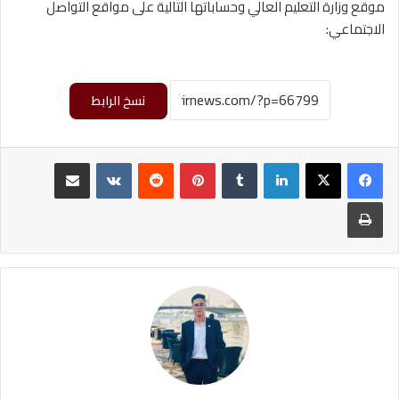
موقع وزارة التعليم العالي وحساباتها التالية على مواقع التواصل
الاجتماعي:
نسخ الرابط
لينكدإن
‏Tumblr
بينتيريست
‏Reddit
‏VKontakte
مشاركة عبر البريد
طباعة