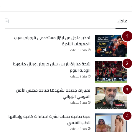
عاجل
تحذير عاجل من ابتزاز مستخدمي تليجرام بسبب
المعرفات النادرة
منذ 9 ساعات
نتيجة مباراة باريس سان جيرمان وريال مايوركا
الودية اليوم
منذ 9 ساعات
تغييرات جديدة تشهدها قيادة مجلس الأمن
القومي الإيراني
منذ 9 ساعات
ضبط صاحبة حساب نشرت ادعاءات كاذبة وإحالتها
للطب النفسي
منذ 9 ساعات