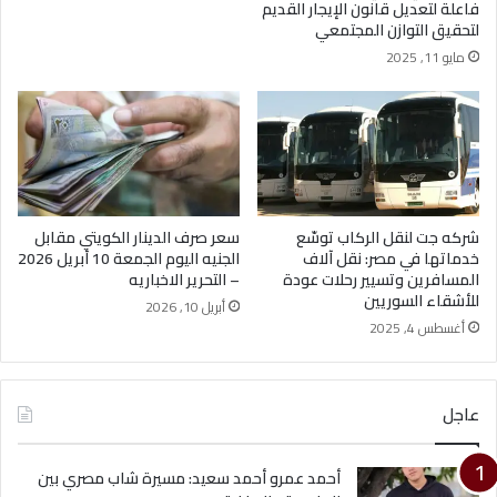
فاعلة لتعديل قانون الإيجار القديم
لتحقيق التوازن المجتمعي
مايو 11, 2025
شركه جت لنقل الركاب توسّع
سعر صرف الدينار الكويتي مقابل
خدماتها في مصر: نقل آلاف
الجنيه اليوم الجمعة 10 أبريل 2026
المسافرين وتسيير رحلات عودة
– التحرير الاخباريه
للأشقاء السوريين
أبريل 10, 2026
أغسطس 4, 2025
عاجل
أحمد عمرو أحمد سعيد: مسيرة شاب مصري بين