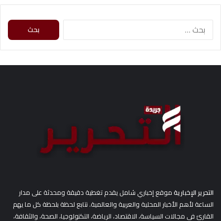
ا
ل
ب
ح
ث
ع
ن
:
التحرير الإخبارية
موقع إخباري شامل يقدم تغطية دقيقة ومحدثة على مدار
الساعة لأهم الأخبار المحلية والعربية والعالمية. نتابع لحظة بلحظة كل ما يهم
القارئ في مجالات السياسة، الاقتصاد، الرياضة، التكنولوجيا، الصحة، والثقافة،