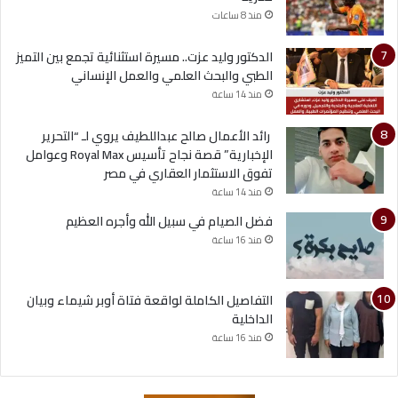
منذ 8 ساعات
الدكتور وليد عزت.. مسيرة استثنائية تجمع بين التميز
الطبي والبحث العلمي والعمل الإنساني
منذ 14 ساعة
رائد الأعمال صالح عبداللطيف يروي لـ “التحرير
الإخبارية” قصة نجاح تأسيس Royal Max وعوامل
تفوق الاستثمار العقاري في مصر
منذ 14 ساعة
فضل الصيام في سبيل الله وأجره العظيم
منذ 16 ساعة
التفاصيل الكاملة لواقعة فتاة أوبر شيماء وبيان
الداخلية
منذ 16 ساعة