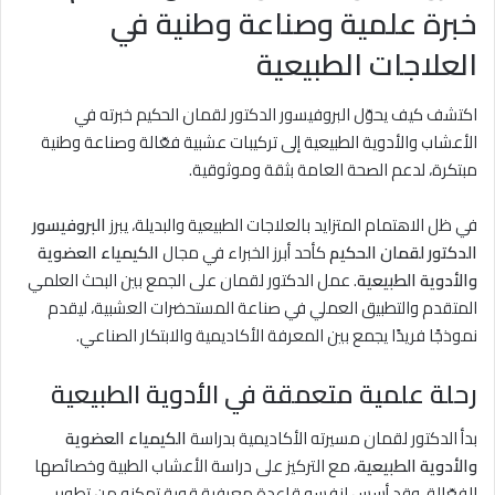
خبرة علمية وصناعة وطنية في
العلاجات الطبيعية
اكتشف كيف يحوّل البروفيسور الدكتور لقمان الحكيم خبرته في
الأعشاب والأدوية الطبيعية إلى تركيبات عشبية فعّالة وصناعة وطنية
مبتكرة، لدعم الصحة العامة بثقة وموثوقية.
في ظل الاهتمام المتزايد بالعلاجات الطبيعية والبديلة، يبرز
البروفيسور
الدكتور لقمان الحكيم
كأحد أبرز الخبراء في مجال
الكيمياء العضوية
والأدوية الطبيعية
. عمل الدكتور لقمان على الجمع بين البحث العلمي
المتقدم والتطبيق العملي في صناعة المستحضرات العشبية، ليقدم
نموذجًا فريدًا يجمع بين المعرفة الأكاديمية والابتكار الصناعي.
رحلة علمية متعمقة في الأدوية الطبيعية
بدأ الدكتور لقمان مسيرته الأكاديمية بدراسة
الكيمياء العضوية
والأدوية الطبيعية
، مع التركيز على دراسة الأعشاب الطبية وخصائصها
الفعّالة. وقد أسس لنفسه قاعدة معرفية قوية تمكنه من تطوير