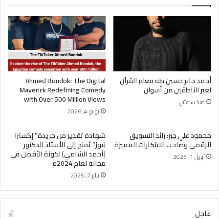
أحمد جابر حسين طه معلم القرآن
Ahmed Bondok: The Digital
لغير الناطقين من أسوان
Maverick Redefining Comedy
with Over 500 Million Views
منذ ساعتين
يونيو 4, 2026
محمود علي جبر: رائد التسويق
شهادة تقدير من جريدة” إكسترا
الرقمي وصاحب الابتكارات المميزة
نيوز” تُمنح إلى الأستاذ الدكتور
[أحمد الشامي] لكونة الأفضل في
أبريل 1, 2025
مجالة لعام 2024م
يناير 7, 2025
عاجل