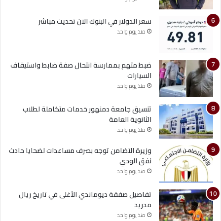
سعر الدولار في البنوك الآن تحديث مباشر
منذ يوم واحد
ضبط متهم بممارسة انتحال صفة ضابط واستيقاف
السيارات
منذ يوم واحد
تنسيق جامعة دمنهور خدمات متكاملة لطلاب
الثانوية العامة
منذ يوم واحد
وزيرة التضامن توجه بصرف مساعدات لضحايا حادث
نفق الودي
منذ يوم واحد
تفاصيل صفقة ديوماندي الأغلى في تاريخ ريال
مدريد
منذ يوم واحد