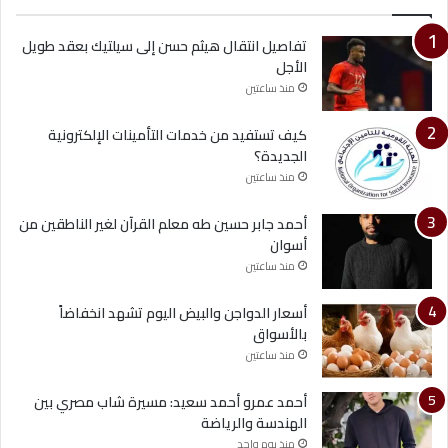
تفاصيل انتقال هيثم حسن إلى سيلتيك بعقد طويل
الأجل
منذ ساعتين
كيف تستفيد من خدمات التأمينات الإلكترونية
الجديدة؟
منذ ساعتين
أحمد جابر حسين طه معلم القرآن لغير الناطقين من
أسوان
منذ ساعتين
أسعار الدواجن والبيض اليوم تشهد انخفاضاً
بالأسواق
منذ ساعتين
أحمد عمرو أحمد سعيد: مسيرة شاب مصري بين
الهندسة والرياضة
منذ يوم واحد