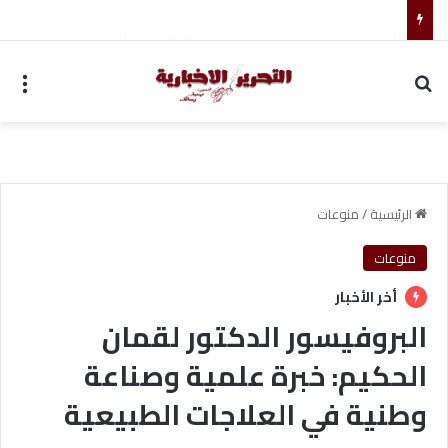
أحمد جابر حسين طه معلم القرآن لغير الناطقين من أسوان
بحث عن
الق
الرئيسية
/
منوعات
منوعات
أخر الأخبار
البروفيسور الدكتور لقمان
الحكيم: خبرة علمية وصناعة
وطنية في العلاجات الطبيعية