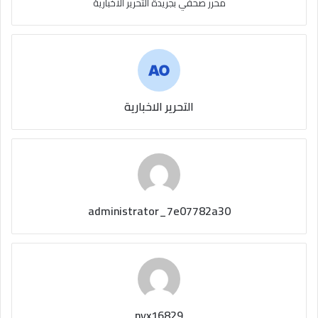
محرر صحفي بجريدة التحرير الاخبارية
التحرير الاخبارية
administrator_7e07782a30
nyx16829