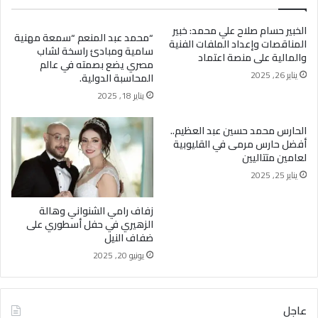
الخبير حسام صلاح علي محمد: خبير
“محمد عبد المنعم “سمعة مهنية
المناقصات وإعداد الملفات الفنية
سامية ومبادئ راسخة لشاب
والمالية على منصة اعتماد
مصري يضع بصمته في عالم
يناير 26, 2025
المحاسبة الدولية.
يناير 18, 2025
الحارس محمد حسين عبد العظيم..
أفضل حارس مرمى في القليوبية
لعامين متتاليين
يناير 25, 2025
زفاف رامي الشنواني وهالة
الزهيري في حفل أسطوري على
ضفاف النيل
يونيو 20, 2025
عاجل