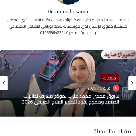
Dr. ahmed osama
د. احمد اسامه | محرر صحفي بعدة جرائد ، وطالب بكلية الطب البشري، ويعمل
مستشار حقوق الإنسان لدى مؤسسات تابعة لوزارتي التضامن الاجتماعي
والخارجية المصرية | 01065964224
منوعات
مايو 15, 2026
شروق مجدي محمد علي.. نموذج مشرف لطالبات
الصعيد وطموح يقود لتطوير العلاج الطبيعي 2026
مقالات ذات صلة