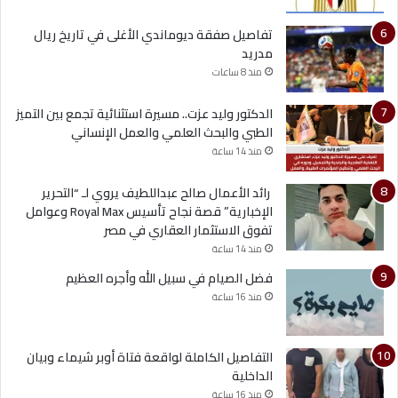
تفاصيل صفقة ديوماندي الأغلى في تاريخ ريال
مدريد
منذ 8 ساعات
الدكتور وليد عزت.. مسيرة استثنائية تجمع بين التميز
الطبي والبحث العلمي والعمل الإنساني
منذ 14 ساعة
رائد الأعمال صالح عبداللطيف يروي لـ “التحرير
الإخبارية” قصة نجاح تأسيس Royal Max وعوامل
تفوق الاستثمار العقاري في مصر
منذ 14 ساعة
فضل الصيام في سبيل الله وأجره العظيم
منذ 16 ساعة
التفاصيل الكاملة لواقعة فتاة أوبر شيماء وبيان
الداخلية
منذ 16 ساعة