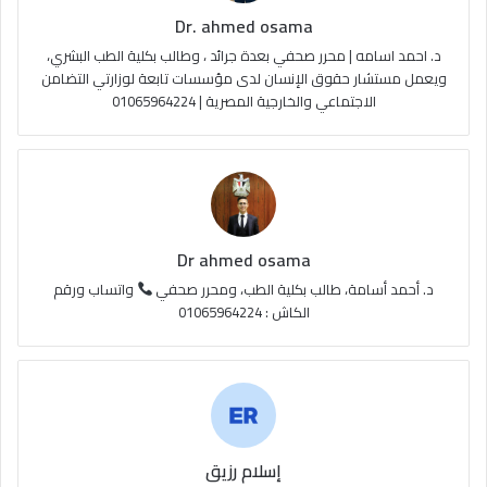
Dr. ahmed osama
د. احمد اسامه | محرر صحفي بعدة جرائد ، وطالب بكلية الطب البشري،
ويعمل مستشار حقوق الإنسان لدى مؤسسات تابعة لوزارتي التضامن
الاجتماعي والخارجية المصرية | 01065964224
Dr ahmed osama
د. أحمد أسامة، طالب بكلية الطب، ومحرر صحفي
واتساب ورقم
الكاش : 01065964224
إسلام رزيق