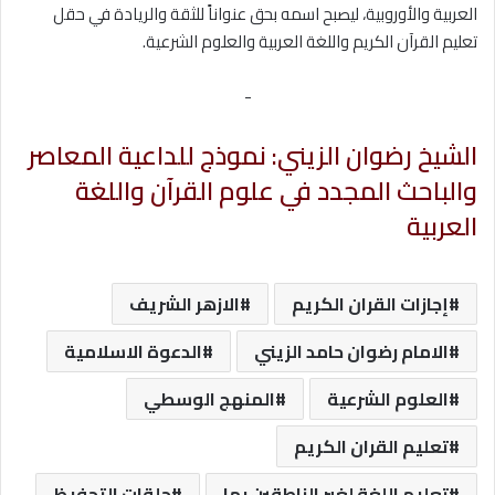
العربية والأوروبية، ليصبح اسمه بحق عنواناً للثقة والريادة في حقل
تعليم القرآن الكريم واللغة العربية والعلوم الشرعية.
-
الشيخ رضوان الزيني: نموذج للداعية المعاصر
والباحث المجدد في علوم القرآن واللغة
العربية
إجازات القران الكريم
الازهر الشريف
الامام رضوان حامد الزيني
الدعوة الاسلامية
العلوم الشرعية
المنهج الوسطي
تعليم القران الكريم
تعليم اللغة لغير الناطقين بها
حلقات التحفيظ