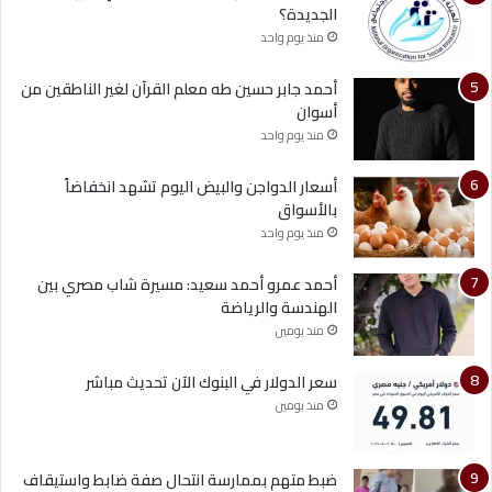
الجديدة؟
منذ يوم واحد
أحمد جابر حسين طه معلم القرآن لغير الناطقين من
أسوان
منذ يوم واحد
أسعار الدواجن والبيض اليوم تشهد انخفاضاً
بالأسواق
منذ يوم واحد
أحمد عمرو أحمد سعيد: مسيرة شاب مصري بين
الهندسة والرياضة
منذ يومين
سعر الدولار في البنوك الآن تحديث مباشر
منذ يومين
ضبط متهم بممارسة انتحال صفة ضابط واستيقاف