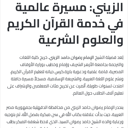
الزيني: مسيرة عالمية
في خدمة القرآن الكريم
والعلوم الشرعية
يُعد فضيلة الشيخ
الإمام رضوان حامد الزيني
، خريج كلية اللغات
والترجمة بجامعة الأزهر الشريف وإمام وخطيب بوزارة الأوقاف
المصرية، قامة علمية ودعوية بارزة.كرس حياته لتعليم القرآن الكريم،
ونشر علوم اللغة العربية، والشريعة الإسلامية، مسجلاً مسيرة حافلة
امتدت لسنوات طويلة، أثمرت عن تخريج مئات المعلمين والإشراف على
تعليم آلاف الطلاب حول العالم.
ينحدر الإمام رضوان حامد الزيني من محافظة الدقهلية بجمهورية مصر
العربية، حيث بدأت علاقته بكتاب الله في سن مبكرة بفضل الله، ثم بتوجيه
ورعاية والده الشيخ حامد رضوان السيد، الذي لاحظ شغفه المبكر بطلب