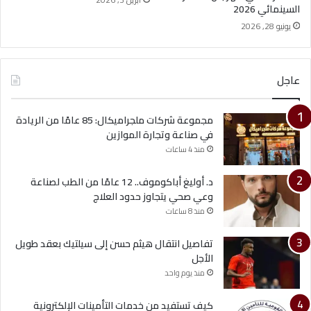
السينمائي 2026
يونيو 28, 2026
عاجل
مجموعة شركات ملجراميكال: 85 عامًا من الريادة
في صناعة وتجارة الموازين
منذ 4 ساعات
د. أوليغ أباكوموف.. 12 عامًا من الطب لصناعة
وعي صحي يتجاوز حدود العلاج
منذ 8 ساعات
تفاصيل انتقال هيثم حسن إلى سيلتيك بعقد طويل
الأجل
منذ يوم واحد
كيف تستفيد من خدمات التأمينات الإلكترونية