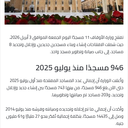
تفتتح وزارة الأوقاف 11 مسجدًا اليوم الجمعة الموافق 3 أبريل 2026،
حيث شملت الافتتاحات إنشاء وبناء مسجدين جديدين، وإحلال وتجديد 8
مساجد، إلى جانب صيانة وتطوير مسجد واحد.
946 مسجدًا منذ يوليو 2025
وأعلنت الوزارة أن إجمالي عدد المساجد المفتتحة منذ أول يوليو 2025
حتى الآن بلغ 946 مسجدًا، من بينها 743 مسجدًا بين إنشاء جديد وإحلال
وتجديد، و203 مساجد تم صيانتها وتطويرها.
وأكدت أن إجمالي ما تم إحلاله وتجديده وصيانته وفرشه منذ يوليو 2014
وصل إلى 14435 مسجدًا، بتكلفة إجمالية تُقدّر بنحو 27 مليارًا و61 مليون
جنيه.