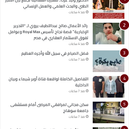
الدكتور وليد عزت.. مسيرة استثنائية تجمع بين التميز
الطبي والبحث العلمي والعمل الإنساني
منذ 4 ساعات
رائد الأعمال صالح عبداللطيف يروي لـ “التحرير
الإخبارية” قصة نجاح تأسيس Royal Max وعوامل
تفوق الاستثمار العقاري في مصر
منذ 4 ساعات
فضل الصيام في سبيل الله وأجره العظيم
منذ 7 ساعات
التفاصيل الكاملة لواقعة فتاة أوبر شيماء وبيان
الداخلية
منذ 7 ساعات
سكن مجاني لمرافقي المرضى أمام مستشفى
جامعة سوهاج
منذ 7 ساعات