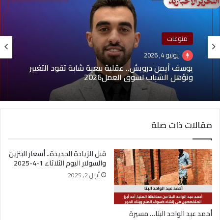
منوعات
يونيو 4, 2026
يوسف أيمن درويش.. عقلية بيعية شابة تقود التغيير
وتؤهل الشباب لسوق العمل2026
مقالات ذات صلة
قبل الزيادة الجديدة.. أسعار البنزين
والسولار اليوم الثلاثاء 1-4-2025
أبريل 2, 2025
أحمد عبد الواحد البنا… مسيرة