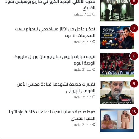
مدرب الأهلي الجديد الكرواتي ماريو بوسيتش يقود
الفريق
منذ 7 ساعات
تحذير عاجل من ابتزاز مستخدمي تليجرام بسبب
المعرفات النادرة
منذ 21 ساعة
نتيجة مباراة باريس سان جيرمان وريال مايوركا
الودية اليوم
منذ 21 ساعة
تغييرات جديدة تشهدها قيادة مجلس الأمن
القومي الإيراني
منذ 21 ساعة
ضبط صاحبة حساب نشرت ادعاءات كاذبة وإحالتها
للطب النفسي
منذ 21 ساعة