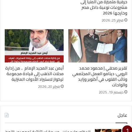
حرفية متميزة من المنيا إلى
مشروعات نوعية داخل مصر
وخارجها 2026
فبراير 25, 2026
تقرير صحفي | محمود محمد
أيمن عبد المجيد الإمام .. من إدارة
الروبي: دينامو العمل المجتمعي
محلات الذهب إلى قيادة مجموعة
ونائب القلوب في أكتوبر وزايد
تركواز لاستيراد الأدوات المنزلية
والواحات
فبراير 20, 2026
ديسمبر 19, 2025
عاجل