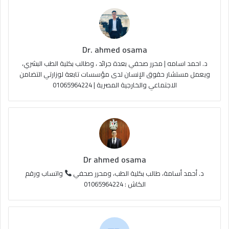
Dr. ahmed osama
د. احمد اسامه | محرر صحفي بعدة جرائد ، وطالب بكلية الطب البشري،
ويعمل مستشار حقوق الإنسان لدى مؤسسات تابعة لوزارتي التضامن
الاجتماعي والخارجية المصرية | 01065964224
Dr ahmed osama
د. أحمد أسامة، طالب بكلية الطب، ومحرر صحفي
واتساب ورقم
الكاش : 01065964224