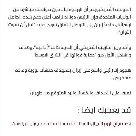
الموقف الأمريكيورغم أن الهجوم جاء دون موافقة مباشرة من
الولايات المتحدة، فإن الرئيس دونالد ترامب أعلن دعم بلاده الكامل
لإسرائيل، داعياً إيران إلى التوصل لاتفاق نووي جديد “قبل أن يفوت
الأوان”.
وأكد وزير الخارجية الأمريكي أن الضربة كانت “أحادية”، وهدف
واشنطن الأول هو “حماية قواتها في الشرق الاوسط”.
هجوم إسرائيلي واسع على إيران يستهدف منشآت نووية وقادة
عسكريين..
تعرف على الأهداف والخسائر والرد المتوقع من طهران.
قد يعجبك ايضا :
قصة نجاح تلهم الأجيال: الاستاذ محمود احمد محمد جنرال الرياضيات