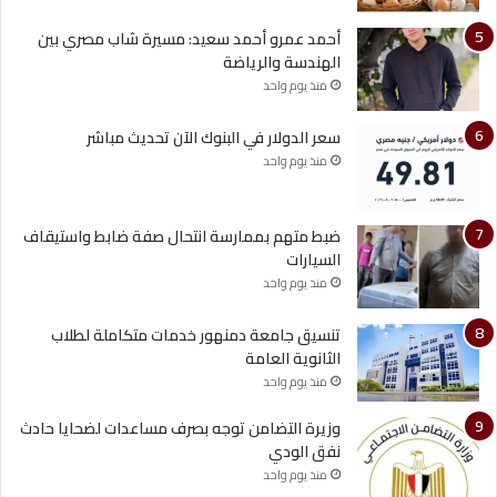
أحمد عمرو أحمد سعيد: مسيرة شاب مصري بين
الهندسة والرياضة
منذ يوم واحد
سعر الدولار في البنوك الآن تحديث مباشر
منذ يوم واحد
ضبط متهم بممارسة انتحال صفة ضابط واستيقاف
السيارات
منذ يوم واحد
تنسيق جامعة دمنهور خدمات متكاملة لطلاب
الثانوية العامة
منذ يوم واحد
وزيرة التضامن توجه بصرف مساعدات لضحايا حادث
نفق الودي
منذ يوم واحد