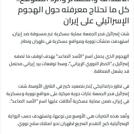
كل ما تحتاج معرفته حول الهجوم
الإسرائيلي على إيران
شنت إسرائيل فجر الجمعة عملية عسكرية غير مسبوقة ضد إيران،
استهدفت منشآت نووية ومواقع عسكرية في طهران ونطنز.
الهجوم الذي يحمل اسم “الأسد الصاعد” يهدف لوقف ما تصفه
إسرائيل بـ”الخطر النووي الإيراني”، وسط توقعات برد إيراني محتمل
قد يشعل المنطقة.
في تطور دراماتيكي يُنذر بتصعيد كبير في الشرق الأوسط، شنت
إسرائيل فجر الجمعة غارات جوية مركزة على مواقع نووية وعسكرية
في إيران، ضمن عملية عسكرية أطلقت عليها اسم “الأسد الصاعد”.
وتُعد هذه الضربات هي الأوسع من نوعها، وتستهدف حسب الرواية
الإسرائيلية كبح التقدم السريع لطهران نحو امتلاك سلاح نووي.