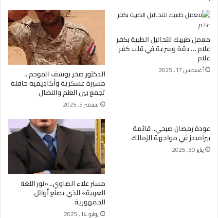
معمل طبيبك للتحاليل الطبية بكفر
علام … دقة وسرعة في قلب كفر
علام
أغسطس 17, 2025
الدكتور صخر يوسف الموجم ..
مسيرة عسكرية وأكاديمية حافلة
تجمع بين العلم والنضال
سبتمبر 5, 2025
عودة رمضان صبحي.. قائمة
بيراميدز في مواجهة الزمالك
يناير 30, 2025
مستر علاء الصاوي.. «نور اللغة
العربية» الذي يصنع أوائل
الجمهورية
يوليو 14, 2025