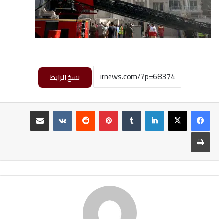
نسخ الرابط
لينكدإن
بينتيريست
مشاركة عبر البريد
طباعة