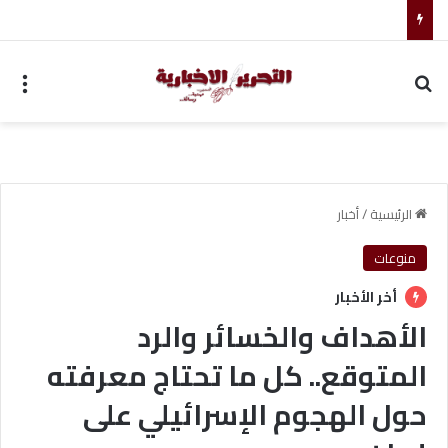
أحمد جابر حسين طه معلم القرآن لغير الناطقين من أسوان
بحث عن
الق
الرئيسية
/
أخبار
منوعات
أخر الأخبار
الأهداف والخسائر والرد
المتوقع.. كل ما تحتاج معرفته
حول الهجوم الإسرائيلي على