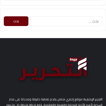
ا
ل
ب
ح
ث
ع
ن
:
التحرير الإخبارية
موقع إخباري شامل يقدم تغطية دقيقة ومحدثة على مدار
الساعة لأهم الأخبار المحلية والعربية والعالمية. نتابع لحظة بلحظة كل ما يهم