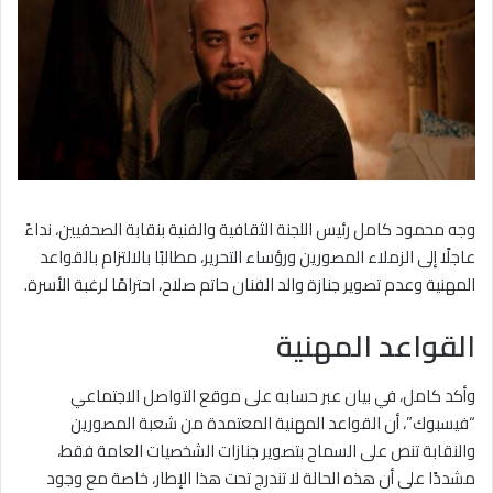
وجه محمود كامل رئيس اللجنة الثقافية والفنية بنقابة الصحفيين، نداءً
عاجلًا إلى الزملاء المصورين ورؤساء التحرير، مطالبًا بالالتزام بالقواعد
المهنية وعدم تصوير جنازة والد الفنان حاتم صلاح، احترامًا لرغبة الأسرة.
القواعد المهنية
وأكد كامل، في بيان عبر حسابه على موقع التواصل الاجتماعي
“فيسبوك”، أن القواعد المهنية المعتمدة من شعبة المصورين
والنقابة تنص على السماح بتصوير جنازات الشخصيات العامة فقط،
مشددًا على أن هذه الحالة لا تندرج تحت هذا الإطار، خاصة مع وجود