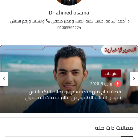
Dr ahmed osama
د. أحمد أسامة، طالب بكلية الطب، ومحرر صحفي
واتساب ورقم الكاش :
01065964224
منوعات
يونيو 9, 2026
قصة نجاح ملهمة: حسام ابو تماره الاكسلانس
نموذج للشاب الطموح في عالم خدمات المحمول
مقالات ذات صلة