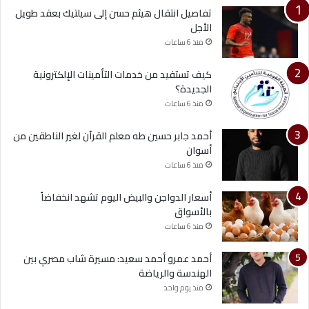
تفاصيل انتقال هيثم حسن إلى سيلتيك بعقد طويل
الأجل
منذ 6 ساعات
كيف تستفيد من خدمات التأمينات الإلكترونية
الجديدة؟
منذ 6 ساعات
أحمد جابر حسين طه معلم القرآن لغير الناطقين من
أسوان
منذ 6 ساعات
أسعار الدواجن والبيض اليوم تشهد انخفاضاً
بالأسواق
منذ 6 ساعات
أحمد عمرو أحمد سعيد: مسيرة شاب مصري بين
الهندسة والرياضة
منذ يوم واحد