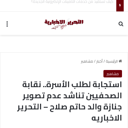
أحمد جابر حسين طه معلم القرآن لغير الناطقين من أسوان
بحث عن
الق
الرئيسية
/
أخبار
/
مشاهير
مشاهير
استجابة لطلب الأسرة.. نقابة
الصحفيين تناشد عدم تصوير
جنازة والد حاتم صلاح – التحرير
الاخباريه