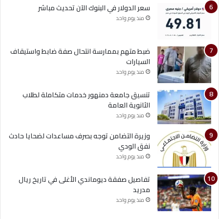
سعر الدولار في البنوك الآن تحديث مباشر
منذ يوم واحد
ضبط متهم بممارسة انتحال صفة ضابط واستيقاف
السيارات
منذ يوم واحد
تنسيق جامعة دمنهور خدمات متكاملة لطلاب
الثانوية العامة
منذ يوم واحد
وزيرة التضامن توجه بصرف مساعدات لضحايا حادث
نفق الودي
منذ يوم واحد
تفاصيل صفقة ديوماندي الأغلى في تاريخ ريال
مدريد
منذ يوم واحد