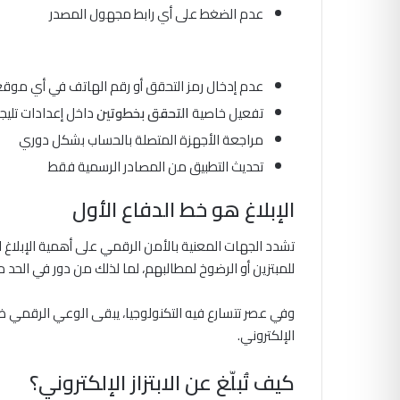
عدم الضغط على أي رابط مجهول المصدر
عدم إدخال رمز التحقق أو رقم الهاتف في أي موق
تفعيل خاصية
التحقق بخطوتين
داخل إعدادات تليجر
مراجعة الأجهزة المتصلة بالحساب بشكل دوري
تحديث التطبيق من المصادر الرسمية فقط
الإبلاغ هو خط الدفاع الأول
تشدد الجهات المعنية بالأمن الرقمي على أهمية الإبلاغ ا
للمبتزين أو الرضوخ لمطالبهم، لما لذلك من دور في الحد من
وفي عصر تتسارع فيه التكنولوجيا، يبقى الوعي الرقمي ض
الإلكتروني.
كيف تُبلّغ عن الابتزاز الإلكتروني؟