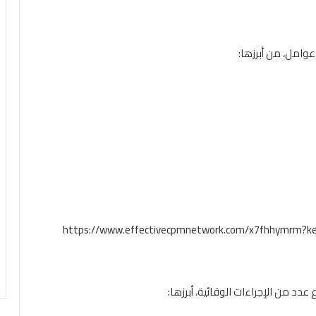
عوامل، من أبرزها:
https://www.effectivecpmnetwork.com/x7fhhymrm?k
دد من الإجراءات الوقائية، أبرزها: