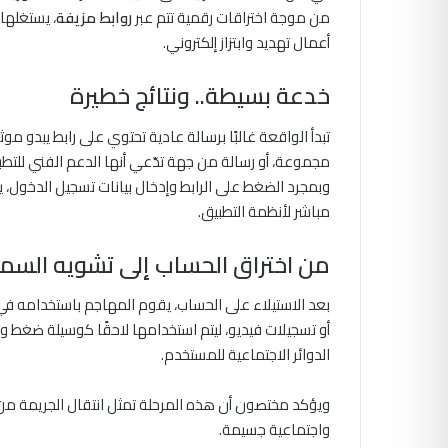
من موجة اختراقات رقمية تتم عبر
روابط مزيفة
، يستغلها
أعمال تهديد وابتزاز إلكتروني.
خدعة بسيطة.. ونتائج خطيرة
تبدأ الواقعة غالبًا برسالة عادية تحتوي على رابط يبدو مو
مجموعة، أو رسالة من جهة تدّعي أنها الدعم الفني للتطب
وبمجرد الضغط على الرابط وإدخال بيانات تسجيل الدخول،
مباشر لأنظمة التطبيق.
من اختراق الحساب إلى تشويه السم
بعد الاستيلاء على الحساب، يقوم المهاجم باستخدامه في 
أو تسجيلات فيديو، ليتم استخدامها لاحقًا كوسيلة ضغط 
الدوائر الاجتماعية للمستخدم.
ويؤكد مختصون أن هذه المرحلة تمثل انتقال الجريمة م
واجتماعية جسيمة.