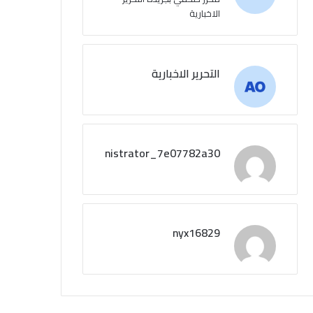
الاخبارية
التحرير الاخبارية
administrator_7e07782a30
nyx16829