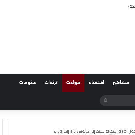
 أسوان
مشاهير
اقتصاد
حوادث
ترندات
منوعات
بحث
عن
اختراق تليجرام بسيط إلى كابوس ابتزاز إلكتروني؟