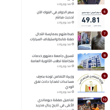
منذ يوم واحد
سعر الدولار في البنوك الآن
تحديث مباشر
منذ يوم واحد
ضبط متهم بممارسة انتحال
صفة ضابط واستيقاف السيارات
منذ يوم واحد
تنسيق جامعة دمنهور خدمات
متكاملة لطلاب الثانوية العامة
منذ يوم واحد
وزيرة التضامن توجه بصرف
مساعدات لضحايا حادث نفق
الودي
منذ يوم واحد
تفاصيل صفقة ديوماندي
الأغلى في تاريخ ريال مدريد