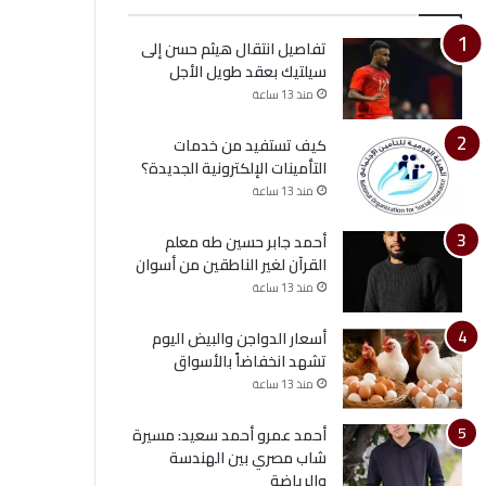
تفاصيل انتقال هيثم حسن إلى
سيلتيك بعقد طويل الأجل
منذ 13 ساعة
كيف تستفيد من خدمات
التأمينات الإلكترونية الجديدة؟
منذ 13 ساعة
أحمد جابر حسين طه معلم
القرآن لغير الناطقين من أسوان
منذ 13 ساعة
أسعار الدواجن والبيض اليوم
تشهد انخفاضاً بالأسواق
منذ 13 ساعة
أحمد عمرو أحمد سعيد: مسيرة
شاب مصري بين الهندسة
والرياضة