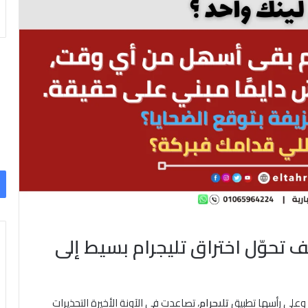
حوّل اختراق تليجرام بسيط إلى
، وعلى رأسها تطبيق
تليجرام
، تصاعدت في الآونة الأخيرة التحذيرات