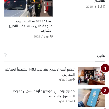
بالأقصر
أبريل 1, 2025
ضبط 92374 مخالفة مرورية
متنوعة خلال 24 ساعة – التحرير
الاخباريه
أبريل 4, 2026
عاجل
تعليم أسوان يجري مقابلات لـ145 متقدماً لوظائف
المدارس
منذ 7 دقائق
مقترح برلماني لمواجهة أزمة تسجيل خطوط
المحمول بالبصمة
منذ 7 دقائق