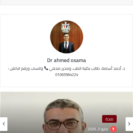
Dr ahmed osama
د. أحمد أسامة، طالب بكلية الطب، ومحرر صحفي
واتساب ورقم الكاش :
01065964224
صحة
مايو 3, 2026