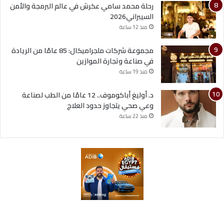
رحلة محمد سامي عكرش في عالم البرمجة والأمن
السيبراني2026
منذ 12 ساعة
مجموعة شركات ملجراميكال: 85 عامًا من الريادة
في صناعة وتجارة الموازين
منذ 19 ساعة
د. أوليغ أباكوموف.. 12 عامًا من الطب لصناعة
وعي صحي يتجاوز حدود العلاج
منذ 22 ساعة