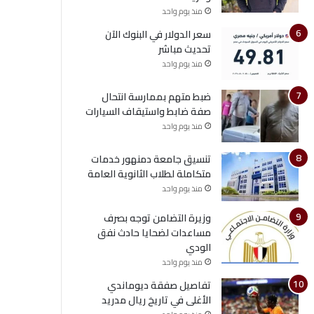
منذ يوم واحد
سعر الدولار في البنوك الآن
تحديث مباشر
منذ يوم واحد
ضبط متهم بممارسة انتحال
صفة ضابط واستيقاف السيارات
منذ يوم واحد
تنسيق جامعة دمنهور خدمات
متكاملة لطلاب الثانوية العامة
منذ يوم واحد
وزيرة التضامن توجه بصرف
مساعدات لضحايا حادث نفق
الودي
منذ يوم واحد
تفاصيل صفقة ديوماندي
الأغلى في تاريخ ريال مدريد