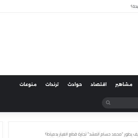
 أسوان
مشاهير
اقتصاد
حوادث
ترندات
منوعات
بحث
عن