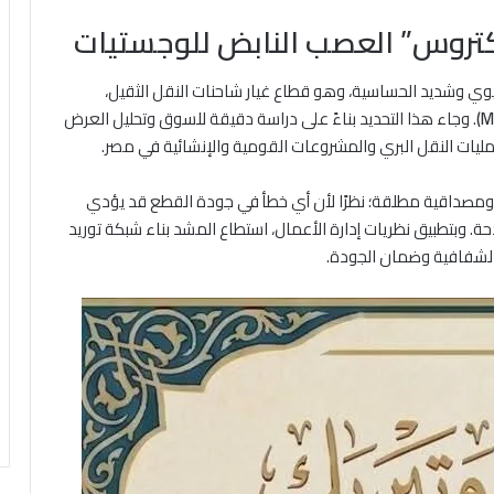
روس” العصب النابض للوجستيات
حيوي وشديد الحساسية، وهو قطاع غيار شاحنات النقل الثقيل،
. وجاء هذا التحديد بناءً على دراسة دقيقة للسوق وتحليل العرض
يات النقل البري والمشروعات القومية والإنشائية في مصر.
ة ومصداقية مطلقة؛ نظرًا لأن أي خطأ في جودة القطع قد يؤدي
. وبتطبيق نظريات إدارة الأعمال، استطاع المشد بناء شبكة توريد
الشفافية وضمان الجودة.