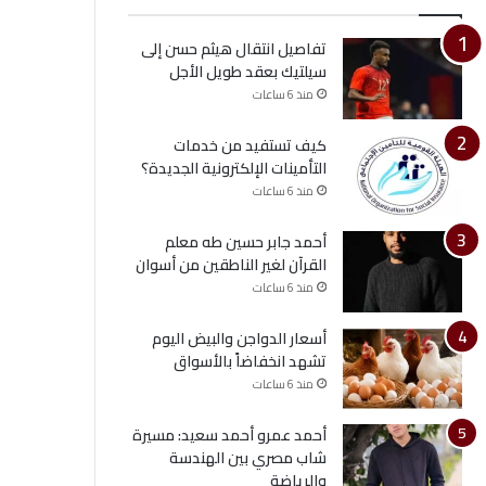
تفاصيل انتقال هيثم حسن إلى
سيلتيك بعقد طويل الأجل
منذ 6 ساعات
كيف تستفيد من خدمات
التأمينات الإلكترونية الجديدة؟
منذ 6 ساعات
أحمد جابر حسين طه معلم
القرآن لغير الناطقين من أسوان
منذ 6 ساعات
أسعار الدواجن والبيض اليوم
تشهد انخفاضاً بالأسواق
منذ 6 ساعات
أحمد عمرو أحمد سعيد: مسيرة
شاب مصري بين الهندسة
والرياضة