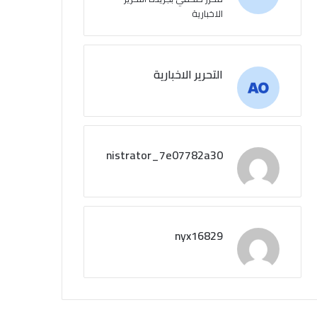
الاخبارية
التحرير الاخبارية
administrator_7e07782a30
nyx16829