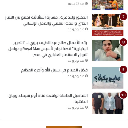
منذ 22 ساعة
الدكتور وليد عزت.. مسيرة استثنائية تجمع بين التميز
الطبي والبحث العلمي والعمل الإنساني
منذ يوم واحد
رائد الأعمال صالح عبداللطيف يروي لـ “التحرير
الإخبارية” قصة نجاح تأسيس Royal Max وعوامل
تفوق الاستثمار العقاري في مصر
منذ يوم واحد
فضل الصيام في سبيل الله وأجره العظيم
منذ يوم واحد
التفاصيل الكاملة لواقعة فتاة أوبر شيماء وبيان
الداخلية
منذ يوم واحد