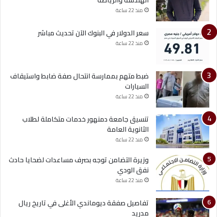
الهندسة والرياضة
منذ 22 ساعة
سعر الدولار في البنوك الآن تحديث مباشر
منذ 22 ساعة
ضبط متهم بممارسة انتحال صفة ضابط واستيقاف
السيارات
منذ 22 ساعة
تنسيق جامعة دمنهور خدمات متكاملة لطلاب
الثانوية العامة
منذ 22 ساعة
وزيرة التضامن توجه بصرف مساعدات لضحايا حادث
نفق الودي
منذ 22 ساعة
تفاصيل صفقة ديوماندي الأغلى في تاريخ ريال
مدريد