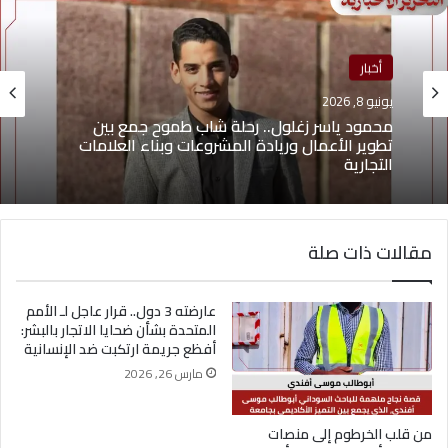
أخبار
يونيو 8, 2026
محمود ياسر زغلول.. رحلة شاب طموح جمع بين
تطوير الأعمال وريادة المشروعات وبناء العلامات
التجارية
مقالات ذات صلة
عارضته 3 دول.. قرار عاجل لـ الأمم
المتحدة بشأن ضحايا الاتجار بالبشر:
أفظع جريمة ارتكبت ضد الإنسانية
مارس 26, 2026
من قلب الخرطوم إلى منصات