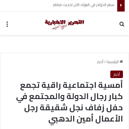
ضبط متهم بممارسة انتحال صفة ضابط واستيقاف السيارات
بحث عن
الق
الرئيسية
/
أخبار
أخبار
أمسية اجتماعية راقية تجمع
كبار رجال الدولة والمجتمع في
حفل زفاف نجل شقيقة رجل
الأعمال أمين الدهبي