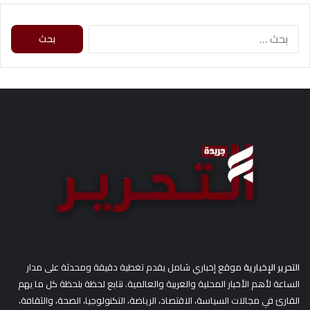
ا
ل
ب
ح
ث
ع
ن
:
التحرير الإخبارية
موقع إخباري شامل يقدم تغطية دقيقة ومحدثة على مدار
الساعة لأهم الأخبار المحلية والعربية والعالمية. نتابع لحظة بلحظة كل ما يهم
القارئ في مجالات السياسة، الاقتصاد، الرياضة، التكنولوجيا، الصحة، والثقافة،