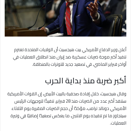
أعلن وزير الدفاع الأمريكي بيت هيجسيث أن الولايات المتحدة تعتزم
تنفيذ أكبر موجة ضربات عسكرية ضد إيران منذ انطلاق العمليات في
أواخر فبراير الماضي، في تصعيد جديد للتوترات بالمنطقة.
أكبر ضربة منذ بداية الحرب
وقال هيجسيث، خلال إفادة صحفية بالبيت الأبيض، إن القوات الأمريكية
ستنفذ أكبر عدد من الضربات منذ 28 فبراير، تنفيذًا لتوجيهات الرئيس
الأمريكي دونالد ترامب، مؤكدًا أن حجم الضربات المقررة يوم الثلاثاء
سيتجاوز ما تم تنفيذه يوم الاثنين، ما يعكس تصعيدًا إضافيًا في وتيرة
العمليات.