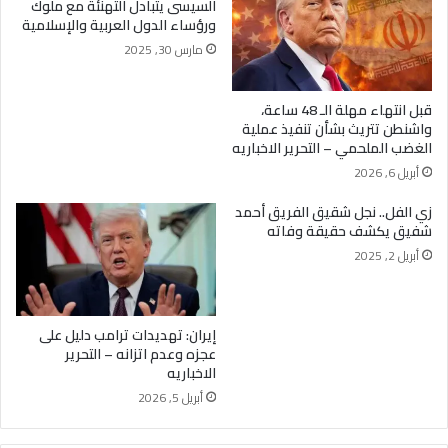
السيسى يتبادل التهنئة مع ملوك
ورؤساء الدول العربية والإسلامية
مارس 30, 2025
قبل انتهاء مهلة الـ 48 ساعة،
واشنطن تتريث بشأن تنفيذ عملية
الغضب الملحمي – التحرير الاخباريه
أبريل 6, 2026
زي الفل.. نجل شقيق الفريق أحمد
شفيق يكشف حقيقة وفاته
أبريل 2, 2025
إيران: تهديدات ترامب دليل على
عجزه وعدم اتزانه – التحرير
الاخباريه
أبريل 5, 2026