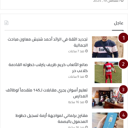
أغسطس 19, 2025
عاجل
تجديد الثقة في الرائد أحمد شنيش معاون مباحث
الجمالية
منذ 7 ساعات
صانع الألعاب كريم ظريف يترقب خطوته القادمة
كلاعب حر
منذ 9 ساعات
تعليم أسوان يجري مقابلات لـ145 متقدماً لوظائف
المدارس
منذ 16 ساعة
مقترح برلماني لمواجهة أزمة تسجيل خطوط
المحمول بالبصمة
منذ 16 ساعة