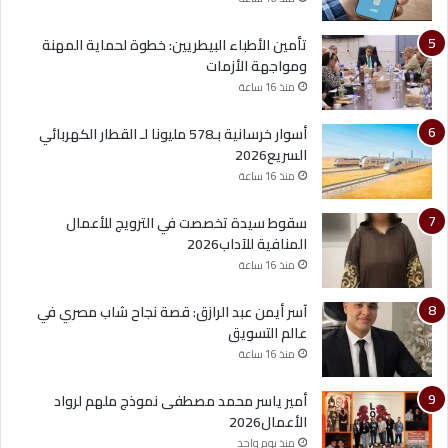
تأمين الأطباء البيطريين: خطوة لحماية المهنة
ومواجهة الأزمات
منذ 16 ساعة
أسوار خرسانية بـ578 مليونا لـ القطار الكهربائي
السريع2026
منذ 16 ساعة
سقوط سيدة تخصصت في الترويج للأعمال
المنافية للآداب2026
منذ 16 ساعة
آسر أيمن عبد الرازق: قصة نجاح شاب مصري في
عالم التسويق
منذ 16 ساعة
أمير ياسر محمد مصطفى نموذج ملهم لرواد
الأعمال2026
منذ يوم واحد