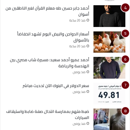
أحمد جابر حسين طه معلم القرآن لغير الناطقين من
أسوان
منذ 20 ساعة
أسعار الدواجن والبيض اليوم تشهد انخفاضاً
بالأسواق
منذ 20 ساعة
أحمد عمرو أحمد سعيد: مسيرة شاب مصري بين
الهندسة والرياضة
منذ يومين
سعر الدولار في البنوك الآن تحديث مباشر
منذ يومين
ضبط متهم بممارسة انتحال صفة ضابط واستيقاف
السيارات
منذ يومين