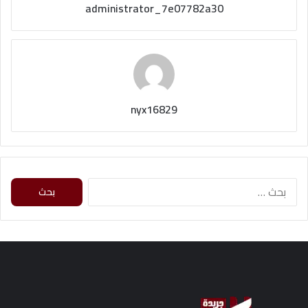
administrator_7e07782a30
nyx16829
البحث
عن: