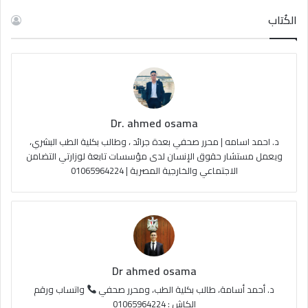
RSS
الكُتاب
Dr. ahmed osama
د. احمد اسامه | محرر صحفي بعدة جرائد ، وطالب بكلية الطب البشري،
ويعمل مستشار حقوق الإنسان لدى مؤسسات تابعة لوزارتي التضامن
الاجتماعي والخارجية المصرية | 01065964224
Dr ahmed osama
د. أحمد أسامة، طالب بكلية الطب، ومحرر صحفي
واتساب ورقم
الكاش : 01065964224