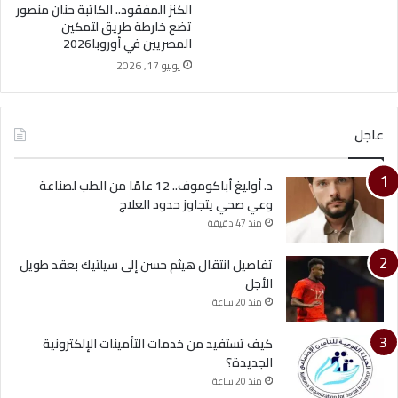
الكنز المفقود.. الكاتبة حنان منصور
تضع خارطة طريق لتمكين
المصريين في أوروبا2026
يونيو 17, 2026
عاجل
د. أوليغ أباكوموف.. 12 عامًا من الطب لصناعة
وعي صحي يتجاوز حدود العلاج
منذ 47 دقيقة
تفاصيل انتقال هيثم حسن إلى سيلتيك بعقد طويل
الأجل
منذ 20 ساعة
كيف تستفيد من خدمات التأمينات الإلكترونية
الجديدة؟
منذ 20 ساعة