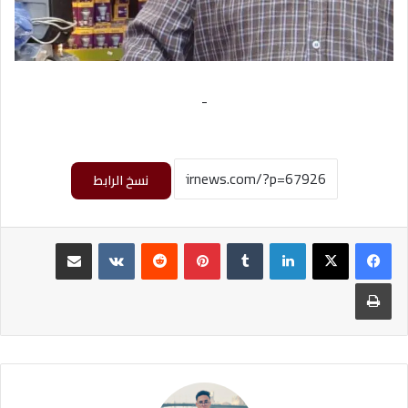
-
نسخ الرابط
لينكدإن
بينتيريست
مشاركة عبر البريد
طباعة