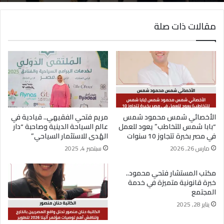
مقالات ذات صلة
(بدون عنوان)
الأخصائي شمس محمود شمس
مريم فتحي الفقيهي.. قيادية في
“بابا شمس للتخاطب” يعود للعمل
عالم السياحة الدينية وصاحبة “دار
في مصر بخبرة تتجاوز 10 سنوات
الهُدى للاستثمار السياحي”
مارس 26, 2026
سبتمبر 4, 2025
مكتب المستشار فتحي محمود..
خبرة قانونية متميزة في خدمة
المجتمع
يناير 28, 2025