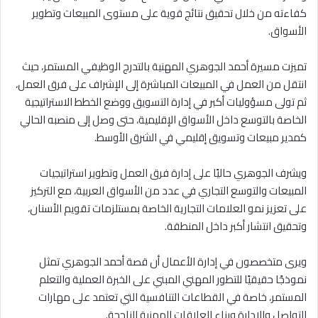
كفاءته من خلال تحقيق نتائج قوية على مستوى المبيعات وتطوير
الأسواق.
تميزت مسيرة أحمد الجوهري المهنية بالتدرج الوظيفي المستمر، حيث
انتقل من العمل في المبيعات المباشرة إلى الإشراف على فرق العمل،
ثم تولى مسؤوليات أكبر في إدارة التسويق ووضع الخطط الاستراتيجية
الخاصة بالتوسع داخل الأسواق الإقليمية، حتى وصل إلى منصبه الحالي
كمدير مبيعات وتسويق إقليمي في الشرق الأوسط.
ويشرف الجوهري حاليًا على إدارة فرق العمل وتطوير استراتيجيات
المبيعات والتوسع التجاري في عدد من الأسواق العربية، مع التركيز
على تعزيز نمو العلامات التجارية الخاصة بمستلزمات تقويم الأسنان،
وتحقيق انتشار أكبر داخل المنطقة.
ويرى متخصصون في إدارة الأعمال أن قصة أحمد الجوهري تمثل
نموذجًا حقيقيًا للتطور المهني المبني على الخبرة العملية والتعلم
المستمر، خاصة في القطاعات التنافسية التي تعتمد على مهارات
التواصل والإدارة وبناء العلاقات المهنية الناجحة.