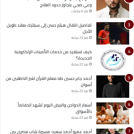
وعي صحي يتجاوز حدود العلاج
منذ 4 ساعات
تفاصيل انتقال هيثم حسن إلى سيلتيك بعقد طويل
الأجل
منذ 23 ساعة
كيف تستفيد من خدمات التأمينات الإلكترونية
الجديدة؟
منذ 23 ساعة
أحمد جابر حسين طه معلم القرآن لغير الناطقين من
أسوان
منذ 23 ساعة
أسعار الدواجن والبيض اليوم تشهد انخفاضاً
بالأسواق
منذ 23 ساعة
أحمد عمرو أحمد سعيد: مسيرة شاب مصري بين