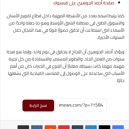
صفحة أحمد الجوهري على فيسبوك
كما يرتبط اسمه بعدد من الأنشطة المهنية داخل قطاع تقويم الأسنان
والتسويق الطبي في منطقة الشرق الأوسط، وهو ما جعله واحدًا من
الأسماء التي استطاعت أن تحقق حضورًا قويًا في هذا المجال خلال
السنوات الأخيرة.
ويؤكد أحمد الجوهري أن النجاح لا يتحقق في يوم واحد، وإنما هو نتيجة
سنوات من العمل الجاد، والتطوير المستمر، والاستفادة من كل تجربة
مهنية، مهما كانت بسيطة، معتبرًا أن التنوع في الخبرات كان من أهم
الأسباب التي ساعدته على الوصول إلى المناصب القيادية التي يشغلها
حاليًا.
نسخ الرابط
لينكدإن
‏Tumblr
بينتيريست
‏Reddit
‏VKontakte
مشاركة عبر البريد