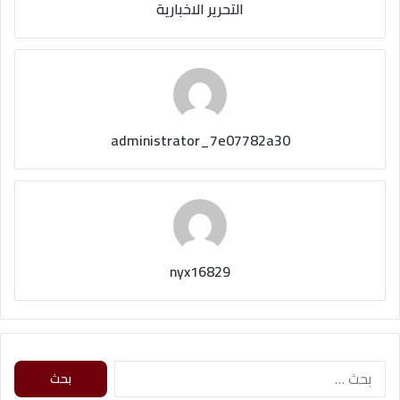
التحرير الاخبارية
administrator_7e07782a30
nyx16829
ا
ل