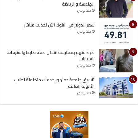
الهندسة والرياضة
منذ يومين
سعر الدولار في البنوك الآن تحديث مباشر
منذ يومين
ضبط متهم بممارسة انتحال صفة ضابط واستيقاف
السيارات
منذ يومين
تنسيق جامعة دمنهور خدمات متكاملة لطلاب
الثانوية العامة
منذ يومين