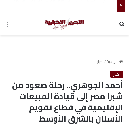
تفاصيل انتقال هيثم حسن إلى سيلتيك بعقد طويل الأجل
بحث عن
الق
الرئيسية
/
أخبار
أخبار
أحمد الجوهري.. رحلة صعود من
شبرا مصر إلى قيادة المبيعات
الإقليمية في قطاع تقويم
الأسنان بالشرق الأوسط