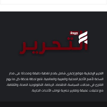
ب
ح
ث
ع
ن
:
التحرير الإخبارية
موقع إخباري شامل يقدم تغطية دقيقة ومحدثة على مدار
الساعة لأهم الأخبار المحلية والعربية والعالمية. نتابع لحظة بلحظة كل ما يهم
القارئ في مجالات السياسة، الاقتصاد، الرياضة، التكنولوجيا، الصحة، والثقافة،
مع تحليلات عميقة وتقارير حصرية تواكب الأحداث الجارية.