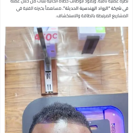
نظرة عملية ثاقبة. ويقود أبوطالب خطاه الحالية بثبات من خلال عمله
في
شركة “الرواد الهندسية الحديثة”
، مساهماً بخبرته الفنية في
المشاريع المرتبطة بالطاقة والاستكشاف.