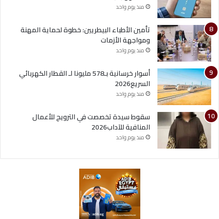
منذ يوم واحد
تأمين الأطباء البيطريين: خطوة لحماية المهنة
ومواجهة الأزمات
منذ يوم واحد
أسوار خرسانية بـ578 مليونا لـ القطار الكهربائي
السريع2026
منذ يوم واحد
سقوط سيدة تخصصت في الترويج للأعمال
المنافية للآداب2026
منذ يوم واحد