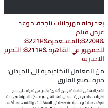
بعد رحلة مهرجانات ناجحة، موعد
عرض فيلم
&#8220;المستعمرة&#8221;
للجمهور في القاهرة &#8211; التحرير
الاخباريه
من المعامل الأكاديمية إلى الميدان:
خبرة تصنع الفارق
التميز الحقيقي للباحث “موسى أفندي” يكمن في قدرته على دمج
نظريات العلم بوعورة الميدان. فقد تنقل عبر مسيرته المهنية بين عدة
شركات محلية وعالمية متخصصة في الاستكشاف والتنقيب، مما أكسبه