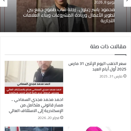
يونيو 4, 2026
يوسف أيمن درويش.. عقلية بيعية شابة تقود التغيير
وتؤهل الشباب لسوق العمل2026
مقالات ذات صلة
سعر الذهب اليوم الإثنين 31 مارس
2025 أول أيام العيد
مارس 31, 2025
احمد محمد مجدي السماحي ..
مسار قانوني متكامل من
الإسكندرية إلى الاستئناف العالي
فبراير 20, 2026