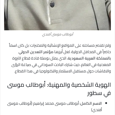
أبوطالب موسى أفندي
ولم تقتصر مساحته على المواقع الإنشائية والمختبرات؛ بل كان اسماً
حاضراً في المحافل الدولية، لعل أبرزها
مؤتمر التعدين الدولي
بالمملكة العربية السعودية
، الذي يمثل بوصلة قادة قطاع الثروة
المعدنية في العالم، حيث شارك الباحث السوداني في صياغة الرؤى
والنقاشات حول مستقبل الاستثمار والتكنولوجيا في هذا القطاع.
الهوية الشخصية والمهنية: أبوطالب موسى
في سطور
الاسم الكامل:
أبوطالب موسى محمد إبراهيم (أبوطالب موسى
أفندي)