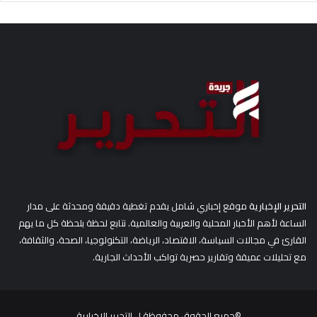
ح
ث
ع
ن
:
التحرير الإخبارية
موقع إخباري شامل يقدم تغطية دقيقة ومحدثة على مدار
الساعة لأهم الأخبار المحلية والعربية والعالمية. نتابع لحظة بلحظة كل ما يهم
القارئ في مجالات السياسة، الاقتصاد، الرياضة، التكنولوجيا، الصحة، والثقافة،
مع تحليلات عميقة وتقارير حصرية تواكب الأحداث الجارية.
©جميع الحقوق محفوظة ل
التحرير الاخبارية