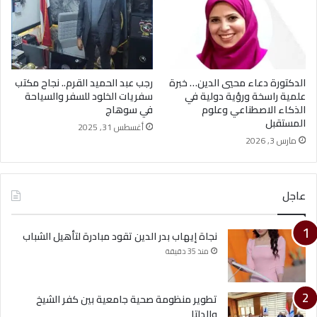
الدكتورة دعاء محيي الدين… خبرة
رجب عبد الحميد القرم.. نجاح مكتب
علمية راسخة ورؤية دولية في
سفريات الخلود للسفر والسياحة
الذكاء الاصطناعي وعلوم
في سوهاج
المستقبل
أغسطس 31, 2025
مارس 3, 2026
عاجل
نجاة إيهاب بدر الدين تقود مبادرة لتأهيل الشباب
منذ 35 دقيقة
تطوير منظومة صحية جامعية بين كفر الشيخ
والدلتا