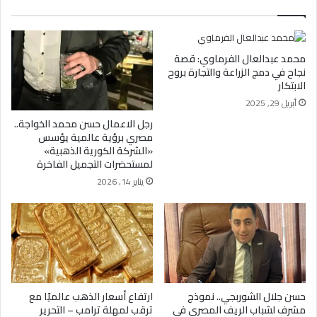
محمد عبدالعال الفرماوي: قصة
نجاح في دمج الزراعة والتجارة بروح
الابتكار
أبريل 29, 2025
رجل الاعمال حسن محمد الخواجة..
مصري برؤية عالمية يؤسس
«الشركة الكورية الذهبية»
لمستحضرات التجميل الفاخرة
يناير 14, 2026
حسن جلال الشوربجي.. نموذج
ارتفاع أسعار الذهب عالميًا مع
مشرف لشباب الريف المصري في
ترقب لمهلة ترامب – التحرير