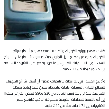
كشف مصدر بوزارة الكهرباء والطاقة المتجددة، رفع أسعار شرائح
الكهرباء بداية من مطلع أبريل الجاري، حيث تم تثبيت الأسعار على الشرائح
الست الأولى للاستهلاك المنزلي، بينما جرى رفعها على الشريحة السابعة
إلى 2.5 جنيه بدلًا من 2.23 جنيه.
وأوضح المصدر، في تصريحات لـ”تليجراف مصر”، أن أسعار شرائح الكهرباء
للقطاع التجاري، فسجلت زيادات ملحوظة ضمن خطة إعادة هيكلة
التعريفة، حيث تراوحت نسب الزيادة بين 20% و90% لبعض الشرائح، مشيرًا
إلى أنه بالنسبة للعدادات الكودية مسبوقة الدفع، فارتفع سعر
الكيلووات إلى 2.74 جنيه بدلًا من 2.14 جنيه.