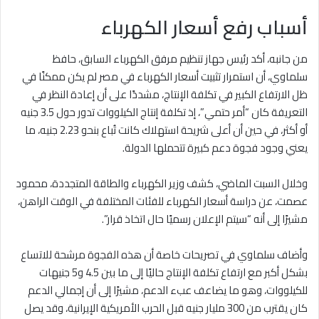
أسباب رفع أسعار الكهرباء
من جانبه، أكد رئيس جهاز تنظيم مرفق الكهرباء السابق، حافظ
سلماوي، أن استمرار تثبيت أسعار الكهرباء في مصر لم يكن ممكنًا في
ظل الارتفاع الكبير في تكلفة الإنتاج، مشددًا على أن إعادة النظر في
التعريفة كان “أمر حتمي”، إذ تكلفة إنتاج الكيلووات تدور حول 3.5 جنيه
أو أكثر، في حين أن أعلى شريحة استهلاك كانت تُباع بنحو 2.23 جنيه، ما
يعني وجود فجوة دعم كبيرة تتحملها الدولة.
وخلال السبت الماضي، كشف وزير الكهرباء والطاقة المتجددة، محمود
عصمت، عن دراسة أسعار الكهرباء للفئات المختلفة في الوقت الراهن،
مشيرًا إلى أنه “سيتم الإعلان رسميًا حال اتخاذ قرار”.
وأضاف سلماوي في تصريحات خاصة أن هذه الفجوة مرشحة للاتساع
بشكل أكبر مع ارتفاع تكلفة الإنتاج حاليًا إلى ما بين 4.5 و5 جنيهات
للكيلووات، وهو ما يضاعف عبء الدعم، مشيرًا إلى أن إجمالي الدعم
كان يقترب من 300 مليار جنيه قبل الحرب الأمريكية الإيرانية، وقد يصل