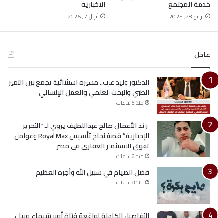
خدمة المجتمع
الاخباريه
يوليو 28, 2025
أبريل 7, 2026
عاجل
الدكتور وليد عزت.. مسيرة استثنائية تجمع بين التميز
الطبي والبحث العلمي والعمل الإنساني
منذ 6 ساعات
رائد الأعمال صالح عبداللطيف يروي لـ “التحرير
الإخبارية” قصة نجاح تأسيس Royal Max وعوامل
تفوق الاستثمار العقاري في مصر
منذ 6 ساعات
فضل الصيام في سبيل الله وأجره العظيم
منذ 8 ساعات
التفاصيل الكاملة لواقعة فتاة أوبر شيماء وبيان