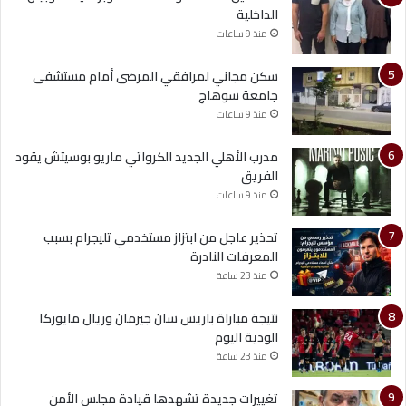
الداخلية
منذ 9 ساعات
سكن مجاني لمرافقي المرضى أمام مستشفى
جامعة سوهاج
منذ 9 ساعات
مدرب الأهلي الجديد الكرواتي ماريو بوسيتش يقود
الفريق
منذ 9 ساعات
تحذير عاجل من ابتزاز مستخدمي تليجرام بسبب
المعرفات النادرة
منذ 23 ساعة
نتيجة مباراة باريس سان جيرمان وريال مايوركا
الودية اليوم
منذ 23 ساعة
تغييرات جديدة تشهدها قيادة مجلس الأمن