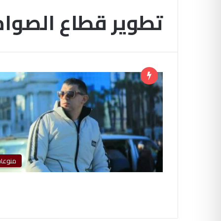
تطوير قطاع الصوا
منوعا