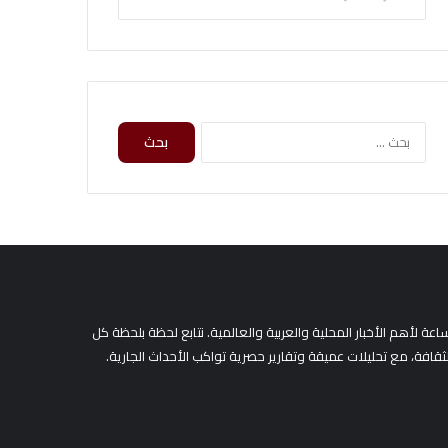
ا
ل
ب
ح
ث
ع
ن
:
لأهم الأخبار المحلية والعربية والعالمية. نتابع لحظة بلحظة كل
لثقافة، مع تحليلات عميقة وتقارير حصرية تواكب الأحداث الجارية.