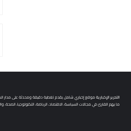
التحرير الإخبارية
موقع إخباري شامل يقدم تغطية دقيقة ومحدثة على مدار الساعة 
ما يهم القارئ في مجالات السياسة، الاقتصاد، الرياضة، التكنولوجيا، الصحة، وا