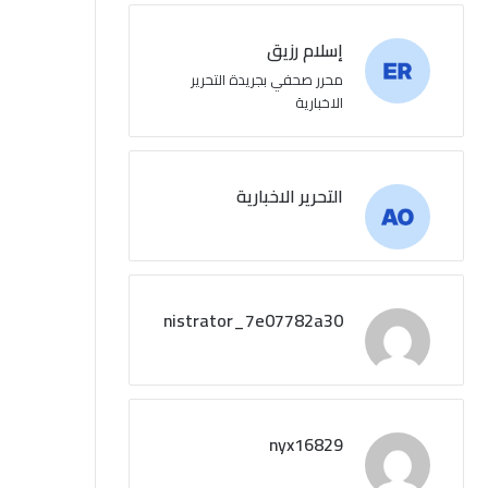
إسلام رزيق
محرر صحفي بجريدة التحرير
الاخبارية
التحرير الاخبارية
administrator_7e07782a30
nyx16829