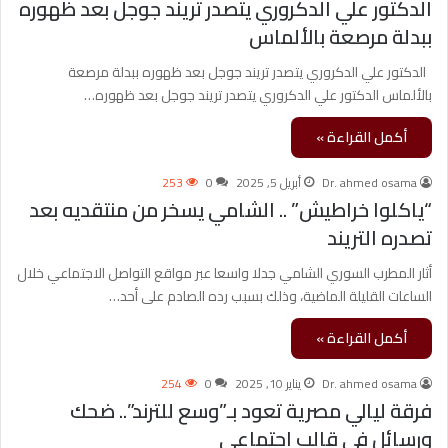
الدكتور علي الدكروري يتصدر تريند جوجل بعد ظهوره
ببدلة مرصعة بالألماس
الدكتور علي الدكروري يتصدر تريند جوجل بعد ظهوره ببدلة مرصعة
بالألماس الدكتور علي الدكروري يتصدر تريند جوجل بعد ظهوره…
أكمل القراءة »
Dr. ahmed osama
أبريل 5, 2025
0
253
“ياكلوا خراطيش” .. الشامي يسخر من منتقديه بعد
تصدره التريند
أثار المطرب السوري الشامي جدلا واسعا عبر مواقع التواصل الاجتماعي خلال
الساعات القليلة الماضية، وذلك بسبب رده الصادم على أحد…
أكمل القراءة »
Dr. ahmed osama
يناير 10, 2025
0
254
فرقة ليالي مصرية تعود بـ”وسع للترند”.. ضحك
ورسائل في قالب اجتماعي