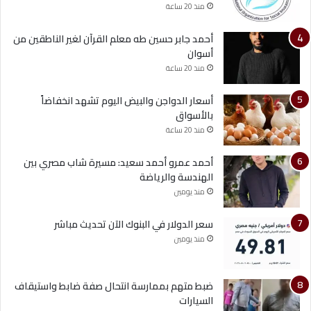
منذ 20 ساعة
أحمد جابر حسين طه معلم القرآن لغير الناطقين من
أسوان
منذ 20 ساعة
أسعار الدواجن والبيض اليوم تشهد انخفاضاً
بالأسواق
منذ 20 ساعة
أحمد عمرو أحمد سعيد: مسيرة شاب مصري بين
الهندسة والرياضة
منذ يومين
سعر الدولار في البنوك الآن تحديث مباشر
منذ يومين
ضبط متهم بممارسة انتحال صفة ضابط واستيقاف
السيارات