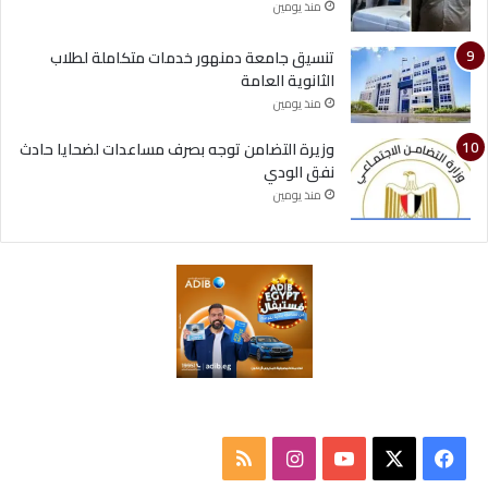
منذ يومين
تنسيق جامعة دمنهور خدمات متكاملة لطلاب
الثانوية العامة
منذ يومين
وزيرة التضامن توجه بصرف مساعدات لضحايا حادث
نفق الودي
منذ يومين
ف
ا
م