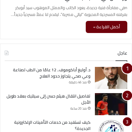
nفي مفاجأة فنية جديدة، يعود الكاتب والممثل الموهوب سيد أبوبكر
بفرقته المسرحية المحبوبة “ليالي مصرية”، ليقدم لنا عملاً مسرحياً جديداً…
أكمل القراءة »
عاجل
د. أوليغ أباكوموف.. 12 عامًا من الطب لصناعة
وعي صحي يتجاوز حدود العلاج
منذ 46 دقيقة
تفاصيل انتقال هيثم حسن إلى سيلتيك بعقد طويل
الأجل
منذ 20 ساعة
كيف تستفيد من خدمات التأمينات الإلكترونية
الجديدة؟