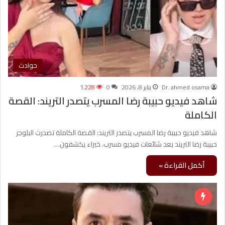
حوادث
Dr. ahmed osama
يناير 8, 2026
0
1٬228
شاهد فيديو حبيبة رضا المسرب يتصدر التريند: القصة
الكاملة
شاهد فيديو حبيبة رضا المسرب يتصدر التريند: القصة الكاملة تصدرت البلوجر
حبيبة رضا التريند بعد شائعات فيديو مسرب. خبراء يكشفون…
أكمل القراءة »