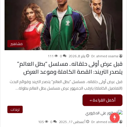
مشاهير
Dr. ahmed osama
يناير 8, 2026
0
111
قبل عرض أولى حلقاته.. مسلسل “بطل العالم”
يتصدر التريند: القصة الكاملة وموعد العرض
قبل عرض أولى حلقاته.. مسلسل “بطل العالم” يتصدر التريند وقوائم البحث
(التفاصيل الكاملة) يترقب الجمهور عرض مسلسل بطل العالم بطولة…
أكمل القراءة »
ترندات
Dr. ahmed osama
أغسطس 17, 2025
0
105