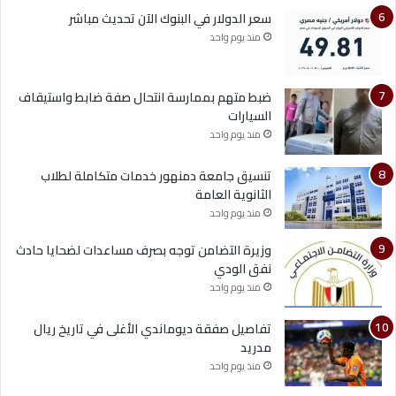
سعر الدولار في البنوك الآن تحديث مباشر
منذ يوم واحد
ضبط متهم بممارسة انتحال صفة ضابط واستيقاف
السيارات
منذ يوم واحد
تنسيق جامعة دمنهور خدمات متكاملة لطلاب
الثانوية العامة
منذ يوم واحد
وزيرة التضامن توجه بصرف مساعدات لضحايا حادث
نفق الودي
منذ يوم واحد
تفاصيل صفقة ديوماندي الأغلى في تاريخ ريال
مدريد
منذ يوم واحد