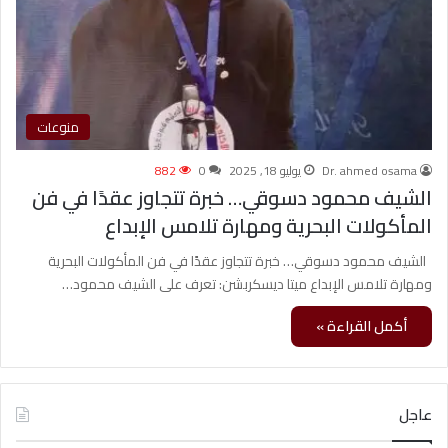
منوعات
Dr. ahmed osama
يوليو 18, 2025
0
882
الشيف محمود دسوقي… خبرة تتجاوز عقدًا في فن
المأكولات البحرية ومهارة تلامس الإبداع
الشيف محمود دسوقي… خبرة تتجاوز عقدًا في فن المأكولات البحرية
ومهارة تلامس الإبداع ميتا ديسكربشن: تعرف على الشيف محمود…
أكمل القراءة »
عاجل