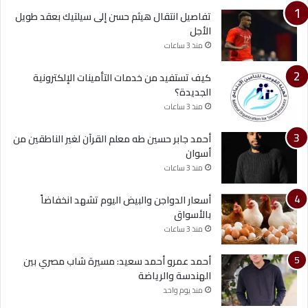
تفاصيل انتقال هيثم حسن إلى سيلتيك بعقد طويل
الأجل
منذ 3 ساعات
كيف تستفيد من خدمات التأمينات الإلكترونية
الجديدة؟
منذ 3 ساعات
أحمد جابر حسين طه معلم القرآن لغير الناطقين من
أسوان
منذ 3 ساعات
أسعار الدواجن والبيض اليوم تشهد انخفاضاً
بالأسواق
منذ 3 ساعات
أحمد عمرو أحمد سعيد: مسيرة شاب مصري بين
الهندسة والرياضة
منذ يوم واحد