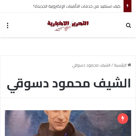
كيف تستفيد من خدمات التأمينات الإلكترونية الجديدة؟
بحث عن
الق
الرئيسية
/
الشيف محمود دسوقي
الشيف محمود دسوقي